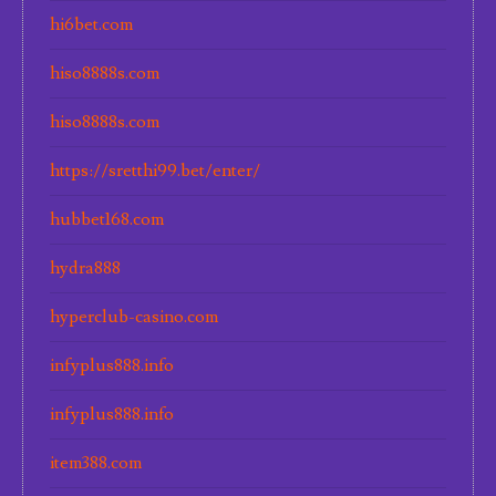
hi6bet.com
hiso8888s.com
hiso8888s.com
https://sretthi99.bet/enter/
hubbet168.com
hydra888
hyperclub-casino.com
infyplus888.info
infyplus888.info
item388.com