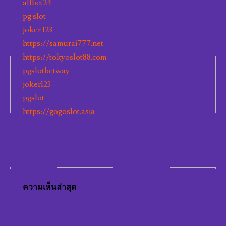
allbet24
pg slot
joker 123
https://samurai777.net
https://tokyoslot88.com
pgslotbetway
joker123
pgslot
https://gogoslot.asia
ความเห็นล่าสุด