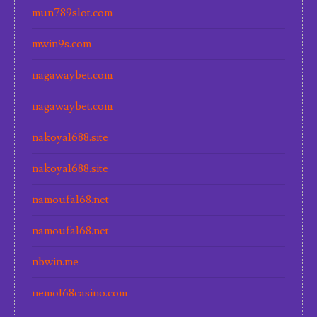
mun789slot.com
mwin9s.com
nagawaybet.com
nagawaybet.com
nakoya1688.site
nakoya1688.site
namoufa168.net
namoufa168.net
nbwin.me
nemo168casino.com