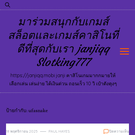
Skip
ค้นหา
to
สำหรับ:
มาร่วมสนุกกับเกมส์
content
สล็อตและเกมส์คาสิโนที่
ดีที่สุดกับเรา janjiqq
Slotking777
https://janjiqq.mobi janji คาสิโนเกมมากกมายให้
เลือกเล่น เล่นง่าย ได้เงินด่วน ถอนเร็ว 10 วิ เป๋าตังตุงๆ
ป้ายกำกับ:
ufasnake
บน
18 พฤศจิกายน 2025
PAUL HAYES
ปิดความเห็น