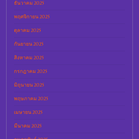
ธันวาคม 2025
พฤศจิกายน 2025
ตุลาคม 2025
กันยายน 2025
สิงหาคม 2025
กรกฎาคม 2025
มิถุนายน 2025
พฤษภาคม 2025
เมษายน 2025
มีนาคม 2025