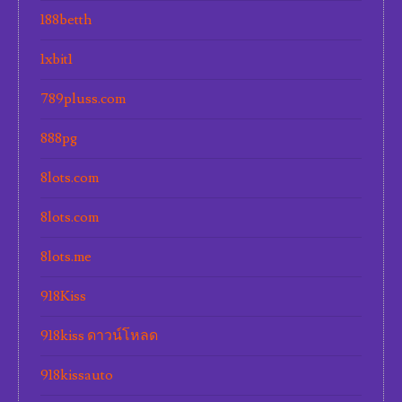
188betth
1xbit1
789pluss.com
888pg
8lots.com
8lots.com
8lots.me
918Kiss
918kiss ดาวน์โหลด
918kissauto