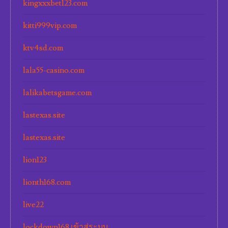
kingxxxbet123.com
kitti999vip.com
ktv4sd.com
lala55-casino.com
lalikabetsgame.com
lastexas.site
lastexas.site
lion123
lionth168.com
live22
lockdown168 เข้าสู่ระบบ