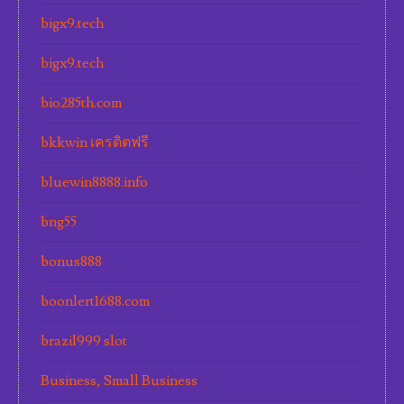
bigx9.tech
bigx9.tech
bio285th.com
bkkwin เครดิตฟรี
bluewin8888.info
bng55
bonus888
boonlert1688.com
brazil999 slot
Business, Small Business