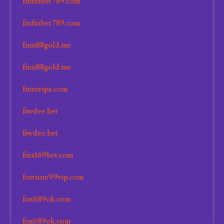
finfinbet789.com
finfinbet789.com
finn88gold.me
finn88gold.me
finnivips.com
fiwdee.bet
fiwdee.bet
fizz169bet.com
fortune99vip.com
fox689ok.com
fox689ok.com