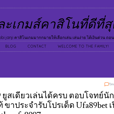
เกมส์คาสิโนที่ดีที่สุ
bi janji คาสิโนเกมมากกมายให้เลือกเล่น เล่นง่าย ได้เงินด่วน ถอนเร็
BLOG
CONTACT
WELCOME TO THE FAMILY!
ปิด
 ยูสเดียวเล่นได้ครบ ตอบโจทย์นัก
์แท้ ขาประจำรับโปรเด็ด Ufa89bet เ