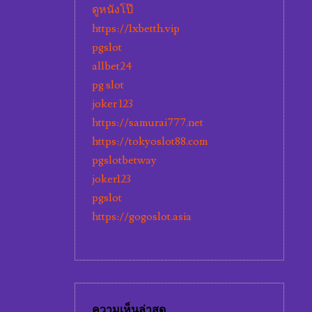
ดูหนังโป๊
https://1xbetth.vip
pgslot
allbet24
pg slot
joker 123
https://samurai777.net
https://tokyoslot88.com
pgslotbetway
joker123
pgslot
https://gogoslot.asia
ความเห็นล่าสุด