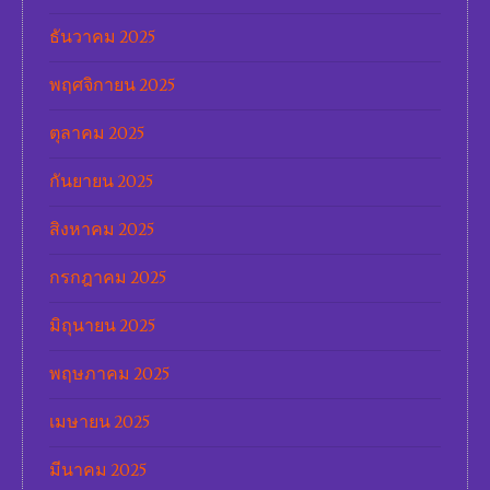
ธันวาคม 2025
พฤศจิกายน 2025
ตุลาคม 2025
กันยายน 2025
สิงหาคม 2025
กรกฎาคม 2025
มิถุนายน 2025
พฤษภาคม 2025
เมษายน 2025
มีนาคม 2025