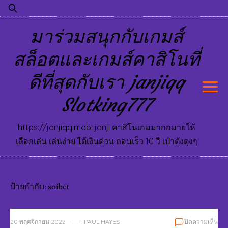
Skip
ค้นหา
to
สำหรับ:
มาร่วมสนุกกับเกมส์
content
สล็อตและเกมส์คาสิโนที่
ดีที่สุดกับเรา janjiqq
Slotking777
https://janjiqq.mobi janji คาสิโนเกมมากกมายให้
เลือกเล่น เล่นง่าย ได้เงินด่วน ถอนเร็ว 10 วิ เป๋าตังตุงๆ
ป้ายกำกับ:
soibet
บน
20 พฤศจิกายน 2025
PAUL HAYES
ปิดความเห็น