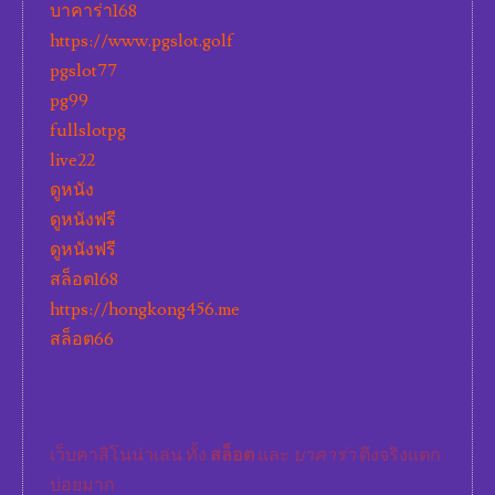
บาคาร่า168
https://www.pgslot.golf
pgslot77
pg99
fullslotpg
live22
ดูหนัง
ดูหนังฟรี
ดูหนังฟรี
สล็อต168
https://hongkong456.me
สล็อต66
เว็บคาสิโนน่าเล่น ทั้ง
สล็อต
และ
บาคาร่า
ตึงจริงแตก
บ่อยมาก