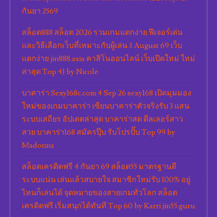
BY
กันยา 2569
JO
SOI
สล็อต888 สล็อต 2026 รวมเกมแตกง่าย ฟีเจอร์เด่น
และวิธีเลือกเว็บที่เหมาะกับผู้เล่น 3 August 69 เว็บ
แตกง่าย jin888.asia คาสิโนออนไลน์ เว็บเปิดใหม่ ใหม่
ล่าสุด Top 41 by Nicole
บาคาร่า Sexy168c.com 4 Sep 26 sexy168 เปิดมุมมอง
ใหม่ของเกมบาคาร่า เซียนบาคาร่าตัวจริงรับ 3 แสน
ระบบเสถียร อัปเดตล่าสุด บาคาร่าสด ดีลเลอร์สาว
สวย บาคาร่า168 สมัครปุ๊บ รับโปรปั๊บ Top 99 by
Madonna
สล็อตเครดิตฟรี 4 กันยา 69 สล็อต55 มาตรฐานดี
ระบบแน่น เล่นแล้วสบายใจ สมาชิกใหม่รับ 100% อยู่
ไหนก็เล่นได้ จุดหมายของสายเกมทั่วโลก สล็อต
เครดิตฟรี เริ่มสนุกได้ทันที Top 60 by Karri jin55.guru