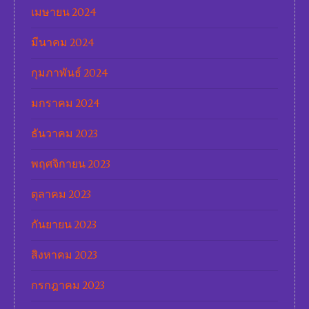
เมษายน 2024
มีนาคม 2024
กุมภาพันธ์ 2024
มกราคม 2024
ธันวาคม 2023
พฤศจิกายน 2023
ตุลาคม 2023
กันยายน 2023
สิงหาคม 2023
กรกฎาคม 2023