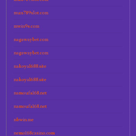
mun789slot.com
mwin9s.com
nagawaybet.com
nagawaybet.com
nakoya1688.site
nakoya1688.site
namoufa168.net
namoufa168.net
nbwin.me
nemo168casino.com