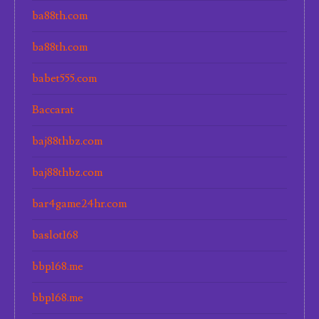
ba88th.com
ba88th.com
babet555.com
Baccarat
baj88thbz.com
baj88thbz.com
bar4game24hr.com
baslot168
bbp168.me
bbp168.me