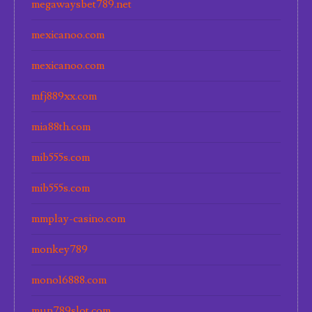
megawaysbet789.net
mexicanoo.com
mexicanoo.com
mfj889xx.com
mia88th.com
mib555s.com
mib555s.com
mmplay-casino.com
monkey789
mono16888.com
mun789slot.com