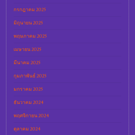
กรกฎาคม 2025
มิถุนายน 2025
พฤษภาคม 2025
เมษายน 2025
มีนาคม 2025
กุมภาพันธ์ 2025
มกราคม 2025
ธันวาคม 2024
พฤศจิกายน 2024
ตุลาคม 2024