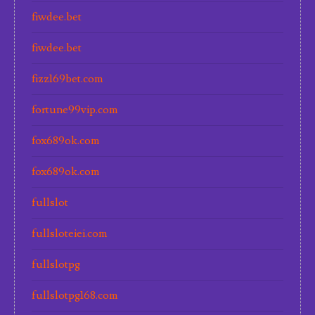
fiwdee.bet
fiwdee.bet
fizz169bet.com
fortune99vip.com
fox689ok.com
fox689ok.com
fullslot
fullsloteiei.com
fullslotpg
fullslotpg168.com