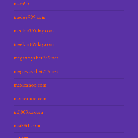
mars95
medee989.com
meekin365day.com
meekin365day.com
megawaysbet789.net
megawaysbet789.net
mexicanoo.com
mexicanoo.com
mfj889xx.com
mia88th.com