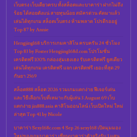
เว็บตรง เว็บเดียวครบ ทั้งสล็อตและบาคาร่า ฝากไม่ถึง
ร้อย ได้สอยตังแน่ สายทุนน้อย สมัครด่วน คัดมาแล้ว
เล่นได้ทุกเกม สล็อตเว็บตรง ห้ามพลาด โปรดีรออยู่
Top 87 by Annie
Hengjing168 บริการเกมคาสิโน ครบครัน 24 ชั่วโมง
Top 83 by Foster Hengjing168d.com โปรโมชั่น
เครดิตฟรี 100% กล่องสุ่มเฮงเฮง รับเครดิตฟรี ยูสเดียว
เล่นได้ทุกเกม เครดิตฟรี แจก เครดิตฟรี เยอะที่สุด 29
กันยา 2569
สล็อต888 สล็อต 2026 รวมเกมแตกง่าย ฟีเจอร์เด่น
และวิธีเลือกเว็บที่เหมาะกับผู้เล่น 3 August 69 เว็บ
แตกง่าย jin888.asia คาสิโนออนไลน์ เว็บเปิดใหม่ ใหม่
ล่าสุด Top 41 by Nicole
บาคาร่า Sexy168c.com 4 Sep 26 sexy168 เปิดมุมมอง
ใหม่ของเกมบาคาร่า เซียนบาคาร่าตัวจริงรับ 3 แสน