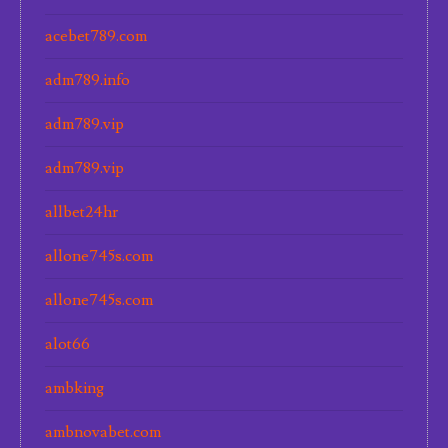
acebet789.com
adm789.info
adm789.vip
adm789.vip
allbet24hr
allone745s.com
allone745s.com
alot66
ambking
ambnovabet.com