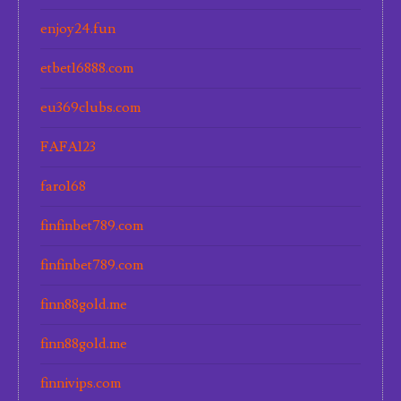
enjoy24.fun
etbet16888.com
eu369clubs.com
FAFA123
faro168
finfinbet789.com
finfinbet789.com
finn88gold.me
finn88gold.me
finnivips.com