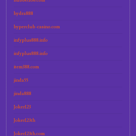
hubbet168.com
hydra888
hyperclub-casino.com
infyplus888.info
infyplus888.info
item388.com
jinda55
jinda888
Joker123
Joker123th
Joker123th.com