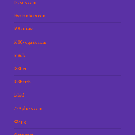
123xos.com
13satanbets.com
168 สล็อต
1688vegasx.com
168slot
188bet
188betth
1xbit1
789pluss.com
888pg