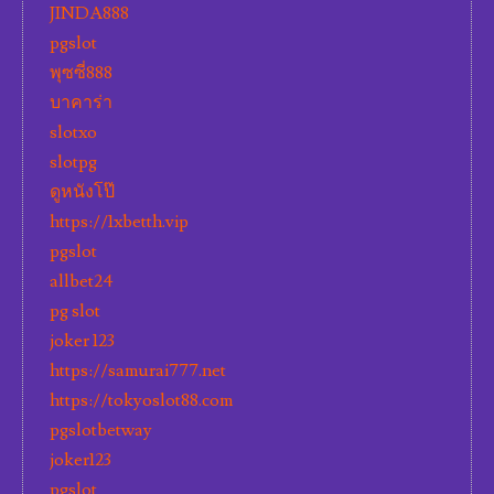
JINDA888
pgslot
พุซซี่888
บาคาร่า
slotxo
slotpg
ดูหนังโป๊
https://1xbetth.vip
pgslot
allbet24
pg slot
joker 123
https://samurai777.net
https://tokyoslot88.com
pgslotbetway
joker123
pgslot