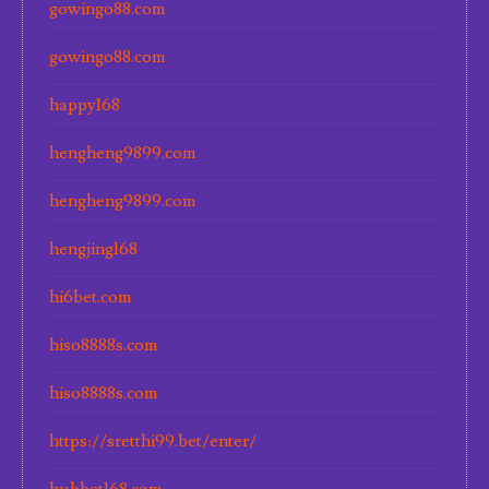
gowingo88.com
gowingo88.com
happy168
hengheng9899.com
hengheng9899.com
hengjing168
hi6bet.com
hiso8888s.com
hiso8888s.com
https://sretthi99.bet/enter/