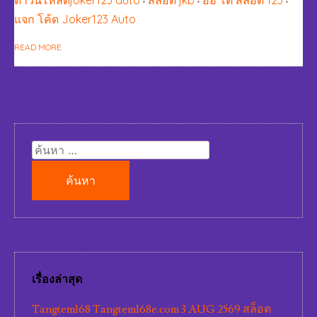
ดาวน์โหลดjoker123 auto
สล็อต jkb
ออ โต้ สล็อต 123
เพี
แจก โค้ด Joker123 Auto
READ MORE
ค้นหา
สำหรับ:
เรื่องล่าสุด
Tangtem168 Tangtem168e.com 3 AUG 2569 สล็อต