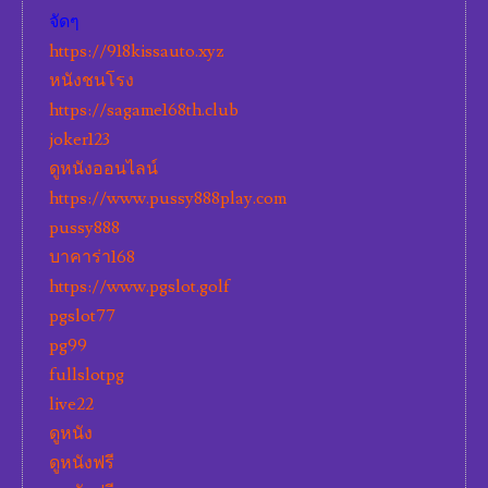
จัดๆ
https://918kissauto.xyz
หนังชนโรง
https://sagame168th.club
joker123
ดูหนังออนไลน์
https://www.pussy888play.com
pussy888
บาคาร่า168
https://www.pgslot.golf
pgslot77
pg99
fullslotpg
live22
ดูหนัง
ดูหนังฟรี