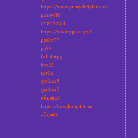
https://www.pussy888play.com
pussy888
บาคาร่า168
https://www.pgslot.golf
pgslot77
pg99
fullslotpg
live22
ดูหนัง
ดูหนังฟรี
ดูหนังฟรี
สล็อต168
https://hongkong456.me
สล็อต66