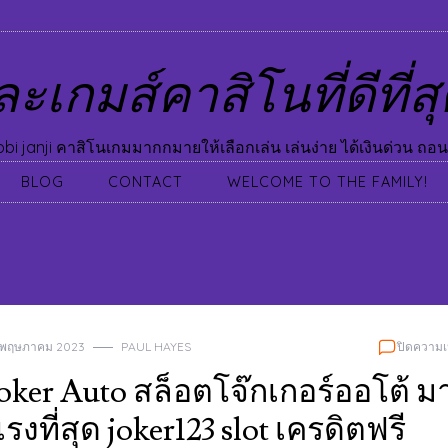
เกมส์คาสิโนที่ดีที่สุ
bi janji คาสิโนเกมมากกมายให้เลือกเล่น เล่นง่าย ได้เงินด่วน ถอนเร็
BLOG
CONTACT
WELCOME TO THE FAMILY!
 พฤษภาคม 2023
PAUL HAYES
ปิดความเ
oker Auto สล็อตโจ๊กเกอร์ออโต้ ม
รงที่สุด joker123 slot เครดิตฟรี