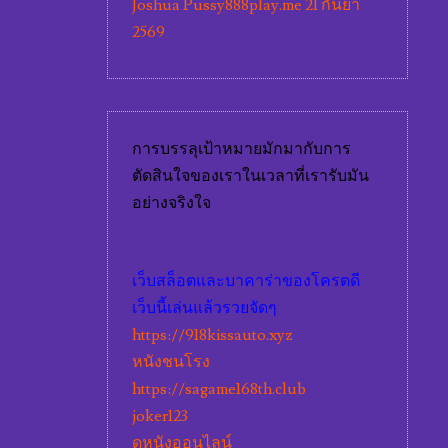
Joshua Pussy888play.me 21 กันยา
2569
การบรรลุเป้าหมายมักมากับการ
ตัดสินใจของเราในเวลาที่เรารับมัน
อย่างจริงใจ
เว็บสล็อตและบาคาร่าของโครตดี
เว็บนี้เล่นแล้วรวยจัดๆ
https://918kissauto.xyz
หนังชนโรง
https://sagame168th.club
joker123
ดูหนังออนไลน์