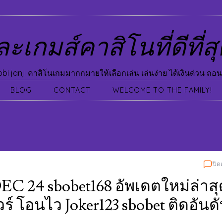
เกมส์คาสิโนที่ดีที่สุ
bi janji คาสิโนเกมมากกมายให้เลือกเล่น เล่นง่าย ได้เงินด่วน ถอนเร็
BLOG
CONTACT
WELCOME TO THE FAMILY!
ปิด
EC 24 sbobet168 อัพเดตใหม่ล่าสุด
์ โอนไว Joker123 sbobet ติดอันดั