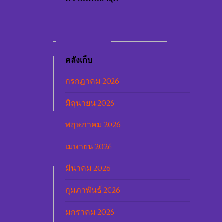
คลังเก็บ
กรกฎาคม 2026
มิถุนายน 2026
พฤษภาคม 2026
เมษายน 2026
มีนาคม 2026
กุมภาพันธ์ 2026
มกราคม 2026