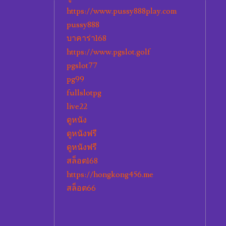
https://www.pussy888play.com
pussy888
บาคาร่า168
https://www.pgslot.golf
pgslot77
pg99
fullslotpg
live22
ดูหนัง
ดูหนังฟรี
ดูหนังฟรี
สล็อต168
https://hongkong456.me
สล็อต66