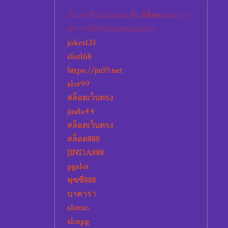
เว็บคาสิโนน่าเล่น ทั้ง
สล็อต
และ
บา
คาร่า
ตึงจริงแตกบ่อยมาก
joker123
slot168
https://jin55.net
slot99
สล็อตเว็บตรง
jinda44
สล็อตเว็บตรง
สล็อต888
JINDA888
pgslot
พุซซี่888
บาคาร่า
slotxo
slotpg