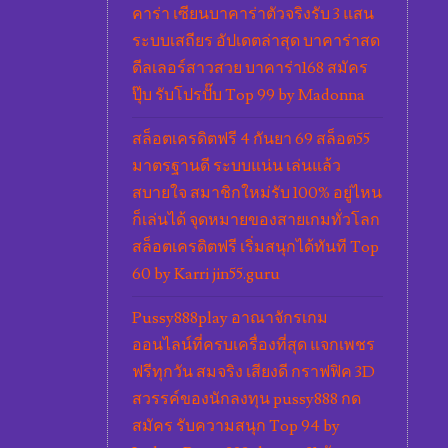
คาร่า เซียนบาคาร่าตัวจริงรับ 3 แสน
ระบบเสถียร อัปเดตล่าสุด บาคาร่าสด
ดีลเลอร์สาวสวย บาคาร่า168 สมัคร
ปุ๊บ รับโปรปั๊บ Top 99 by Madonna
สล็อตเครดิตฟรี 4 กันยา 69 สล็อต55
มาตรฐานดี ระบบแน่น เล่นแล้ว
สบายใจ สมาชิกใหม่รับ 100% อยู่ไหน
ก็เล่นได้ จุดหมายของสายเกมทั่วโลก
สล็อตเครดิตฟรี เริ่มสนุกได้ทันที Top
60 by Karri jin55.guru
Pussy888play อาณาจักรเกม
ออนไลน์ที่ครบเครื่องที่สุด แจกเพชร
ฟรีทุกวัน สมจริง เสียงดี กราฟฟิค 3D
สวรรค์ของนักลงทุน pussy888 กด
สมัคร รับความสนุก Top 94 by