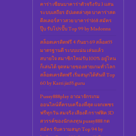
คาร่า เซียนบาคาร่าตัวจริงรับ 3 แสน
ระบบเสถียร อัปเดตล่าสุด บาคาร่าสด
ดีลเลอร์สาวสวย บาคาร่า168 สมัคร
ปุ๊บ รับโปรปั๊บ Top 99 by Madonna
สล็อตเครดิตฟรี 4 กันยา 69 สล็อต55
มาตรฐานดี ระบบแน่น เล่นแล้ว
สบายใจ สมาชิกใหม่รับ 100% อยู่ไหน
ก็เล่นได้ จุดหมายของสายเกมทั่วโลก
สล็อตเครดิตฟรี เริ่มสนุกได้ทันที Top
60 by Karri jin55.guru
Pussy888play อาณาจักรเกม
ออนไลน์ที่ครบเครื่องที่สุด แจกเพชร
ฟรีทุกวัน สมจริง เสียงดี กราฟฟิค 3D
สวรรค์ของนักลงทุน pussy888 กด
สมัคร รับความสนุก Top 94 by