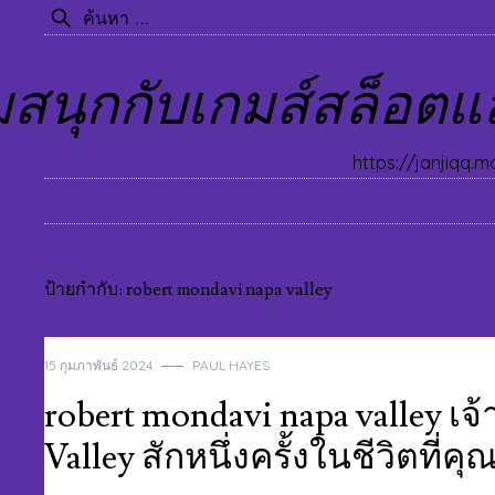
Skip
ค้นหา
to
สำหรับ:
content
สนุกกับเกมส์สล็อตและ
https://janjiqq.mo
ป้ายกำกับ:
robert mondavi napa valley
15 กุมภาพันธ์ 2024
PAUL HAYES
robert mondavi napa valley เจ้า
Valley สักหนึ่งครั้งในชีวิตที่