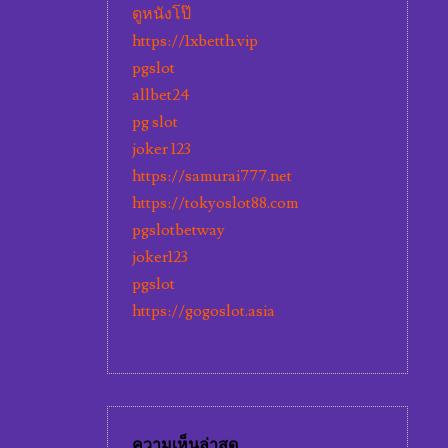
ดูหนังโป๊
https://1xbetth.vip
pgslot
allbet24
pg slot
joker 123
https://samurai777.net
https://tokyoslot88.com
pgslotbetway
joker123
pgslot
https://gogoslot.asia
ความเห็นล่าสุด