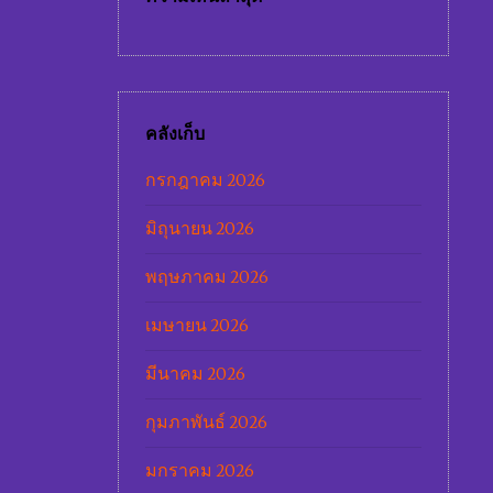
คลังเก็บ
กรกฎาคม 2026
มิถุนายน 2026
พฤษภาคม 2026
เมษายน 2026
มีนาคม 2026
กุมภาพันธ์ 2026
มกราคม 2026