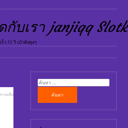
ดกับเรา janjiqq Slot
ว 10 วิ เป๋าตังตุงๆ
ค้นหา
สำหรับ:
บน
ความเห็น
ROBERT
MONDAVI
NAPA
VALLEY
เจ้า