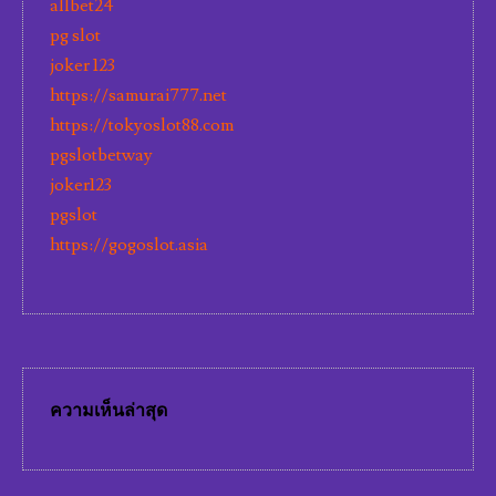
allbet24
pg slot
joker 123
https://samurai777.net
https://tokyoslot88.com
pgslotbetway
joker123
pgslot
https://gogoslot.asia
ความเห็นล่าสุด