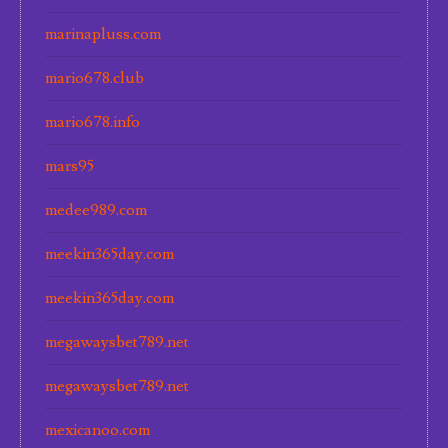
marinapluss.com
mario678.club
mario678.info
mars95
medee989.com
meekin365day.com
meekin365day.com
megawaysbet789.net
megawaysbet789.net
mexicanoo.com