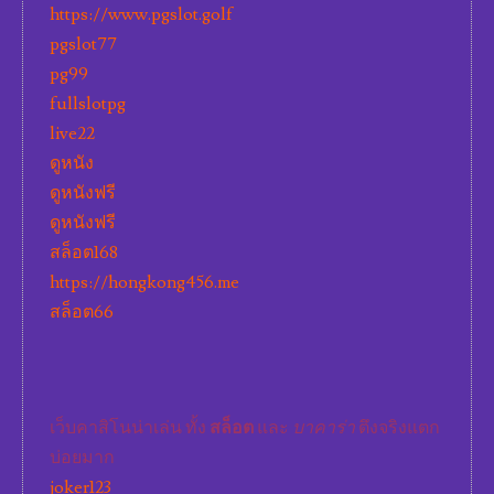
https://www.pgslot.golf
pgslot77
pg99
fullslotpg
live22
ดูหนัง
ดูหนังฟรี
ดูหนังฟรี
สล็อต168
https://hongkong456.me
สล็อต66
เว็บคาสิโนน่าเล่น ทั้ง
สล็อต
และ
บาคาร่า
ตึงจริงแตก
บ่อยมาก
joker123