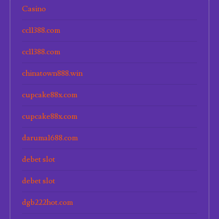
Casino
cc11388.com
cc11388.com
chinatown888.win
cupcake88x.com
cupcake88x.com
daruma1688.com
debet slot
debet slot
dgb222hot.com