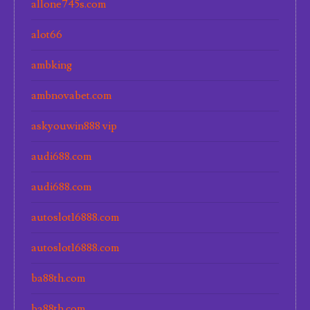
allone745s.com
alot66
ambking
ambnovabet.com
askyouwin888 vip
audi688.com
audi688.com
autoslot16888.com
autoslot16888.com
ba88th.com
ba88th.com