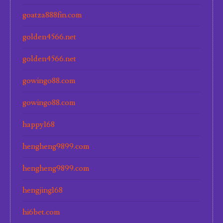
goatza888fin.com
golden4566.net
golden4566.net
gowingo88.com
gowingo88.com
happy168
hengheng9899.com
hengheng9899.com
hengjing168
hi6bet.com