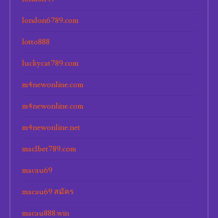
london6789.com
lotto888
luckycat789.com
m4newonline.com
m4newonline.com
m4newonline.net
mac1bet789.com
macau69
macau69 สมัคร
macau888.win