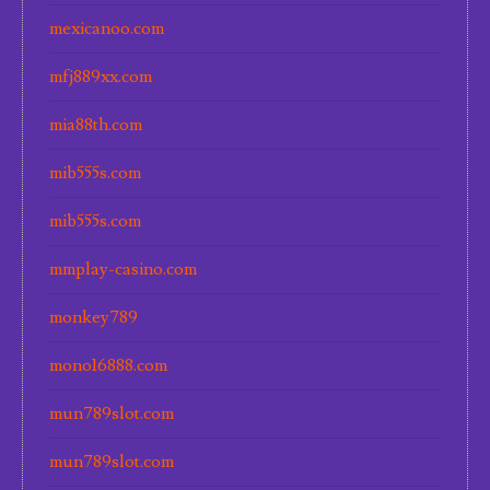
mexicanoo.com
mfj889xx.com
mia88th.com
mib555s.com
mib555s.com
mmplay-casino.com
monkey789
mono16888.com
mun789slot.com
mun789slot.com