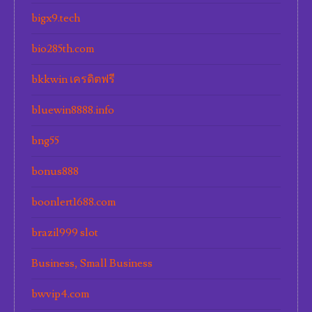
bigx9.tech
bio285th.com
bkkwin เครดิตฟรี
bluewin8888.info
bng55
bonus888
boonlert1688.com
brazil999 slot
Business, Small Business
bwvip4.com