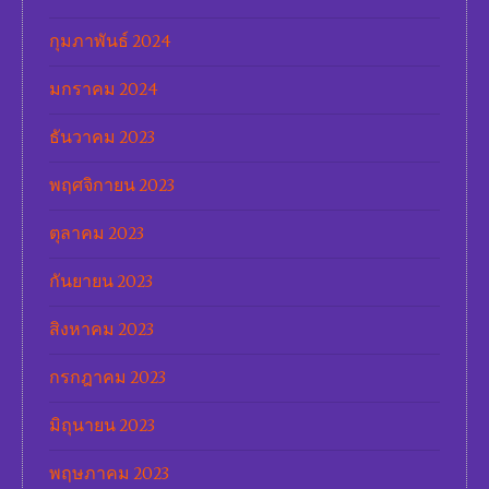
กุมภาพันธ์ 2024
มกราคม 2024
ธันวาคม 2023
พฤศจิกายน 2023
ตุลาคม 2023
กันยายน 2023
สิงหาคม 2023
กรกฎาคม 2023
มิถุนายน 2023
พฤษภาคม 2023