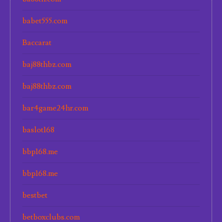
babet555.com
Baccarat
baj88thbz.com
baj88thbz.com
bar4game24hr.com
baslot168
bbp168.me
bbp168.me
bestbet
betboxclubs.com