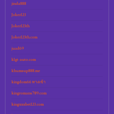
jinda888
Joker123
Joker123th
Joker123th.com
juad69
k1gt-auto.com
khumsup888.me
kingdom66 ทางเข้า
kingromans789.com
kingxxxbet123.com