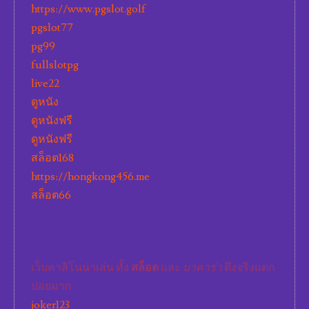
https://www.pgslot.golf
pgslot77
pg99
fullslotpg
live22
ดูหนัง
ดูหนังฟรี
ดูหนังฟรี
สล็อต168
https://hongkong456.me
สล็อต66
เว็บคาสิโนน่าเล่น ทั้ง
สล็อต
และ
บาคาร่า
ตึงจริงแตก
บ่อยมาก
joker123