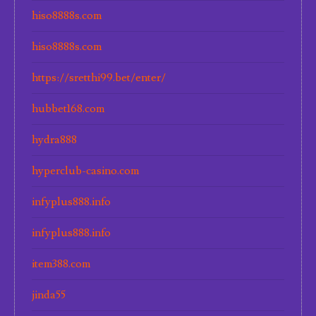
hiso8888s.com
hiso8888s.com
https://sretthi99.bet/enter/
hubbet168.com
hydra888
hyperclub-casino.com
infyplus888.info
infyplus888.info
item388.com
jinda55