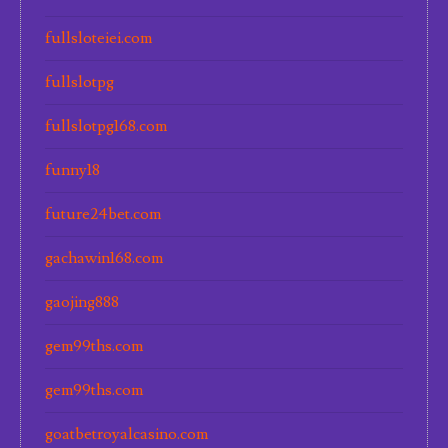
fullsloteiei.com
fullslotpg
fullslotpg168.com
funny18
future24bet.com
gachawin168.com
gaojing888
gem99ths.com
gem99ths.com
goatbetroyalcasino.com