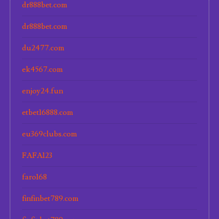
dr888bet.com
dr888bet.com
du2477.com
ek4567.com
enjoy24.fun
etbet16888.com
eu369clubs.com
FAFA123
faro168
finfinbet789.com