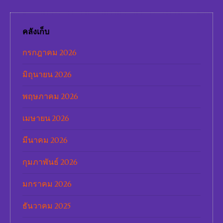
คลังเก็บ
กรกฎาคม 2026
มิถุนายน 2026
พฤษภาคม 2026
เมษายน 2026
มีนาคม 2026
กุมภาพันธ์ 2026
มกราคม 2026
ธันวาคม 2025