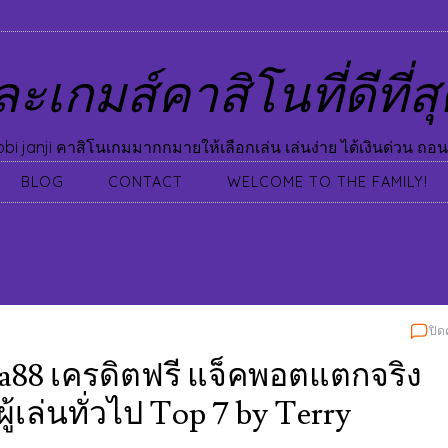
เกมส์คาสิโนที่ดีที่สุ
bi janji คาสิโนเกมมากกมายให้เลือกเล่น เล่นง่าย ได้เงินด่วน ถอนเร็
BLOG
CONTACT
WELCOME TO THE FAMILY!
ปิด
ia88 เครดิตฟรี แจ็คพอตแตกจริง
เล่นทั่วไป Top 7 by Terry