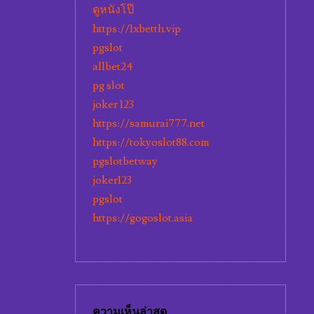
ดูหนังโป๊
https://1xbetth.vip
pgslot
allbet24
pg slot
joker 123
https://samurai777.net
https://tokyoslot88.com
pgslotbetway
joker123
pgslot
https://gogoslot.asia
ความเห็นล่าสุด