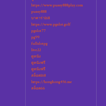
https://www.pussy888play.com
pussy888
บาคาร่า168
https://www.pgslot.golf
pgslot77
pg99
fullslotpg
live22
ดูหนัง
ดูหนังฟรี
ดูหนังฟรี
สล็อต168
https://hongkong456.me
สล็อต66