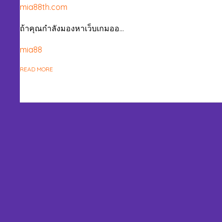
mia88th.com
ถ้าคุณกำลังมองหาเว็บเกมออ…
mia88
READ MORE