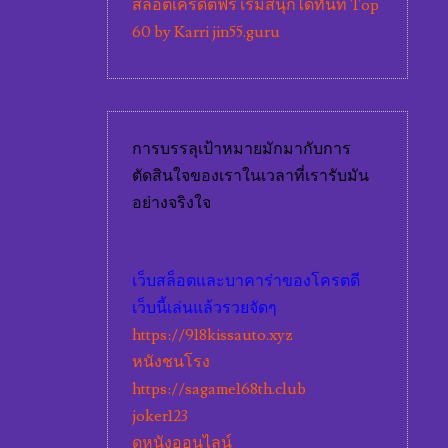
สล็อตเครดิตฟรี เริ่มสนุกได้ทันที Top
60 by Karri jin55.guru
การบรรลุเป้าหมายมักมากับการ
ตัดสินใจของเราในเวลาที่เรารับมัน
อย่างจริงใจ
เว็บสล็อตและบาคาร่าของโครตดี
เว็บนี้เล่นแล้วรวยจัดๆ
https://918kissauto.xyz
หนังชนโรง
https://sagame168th.club
joker123
ดูหนังออนไลน์