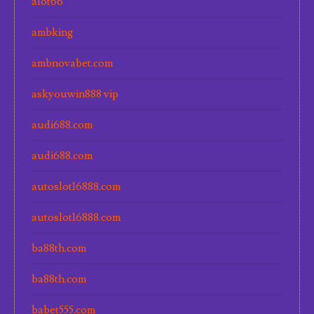
alot66
ambking
ambnovabet.com
askyouwin888 vip
audi688.com
audi688.com
autoslot16888.com
autoslot16888.com
ba88th.com
ba88th.com
babet555.com