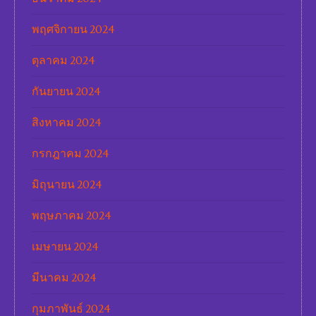
พฤศจิกายน 2024
ตุลาคม 2024
กันยายน 2024
สิงหาคม 2024
กรกฎาคม 2024
มิถุนายน 2024
พฤษภาคม 2024
เมษายน 2024
มีนาคม 2024
กุมภาพันธ์ 2024