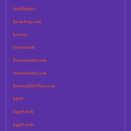
betflixtikto
betm4vip.com
betway
betwin666
betwin6666.com
betwin6666.com
betworld369hot.com
bh99
bigx9.tech
bigx9.tech