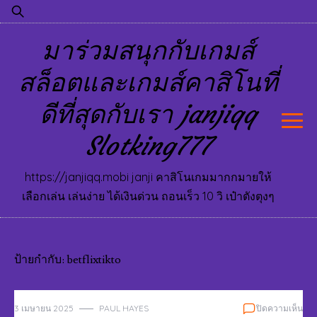
Skip
ค้นหา
to
สำหรับ:
มาร่วมสนุกกับเกมส์
content
สล็อตและเกมส์คาสิโนที่
ดีที่สุดกับเรา janjiqq
Slotking777
https://janjiqq.mobi janji คาสิโนเกมมากกมายให้
เลือกเล่น เล่นง่าย ได้เงินด่วน ถอนเร็ว 10 วิ เป๋าตังตุงๆ
ป้ายกำกับ:
betflixtikto
บน
3 เมษายน 2025
PAUL HAYES
ปิดความเห็น