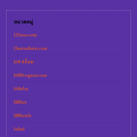
หมวดหมู่
123xos.com
13satanbets.com
168 สล็อต
1688vegasx.com
168slot
188bet
188betth
1xbit1