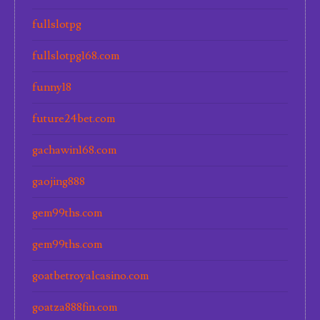
fullslotpg
fullslotpg168.com
funny18
future24bet.com
gachawin168.com
gaojing888
gem99ths.com
gem99ths.com
goatbetroyalcasino.com
goatza888fin.com