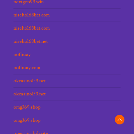
nextgen99.win
niseko168bet.com
niseko168bet.com
niseko168bet.net
no1huay
no1huay.com
okcasino159.net
okcasino159.net
omg369.shop
omg369.shop
onesiamclub.site