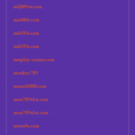
mfj889xx.com
mia88th.com
mib555s.com
mib555s.com
mmplay-casino.com
monkey789
mono16888.com
mun789slot.com
mun789slot.com
mwin9s.com