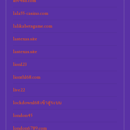
ktv4sd.com
lala55-casino.com
lalikabetsgame.com
lastexas.site
lastexas.site
lion123
lionth168.com
live22
lockdown168 เข้าสู่ระบบ
london45
london6789.com