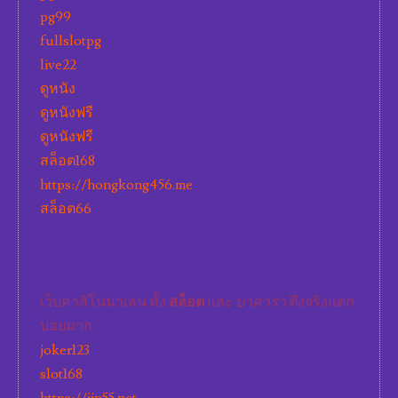
pg99
fullslotpg
live22
ดูหนัง
ดูหนังฟรี
ดูหนังฟรี
สล็อต168
https://hongkong456.me
สล็อต66
เว็บคาสิโนน่าเล่น ทั้ง
สล็อต
และ
บาคาร่า
ตึงจริงแตก
บ่อยมาก
joker123
slot168