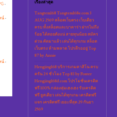
สล็อต
เรื่องล่าสุด
PG
และ
เกมส์
Tangtem168 Tangtem168e.com 3
คา
น์
AUG 2569 สล็อตเว็บตรง เว็บเดียว
สิ
โน
ครบ ทั้งสล็อตและบาคาร่า ฝากไม่ถึง
ที่
ร้อย ได้สอยตังแน่ สายทุนน้อย สมัคร
ดี
ด่วน คัดมาแล้ว เล่นได้ทุกเกม สล็อต
ที่สุด
กับ
เว็บตรง ห้ามพลาด โปรดีรออยู่ Top
เรา
87 by Annie
JANJIQQ
น์
SLOTKING777
Hengjing168 บริการเกมคาสิโน ครบ
ครัน 24 ชั่วโมง Top 83 by Foster
Hengjing168d.com โปรโมชั่นเครดิต
ฟรี 100% กล่องสุ่มเฮงเฮง รับเครดิต
ฟรี ยูสเดียว เล่นได้ทุกเกม เครดิตฟรี
แจก เครดิตฟรี เยอะที่สุด 29 กันยา
2569