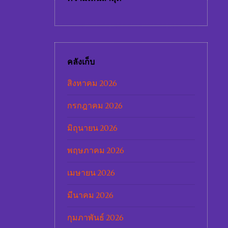
คลังเก็บ
สิงหาคม 2026
กรกฎาคม 2026
มิถุนายน 2026
พฤษภาคม 2026
เมษายน 2026
มีนาคม 2026
กุมภาพันธ์ 2026