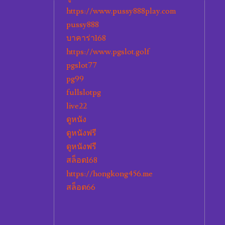
https://www.pussy888play.com
pussy888
บาคาร่า168
https://www.pgslot.golf
pgslot77
pg99
fullslotpg
live22
ดูหนัง
ดูหนังฟรี
ดูหนังฟรี
สล็อต168
https://hongkong456.me
สล็อต66