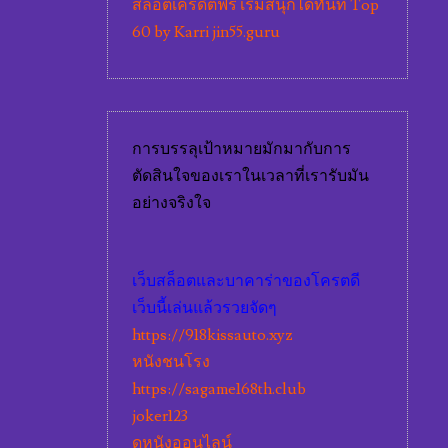
สล็อตเครดิตฟรี เริ่มสนุกได้ทันที Top
60 by Karri jin55.guru
การบรรลุเป้าหมายมักมากับการ
ตัดสินใจของเราในเวลาที่เรารับมัน
อย่างจริงใจ
เว็บสล็อตและบาคาร่าของโครตดี
เว็บนี้เล่นแล้วรวยจัดๆ
https://918kissauto.xyz
หนังชนโรง
https://sagame168th.club
joker123
ดูหนังออนไลน์