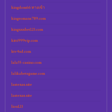
kingdom66 ทางเข้า
kingromans789.com
kingxxxbet123.com
kitti999vip.com
ktv4sd.com
lala55-casino.com
lalikabetsgame.com
lastexas.site
lastexas.site
lion123