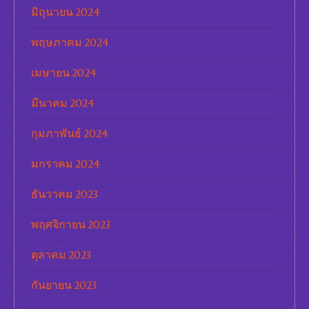
มิถุนายน 2024
พฤษภาคม 2024
เมษายน 2024
มีนาคม 2024
กุมภาพันธ์ 2024
มกราคม 2024
ธันวาคม 2023
พฤศจิกายน 2023
ตุลาคม 2023
กันยายน 2023