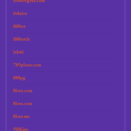
1688vegasx.com
168slot
188bet
188betth
1xbit1
789pluss.com
888pg
8lots.com
8lots.com
8lots.me
918Kiss