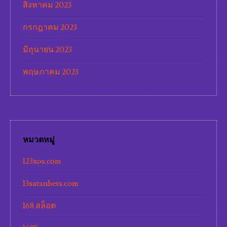
สิงหาคม 2023
กรกฎาคม 2023
มิถุนายน 2023
พฤษภาคม 2023
หมวดหมู่
123xos.com
13satanbets.com
168 สล็อต