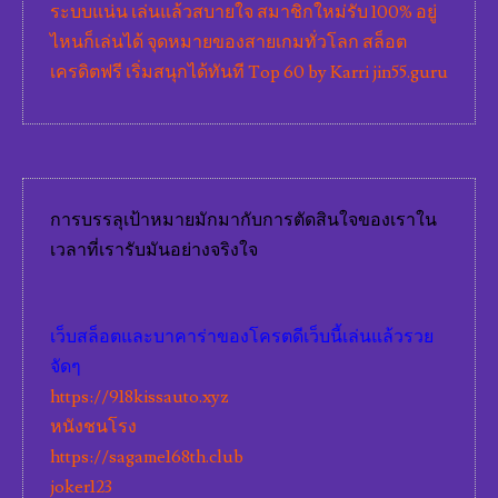
ระบบแน่น เล่นแล้วสบายใจ สมาชิกใหม่รับ 100% อยู่
ไหนก็เล่นได้ จุดหมายของสายเกมทั่วโลก สล็อต
เครดิตฟรี เริ่มสนุกได้ทันที Top 60 by Karri jin55.guru
การบรรลุเป้าหมายมักมากับการตัดสินใจของเราใน
เวลาที่เรารับมันอย่างจริงใจ
เว็บสล็อตและบาคาร่าของโครตดีเว็บนี้เล่นแล้วรวย
จัดๆ
https://918kissauto.xyz
หนังชนโรง
https://sagame168th.club
joker123