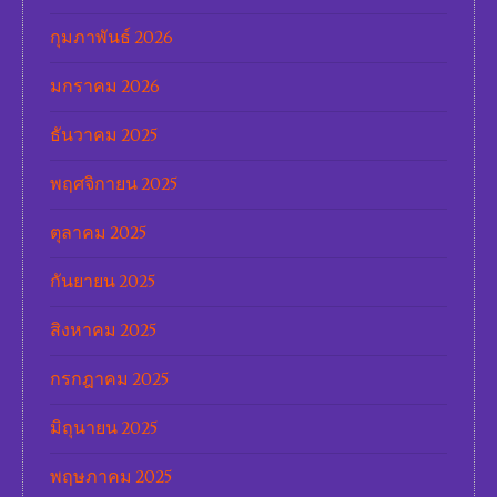
กุมภาพันธ์ 2026
มกราคม 2026
ธันวาคม 2025
พฤศจิกายน 2025
ตุลาคม 2025
กันยายน 2025
สิงหาคม 2025
กรกฎาคม 2025
มิถุนายน 2025
พฤษภาคม 2025