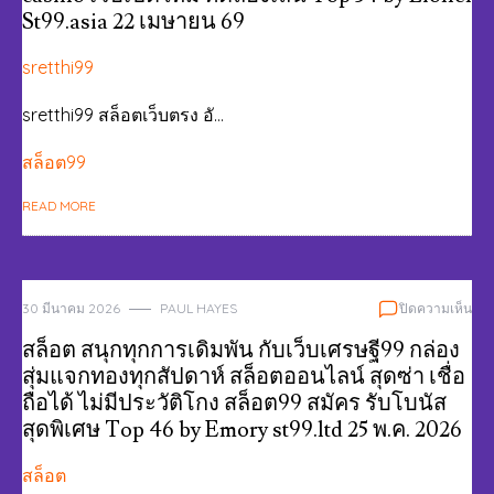
ของ
St99.asia 22 เมษายน 69
ฟรี
จริง
TO
สำห
sretthi99
32
สาย
BY
ล่า
NO
sretthi99 สล็อตเว็บตรง อั…
กำไ
31
เกม
เว็บ
สล็อต99
เด็ด
แต
โปร
ง่าย
READ MORE
แรง
มิถ
แต
26
แบ
จุกๆ
CAS
บน
30 มีนาคม 2026
PAUL HAYES
ปิดความเห็น
เว็บ
สล็
เปิด
สล็อต สนุกทุกการเดิมพัน กับเว็บเศรษฐี99 กล่อง
สนุ
ใหม
สุ่มแจกทองทุกสัปดาห์ สล็อตออนไลน์ สุดซ่า เชื่อ
ทุก
ทด
การ
ถือได้ ไม่มีประวัติโกง สล็อต99 สมัคร รับโบนัส
เล่น
เดิม
สุดพิเศษ Top 46 by Emory st99.ltd 25 พ.ค. 2026
TO
พัน
34
กับ
สล็อต
BY
เว็บ