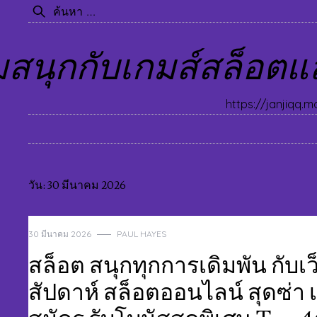
Skip
ค้นหา
to
สำหรับ:
content
สนุกกับเกมส์สล็อตและ
https://janjiqq.mo
วัน:
30 มีนาคม 2026
30 มีนาคม 2026
PAUL HAYES
สล็อต สนุกทุกการเดิมพัน กับเ
สัปดาห์ สล็อตออนไลน์ สุดซ่า เช