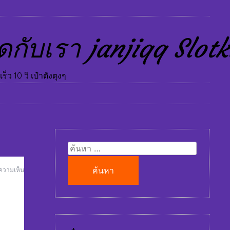
ดกับเรา janjiqq Slot
ว 10 วิ เป๋าตังตุงๆ
ค้นหา
สำหรับ:
บน
ความเห็น
สล็อต
สนุก
ทุก
การ
เดิม