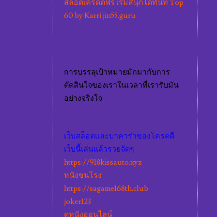
สล็อตเครดิตฟรี เริ่มสนุกได้ทันที Top
TOP
60 by Karri jin55.guru
41
BY
LINO
การบรรลุเป้าหมายมักมากับการ
ตัดสินใจของเราในเวลาที่เรารับมัน
อย่างจริงใจ
เว็บสล็อตและบาคาร่าของโครตดี
เว็บนี้เล่นแล้วรวยจัดๆ
https://918kissauto.xyz
หนังชนโรง
https://sagame168th.club
joker123
ดูหนังออนไลน์