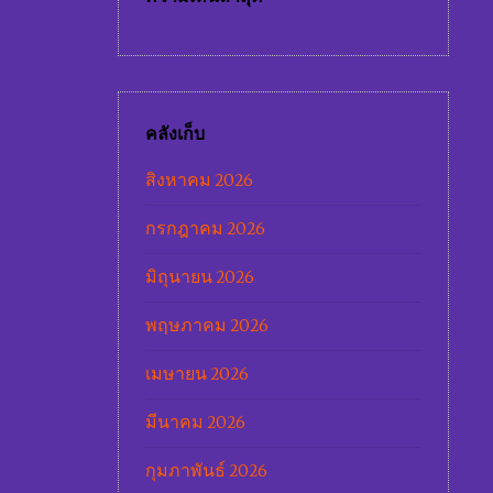
คลังเก็บ
สิงหาคม 2026
กรกฎาคม 2026
มิถุนายน 2026
พฤษภาคม 2026
เมษายน 2026
มีนาคม 2026
กุมภาพันธ์ 2026