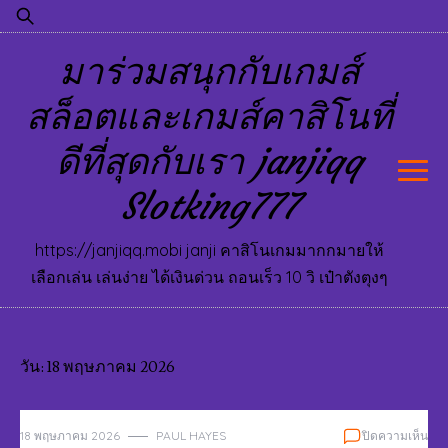
Skip
ค้นหา
to
สำหรับ:
มาร่วมสนุกกับเกมส์
content
สล็อตและเกมส์คาสิโนที่
ดีที่สุดกับเรา janjiqq
Slotking777
https://janjiqq.mobi janji คาสิโนเกมมากกมายให้
เลือกเล่น เล่นง่าย ได้เงินด่วน ถอนเร็ว 10 วิ เป๋าตังตุงๆ
วัน:
18 พฤษภาคม 2026
บน
18 พฤษภาคม 2026
PAUL HAYES
ปิดความเห็น