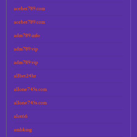
acebet789.com
acebet789.com
adm789.info
adm789.vip
adm789.vip
allbet24hr
allone745s.com
allone745s.com
alot66
ambking