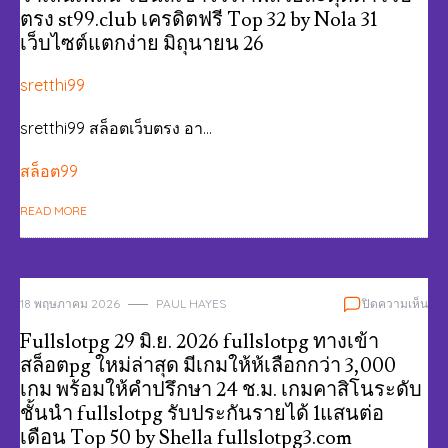
ค่า
ตรง st99.club เครดิตฟรี Top 32 by Nola 31
30
ใหญ
เว็บไซต์แตกง่าย มิถุนายน 26
บา
ที่
หัว
หล
แถ
sretthi99
คน
วงก
บอ
เกม
sretthi99 สล็อตเว็บตรง อา…
ว่า
สล็
เล่น
เคร
สล็อต99
เพล
ฟรี
โบน
สมั
READ MORE
เข้า
เล่น
ไว
ง่าย
ภา
ได้ที
สวย
บ้า
สะด
TO
บน
18 พฤษภาคม 2026
PAUL HAYES
ปิดความเห็น
ตา
83
FU
เว็บ
Fullslotpg 29 มิ.ย. 2026 fullslotpg ทางเข้า
BY
29
ตรง
HO
สล็อตpg ใหม่ล่าสุด มีเกมให้ห้เลือกกว่า 3,000
มิ.ย.
ST9
TA
20
เกม พร้อมให้คำปรึกษา 24 ช.ม. เกมคาสิโนระดับ
เคร
21
FU
ชั้นนำ fullslotpg รับประกันรายได้ 1แสนต่อ
ฟรี
มิ
ทาง
เดือน Top 50 by Shella fullslotpg3.com
TO
ถุน
เข้า