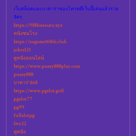
เว็บสล็อตและบาคาร่าของโครตดีเว็บนี้เล่นแล้วรวย
จัดๆ
https://918kissauto.xyz
หนังชนโรง
https://sagame168th.club
joker123
ดูหนังออนไลน์
https://www.pussy888play.com
pussy888
บาคาร่า168
https://www.pgslot.golf
pgslot77
pg99
fullslotpg
live22
ดูหนัง