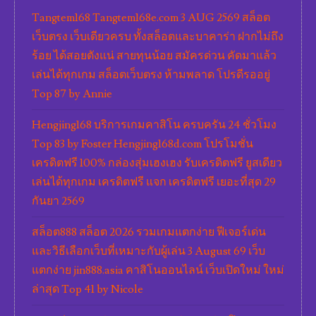
SEX
Tangtem168 Tangtem168e.com 3 AUG 2569 สล็อต
โปร
เว็บตรง เว็บเดียวครบ ทั้งสล็อตและบาคาร่า ฝากไม่ถึง
โม
ชั่น
ร้อย ได้สอยตังแน่ สายทุนน้อย สมัครด่วน คัดมาแล้ว
ดี
เล่นได้ทุกเกม สล็อตเว็บตรง ห้ามพลาด โปรดีรออยู่
ที่สุ
Top 87 by Annie
แห่
ปี
TO
Hengjing168 บริการเกมคาสิโน ครบครัน 24 ชั่วโมง
74
Top 83 by Foster Hengjing168d.com โปรโมชั่น
BY
เครดิตฟรี 100% กล่องสุ่มเฮงเฮง รับเครดิตฟรี ยูสเดียว
JUL
SEX
เล่นได้ทุกเกม เครดิตฟรี แจก เครดิตฟรี เยอะที่สุด 29
กันยา 2569
สล็อต888 สล็อต 2026 รวมเกมแตกง่าย ฟีเจอร์เด่น
และวิธีเลือกเว็บที่เหมาะกับผู้เล่น 3 August 69 เว็บ
แตกง่าย jin888.asia คาสิโนออนไลน์ เว็บเปิดใหม่ ใหม่
ล่าสุด Top 41 by Nicole