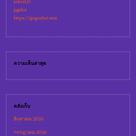
joker123
pgslot
https://gogoslot.asia
ความเห็นล่าสุด
คลังเก็บ
สิงหาคม 2026
กรกฎาคม 2026