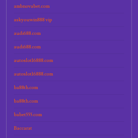
ambnovabet.com
askyouwin888 vip
audi688.com
audi688.com
autoslot16888.com
autoslot16888.com
ba88th.com
ba88th.com
babet555.com
Baccarat