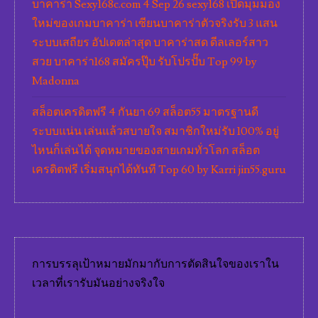
บาคาร่า Sexy168c.com 4 Sep 26 sexy168 เปิดมุมมอง
ใหม่ของเกมบาคาร่า เซียนบาคาร่าตัวจริงรับ 3 แสน
ระบบเสถียร อัปเดตล่าสุด บาคาร่าสด ดีลเลอร์สาว
สวย บาคาร่า168 สมัครปุ๊บ รับโปรปั๊บ Top 99 by
Madonna
สล็อตเครดิตฟรี 4 กันยา 69 สล็อต55 มาตรฐานดี
ระบบแน่น เล่นแล้วสบายใจ สมาชิกใหม่รับ 100% อยู่
ไหนก็เล่นได้ จุดหมายของสายเกมทั่วโลก สล็อต
เครดิตฟรี เริ่มสนุกได้ทันที Top 60 by Karri jin55.guru
การบรรลุเป้าหมายมักมากับการตัดสินใจของเราใน
เวลาที่เรารับมันอย่างจริงใจ