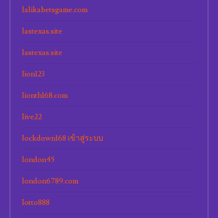
lalikabetsgame.com
lastexas.site
lastexas.site
lion123
lionth168.com
live22
lockdown168 เข้าสู่ระบบ
london45
london6789.com
lotto888