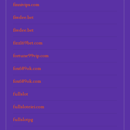
finnivips.com
fiwdee.bet
fiwdee.bet
fizz169bet.com
fortune99vip.com
fox689ok.com
fox689ok.com
fullslot
fullsloteiei.com
fullslotpg