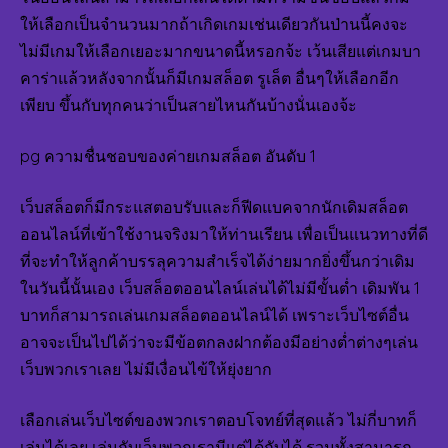
ให้เลือกเป็นจำนวนมากถ้าเกิดเกมเช่นเดียวกันป่านนี้คงจะ
ไม่มีเกมให้เลือกเยอะมากขนาดนี้หรอกจ้ะ เว้นเสียแต่เกมบา
คาร่าแล้วหลังจากนั้นก็มีเกมสล็อต รูเล็ต อื่นๆให้เลือกอีก
เพียบ ขึ้นกับทุกคนว่าเป็นสายไหนกันบ้างนั่นเองจ้ะ
pg ความชื่นชอบของค่ายเกมสล็อต อันดับ 1
เว็บสล็อตก็มีกระแสตอบรับและก็ฟีดแบคจากนักเดิมสล็อต
ออนไลน์ที่เข้าใช้งานจริงมาให้ท่านเรียน เพื่อเป็นแนวทางที่ดี
ที่จะทำให้ลูกค้าบรรลุความสำเร็จได้ง่ายมากยิ่งขึ้นกว่าเดิม
ในวันนี้นั้นเอง เว็บสล็อตออนไลน์เล่นได้ไม่มีขั้นต่ำ เดิมพัน 1
บาทก็สามารถเล่นเกมสล็อตออนไลน์ได้ เพราะเว็บไซต์อื่น
อาจจะเป็นไปได้ว่าจะมีข้อตกลงฝากต้องมีอย่างต่ำต่างๆเล่น
เว็บพวกเราเลย ไม่มีเงื่อนไข้ให้ยุ่งยาก
เลือกเล่นเว็บไซต์ของพวกเราตอบโจทย์ที่สุดแล้ว ไม่กี่บาทก็
เล่นได้เลย เล่นกับเว็บพวกเรามีแต่ได้กับได้ รวมทั้งสามารถ