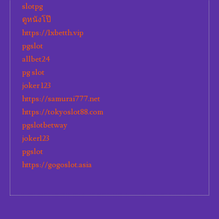
slotpg
ดูหนังโป๊
https://1xbetth.vip
pgslot
allbet24
pg slot
joker 123
https://samurai777.net
https://tokyoslot88.com
pgslotbetway
joker123
pgslot
https://gogoslot.asia