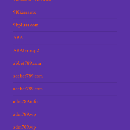
918kissauto
9kpluss.com
ABA
ABAGroup2
abbet789.com
acebet789.com
acebet789.com
adm789.info
adm789.vip
adm789.vip