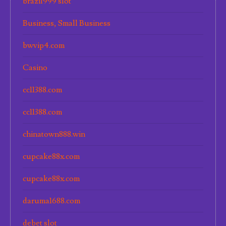
brazil999 slot
Business, Small Business
bwvip4.com
Casino
cc11388.com
cc11388.com
chinatown888.win
cupcake88x.com
cupcake88x.com
daruma1688.com
debet slot