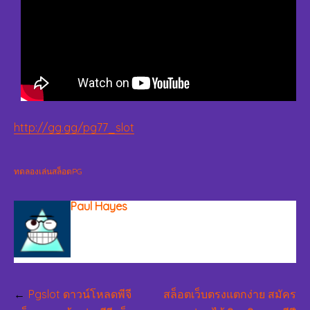
http://gg.gg/pg77_slot
ทดลองเล่นสล็อตPG
Paul Hayes
แนะแนว
Pgslot ดาวน์โหลดพีจี
สล็อตเว็บตรงแตกง่าย สมัคร