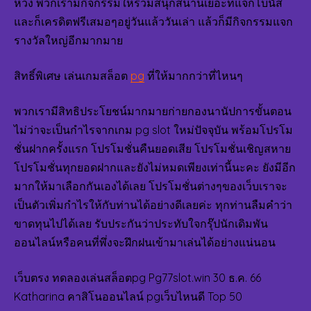
ห่วง พวกเรามีกิจกรรมให้ร่วมสนุกสนานเยอะที่แจกโบนัส
และก็เครดิตฟรีเสมอๆอยู่วันแล้ววันเล่า แล้วก็มีกิจกรรมแจก
รางวัลใหญ่อีกมากมาย
สิทธิ์พิเศษ เล่นเกมสล็อต
pg
ที่ให้มากกว่าที่ไหนๆ
พวกเรามีสิทธิประโยชน์มากมายก่ายกองนานัปการขั้นตอน
ไม่ว่าจะเป็นกำไรจากเกม pg slot ใหม่ปัจจุบัน พร้อมโปรโม
ชั่นฝากครั้งแรก โปรโมชั่นคืนยอดเสีย โปรโมชั่นเชิญสหาย
โปรโมชั่นทุกยอดฝากและยังไม่หมดเพียงเท่านี้นะคะ ยังมีอีก
มากให้มาเลือกกันเองได้เลย โปรโมชั่นต่างๆของเว็บเราจะ
เป็นตัวเพิ่มกำไรให้กับท่านได้อย่างดีเลยค่ะ ทุกท่านลืมคำว่า
ขาดทุนไปได้เลย รับประกันว่าประทับใจกรุ๊ปนักเดิมพัน
ออนไลน์หรือคนที่พึ่งจะฝึกฝนเข้ามาเล่นได้อย่างแน่นอน
เว็บตรง ทดลองเล่นสล็อตpg Pg77slot.win 30 ธ.ค. 66
Katharina คาสิโนออนไลน์ pgเว็บไหนดี Top 50