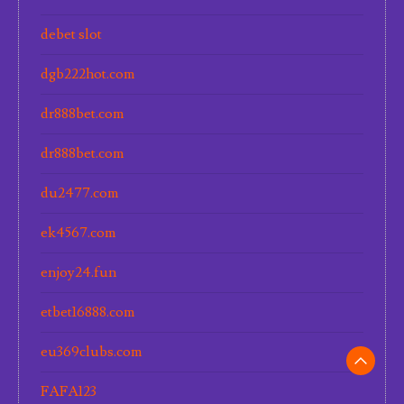
debet slot
dgb222hot.com
dr888bet.com
dr888bet.com
du2477.com
ek4567.com
enjoy24.fun
etbet16888.com
eu369clubs.com
FAFA123