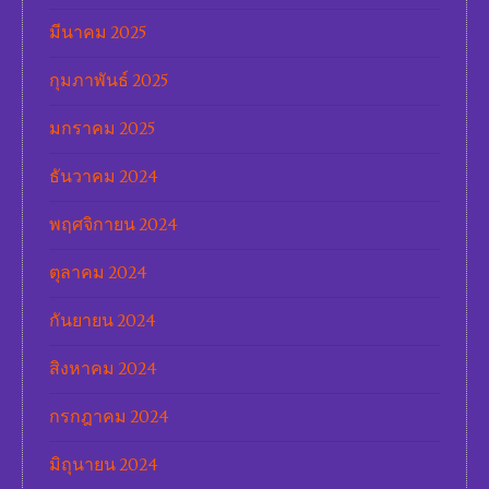
มีนาคม 2025
กุมภาพันธ์ 2025
มกราคม 2025
ธันวาคม 2024
พฤศจิกายน 2024
ตุลาคม 2024
กันยายน 2024
สิงหาคม 2024
กรกฎาคม 2024
มิถุนายน 2024