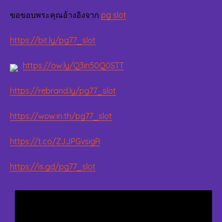
ขอขอบพระคุณอ้างอิงจาก
pg slot
https://bit.ly/pg77_slot
https://ow.ly/Q3in50Q0STT
https://rebrand.ly/pg77_slot
https://wow.in.th/pg77_slot
https://t.co/ZJJPGvsigR
https://is.gd/pg77_slot