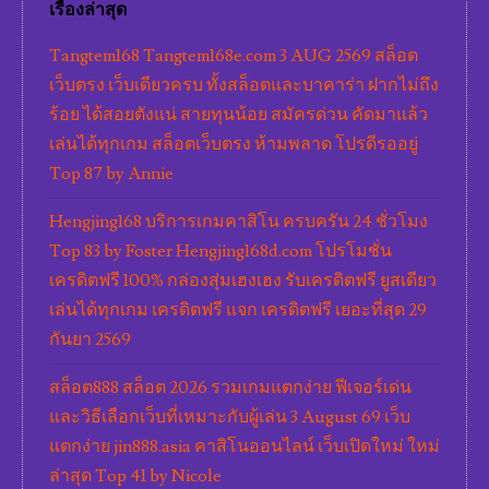
เรื่องล่าสุด
Tangtem168 Tangtem168e.com 3 AUG 2569 สล็อต
เว็บตรง เว็บเดียวครบ ทั้งสล็อตและบาคาร่า ฝากไม่ถึง
ร้อย ได้สอยตังแน่ สายทุนน้อย สมัครด่วน คัดมาแล้ว
เล่นได้ทุกเกม สล็อตเว็บตรง ห้ามพลาด โปรดีรออยู่
Top 87 by Annie
Hengjing168 บริการเกมคาสิโน ครบครัน 24 ชั่วโมง
Top 83 by Foster Hengjing168d.com โปรโมชั่น
เครดิตฟรี 100% กล่องสุ่มเฮงเฮง รับเครดิตฟรี ยูสเดียว
เล่นได้ทุกเกม เครดิตฟรี แจก เครดิตฟรี เยอะที่สุด 29
กันยา 2569
สล็อต888 สล็อต 2026 รวมเกมแตกง่าย ฟีเจอร์เด่น
และวิธีเลือกเว็บที่เหมาะกับผู้เล่น 3 August 69 เว็บ
แตกง่าย jin888.asia คาสิโนออนไลน์ เว็บเปิดใหม่ ใหม่
ล่าสุด Top 41 by Nicole