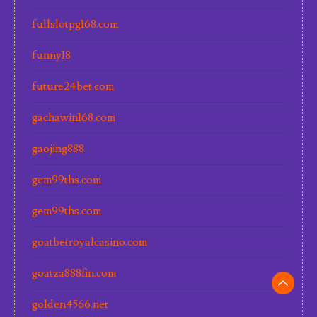
fullslotpg168.com
funny18
future24bet.com
gachawin168.com
gaojing888
gem99ths.com
gem99ths.com
goatbetroyalcasino.com
goatza888fin.com
golden4566.net