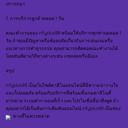
ปรารถนา
3. การบริการลูกค้าตลอด 1 วัน
คณะทำงานของ infyplus88 พร้อมให้บริการทุกท่านตลอด 1
วัน ถ้าคุณมีปัญหาหรือข้อสงสัยเกี่ยวกับการเล่นเกมหรือ
แนวทางการทำธุรกรรม คุณสามารถติดต่อคณะทำงานได้
โดยทันทีผ่านวิถีทางต่างๆเช่น แชทสดหรืออีเมล
สรุป
infyplus88 เป็นเว็บไซต์คาสิโนออนไลน์ที่มีความน่าวางใจ
และก็ปลอดภัย พร้อมกับบริการที่พร้อมทั้งเกมคาสิโนที่
มากมาย ระบบฝาก-ถอนที่เร็ว และโปรโมชั่นที่น่าดึงดูด ถ้า
คุณอยากได้เริ่มต้นการเดิมพันออนไลน์ infyplus88 เป็นช่อง
ทางที่ไม่ควรพลาด