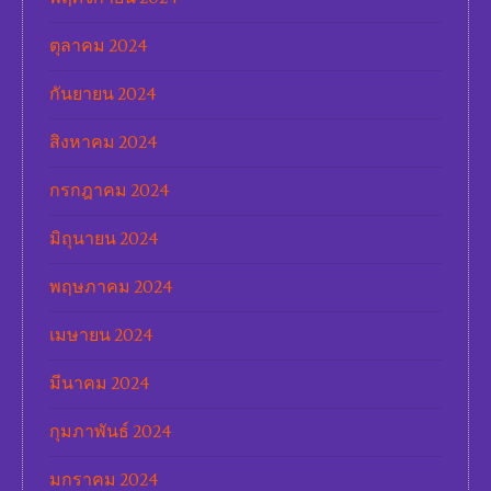
ตุลาคม 2024
กันยายน 2024
สิงหาคม 2024
กรกฎาคม 2024
มิถุนายน 2024
พฤษภาคม 2024
เมษายน 2024
มีนาคม 2024
กุมภาพันธ์ 2024
มกราคม 2024