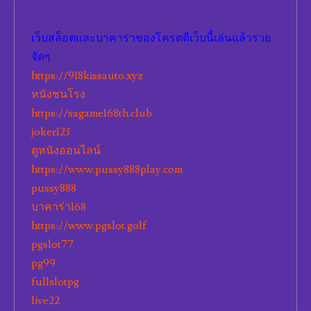
เว็บสล็อตและบาคาร่าของโครตดีเว็บนี้เล่นแล้วรวย
จัดๆ
https://918kissauto.xyz
หนังชนโรง
https://sagame168th.club
joker123
ดูหนังออนไลน์
https://www.pussy888play.com
pussy888
บาคาร่า168
https://www.pgslot.golf
pgslot77
pg99
fullslotpg
live22