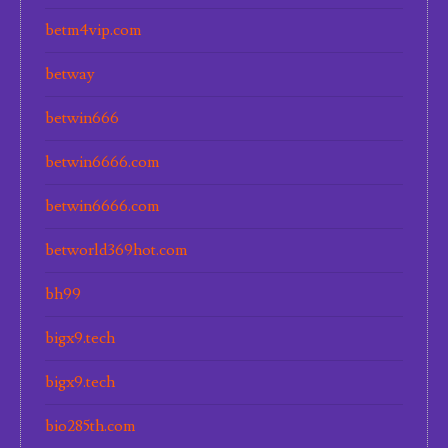
betm4vip.com
betway
betwin666
betwin6666.com
betwin6666.com
betworld369hot.com
bh99
bigx9.tech
bigx9.tech
bio285th.com