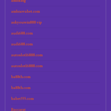
ambking
ambnovabet.com
askyouwin888 vip
audi688.com
audi688.com
autoslot16888.com
autoslot16888.com
ba88th.com
ba88th.com
babet555.com
Baccarat