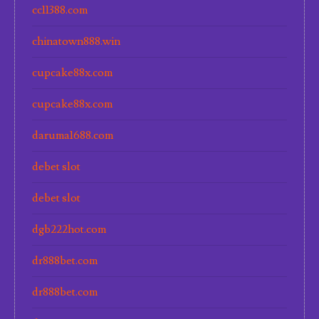
cc11388.com
chinatown888.win
cupcake88x.com
cupcake88x.com
daruma1688.com
debet slot
debet slot
dgb222hot.com
dr888bet.com
dr888bet.com