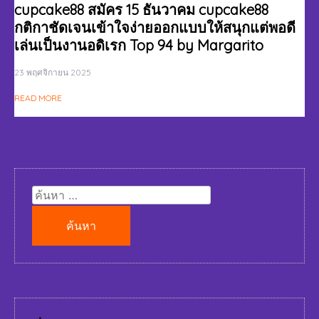
cupcake88 สมัคร 15 ธันวาคม cupcake88
กติกาชัดเจนเข้าใจง่ายออกแบบให้สนุกแต่พอดี
เล่นเป็นงานอดิเรก Top 94 by Margarito
23 พฤศจิกายน 2025
READ MORE
ค้นหา
สำหรับ: