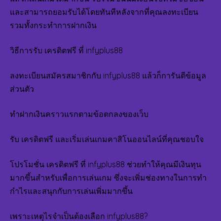
และสามารถยอมรับได้โดยทันทีหลังจากที่คุณลงทะเบียน
รวมทั้งกระทำการฝากเงิน
วิธีการรับ เครดิตฟรี ที่ infyplus88
ลงทะเบียนสมัครสมาชิกกับ infyplus88 แล้วก็การันตีข้อมูล
ส่วนตัว
ทำฝากเงินคราวแรกตามข้อตกลงของเว็บ
รับ เครดิตฟรี และเริ่มเล่นเกมคาสิโนออนไลน์ที่คุณชอบใจ
โปรโมชั่น เครดิตฟรี ที่ infyplus88 ช่วยทำให้คุณมีเงินทุน
มากขึ้นสำหรับเพื่อการเล่นเกม ซึ่งจะเพิ่มช่องทางในการทำ
กำไรและสนุกกับการเล่นเพิ่มมากขึ้น
เพราะเหตุไรจำเป็นต้องเลือก infyplus88?