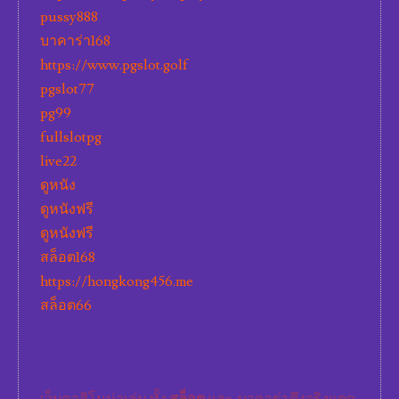
pussy888
บาคาร่า168
https://www.pgslot.golf
pgslot77
pg99
fullslotpg
live22
ดูหนัง
ดูหนังฟรี
ดูหนังฟรี
สล็อต168
https://hongkong456.me
สล็อต66