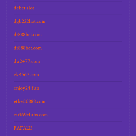
debet slot
dgb222hot.com
dr888bet.com
dr888bet.com
du2477.com
ek4567.com
enjoy24.fun
etbet16888.com
eu369clubs.com
FAFA123