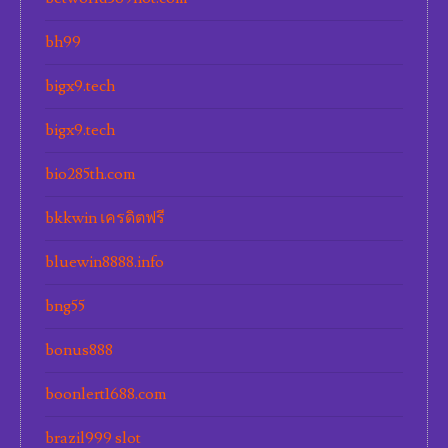
bh99
bigx9.tech
bigx9.tech
bio285th.com
bkkwin เครดิตฟรี
bluewin8888.info
bng55
bonus888
boonlert1688.com
brazil999 slot