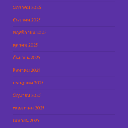
มกราคม 2026
ธันวาคม 2025
พฤศจิกายน 2025
ตุลาคม 2025
กันยายน 2025
สิงหาคม 2025
กรกฎาคม 2025
มิถุนายน 2025
พฤษภาคม 2025
เมษายน 2025