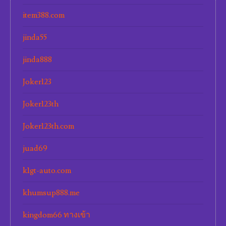
item388.com
jinda55
jinda888
Joker123
Joker123th
Joker123th.com
juad69
k1gt-auto.com
khumsup888.me
kingdom66 ทางเข้า