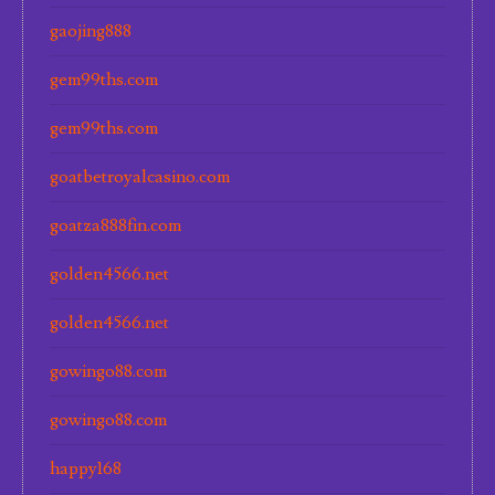
gaojing888
gem99ths.com
gem99ths.com
goatbetroyalcasino.com
goatza888fin.com
golden4566.net
golden4566.net
gowingo88.com
gowingo88.com
happy168