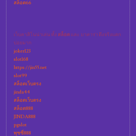
สล็อต66
เว็บคาสิโนน่าเล่น ทั้ง
สล็อต
และ
บาคาร่า
ตึงจริงแตก
บ่อยมาก
joker123
slot168
https://jin55.net
slot99
สล็อตเว็บตรง
jinda44
สล็อตเว็บตรง
สล็อต888
JINDA888
pgslot
พุซซี่888