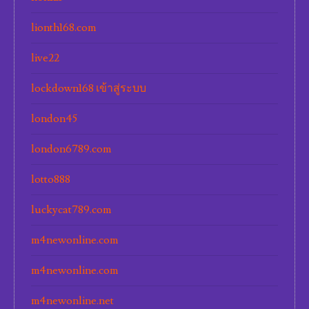
lionth168.com
live22
lockdown168 เข้าสู่ระบบ
london45
london6789.com
lotto888
luckycat789.com
m4newonline.com
m4newonline.com
m4newonline.net