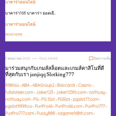
บาคาร่าออนไลน์
บา
ร่า
คา
บา
ร่า
บาคาร่า168 บาคาร่า ยอดเยี…
คา
ออน
ร่า
โอก
บาคาร่าออนไลน์
ที่
รวย
คน
สูง
READ MORE
เล่น
TO
เยอ
57
ที่สุ
BY
เว็บ
RU
บา
SEX
บน
5 พฤษภาคม 2023
PAUL HAYES
ปิดความเห็น
คา
20
มา
ร่า
มาร่วมสนุกกับเกมส์สล็อตและเกมส์คาสิโนที่ดี
มกร
ร่วม
เร
ที่สุดกับเรา janjiqq Slotking777
67
สนุ
ตดี
กับ
ที่สุ
เกมส
918Kiss
ABA
ABAGroup2
Baccarat
Casino
แจ
สล็
fullsloteiei.com
Joker123
Joker123th.com
no1huay
สูตร
และ
บา
no1huay.com
PG
PG Slot
PGSlot
pgslot77.com
เกมส
คา
คา
pgslot9999.co
PunPro66
PunPro66.com
PunPro777
ร่า
สิ
PunPro777.com
Pussy888
sagame168th.com
บา
โน