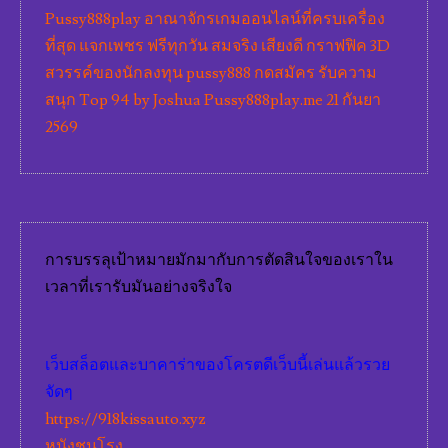
Pussy888play อาณาจักรเกมออนไลน์ที่ครบเครื่อง
ที่สุด แจกเพชร ฟรีทุกวัน สมจริง เสียงดี กราฟฟิค 3D
สวรรค์ของนักลงทุน pussy888 กดสมัคร รับความ
สนุก Top 94 by Joshua Pussy888play.me 21 กันยา
2569
การบรรลุเป้าหมายมักมากับการตัดสินใจของเราใน
เวลาที่เรารับมันอย่างจริงใจ
เว็บสล็อตและบาคาร่าของโครตดีเว็บนี้เล่นแล้วรวย
จัดๆ
https://918kissauto.xyz
หนังชนโรง