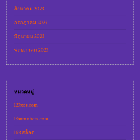
สิงหาคม 2023
กรกฎาคม 2023
มิถุนายน 2023
พฤษภาคม 2023
หมวดหมู่
123xos.com
13satanbets.com
168 สล็อต