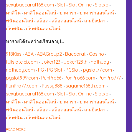
คา
sexybaccarat168.com
Slot
Slot Online
Slotxo
ที่
ร่า1
ดี
คาสิโน
คาสิโนออนไลน์
บาคาร่า
บาคาร่าออนไลน์
ไว้ใ
ที่สุ
ได้
พนันออนไลน์
สล็อต
สล็อตออนไลน์
เกมยิงปลา
กับ
TO
เว็บพนัน
เว็บพนันออนไลน์
เรา
41
JA
BY
SLO
หารายได้ระหว่างเรียนอายุ1…
JO
HTT
918Kiss
ABA
ABAGroup2
Baccarat
Casino
fullsloteiei.com
Joker123
Joker123th
no1huay
no1huay.com
PG
PG Slot
PGSlot
pgslot77.com
pgslot999.com
PunPro66
PunPro66.com
PunPro777
PunPro777.com
Pussy888
sagame168th.com
sexybaccarat168.com
Slot
Slot Online
Slotxo
คาสิโน
คาสิโนออนไลน์
บาคาร่า
บาคาร่าออนไลน์
พนันออนไลน์
สล็อต
สล็อตออนไลน์
เกมยิงปลา
เว็บพนัน
เว็บพนันออนไลน์
READ MORE