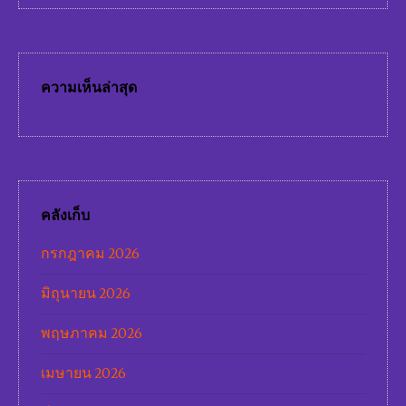
ความเห็นล่าสุด
คลังเก็บ
กรกฎาคม 2026
มิถุนายน 2026
พฤษภาคม 2026
เมษายน 2026