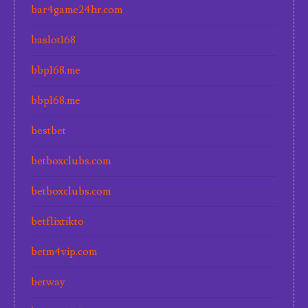
bar4game24hr.com
baslot168
bbp168.me
bbp168.me
bestbet
betboxclubs.com
betboxclubs.com
betflixtikto
betm4vip.com
betway