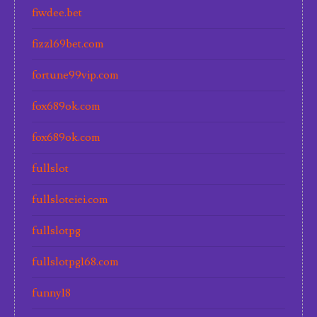
fiwdee.bet
fizz169bet.com
fortune99vip.com
fox689ok.com
fox689ok.com
fullslot
fullsloteiei.com
fullslotpg
fullslotpg168.com
funny18