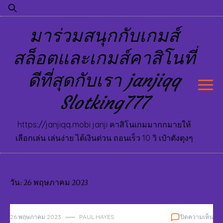
Skip
ค้นหา
to
สำหรับ:
มาร่วมสนุกกับเกมส์
content
สล็อตและเกมส์คาสิโนที่
ดีที่สุดกับเรา janjiqq
Slotking777
https://janjiqq.mobi janji คาสิโนเกมมากกมายให้
เลือกเล่น เล่นง่าย ได้เงินด่วน ถอนเร็ว 10 วิ เป๋าตังตุงๆ
วัน:
26 พฤษภาคม 2023
บน
26 พฤษภาคม 2023
PAUL HAYES
ปิดความเห็น