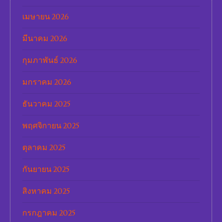
เมษายน 2026
มีนาคม 2026
กุมภาพันธ์ 2026
มกราคม 2026
ธันวาคม 2025
พฤศจิกายน 2025
ตุลาคม 2025
กันยายน 2025
สิงหาคม 2025
กรกฎาคม 2025