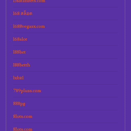
13satanbets.com
168 สล็อต
1688vegasx.com
168slot
188bet
188betth
1xbit1
789pluss.com
888pg
8lots.com
8lots.com