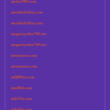
medee989.com
meekin365day.com
meekin365day.com
megawaysbet789.net
megawaysbet789.net
mexicanoo.com
mexicanoo.com
mfj889xx.com
mia88th.com
mib555s.com
mib555s.com