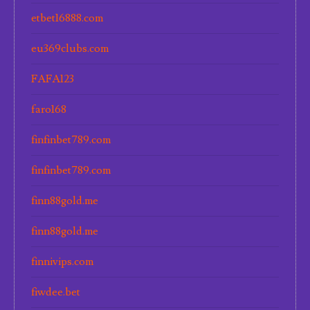
etbet16888.com
eu369clubs.com
FAFA123
faro168
finfinbet789.com
finfinbet789.com
finn88gold.me
finn88gold.me
finnivips.com
fiwdee.bet