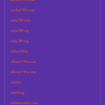
acebet789.com
adm789.info
adm789.vip
adm789.vip
allbet24hr
allone745s.com
allone745s.com
alot66
ambking
ambnovabet.com