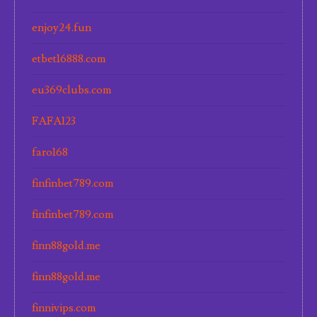
enjoy24.fun
etbet16888.com
eu369clubs.com
FAFA123
faro168
finfinbet789.com
finfinbet789.com
finn88gold.me
finn88gold.me
finnivips.com