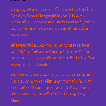
Hengjing168 บริการเกมคาสิโน ครบครัน 24 ชั่วโมง
Top 83 by Foster Hengjing168d.com โปรโมชั่น
เครดิตฟรี 100% กล่องสุ่มเฮงเฮง รับเครดิตฟรี ยูสเดียว
เล่นได้ทุกเกม เครดิตฟรี แจก เครดิตฟรี เยอะที่สุด 29
กันยา 2569
สล็อต888 สล็อต 2026 รวมเกมแตกง่าย ฟีเจอร์เด่น
และวิธีเลือกเว็บที่เหมาะกับผู้เล่น 3 August 69 เว็บ
แตกง่าย jin888.asia คาสิโนออนไลน์ เว็บเปิดใหม่ ใหม่
ล่าสุด Top 41 by Nicole
บาคาร่า Sexy168c.com 4 Sep 26 sexy168 เปิดมุมมอง
ใหม่ของเกมบาคาร่า เซียนบาคาร่าตัวจริงรับ 3 แสน
ระบบเสถียร อัปเดตล่าสุด บาคาร่าสด ดีลเลอร์สาว
สวย บาคาร่า168 สมัครปุ๊บ รับโปรปั๊บ Top 99 by
Madonna