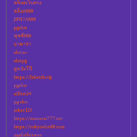
สล็อตเว็บตรง
สล็อต888
JINDA888
pgslot
พุซซี่888
บาคาร่า
slotxo
slotpg
ดูหนังโป๊
https://1xbetth.vip
pgslot
allbet24
pg slot
joker 123
https://samurai777.net
https://tokyoslot88.com
pgslotbetway