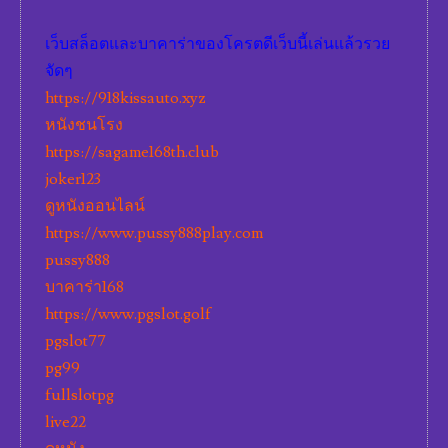
เว็บสล็อตและบาคาร่าของโครตดีเว็บนี้เล่นแล้วรวย
จัดๆ
https://918kissauto.xyz
หนังชนโรง
https://sagame168th.club
joker123
ดูหนังออนไลน์
https://www.pussy888play.com
pussy888
บาคาร่า168
https://www.pgslot.golf
pgslot77
pg99
fullslotpg
live22