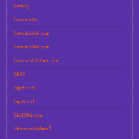
betway
betwin666
betwin6666.com
betwin6666.com
betworld369hot.com
bh99
bigx9.tech
bigx9.tech
bio285th.com
bkkwin เครดิตฟรี