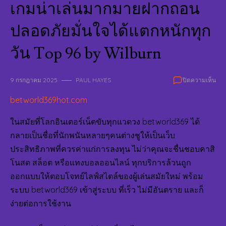
เกมน่าเล่นมากมายฝากถอน
ปลอดภัยมั่นใจได้แตกหนักทุก
วัน Top 96 by Wilburn
บน
9 กรกฎาคม 2025
PAUL HAYES
ปิดความเห็น
BE
betworld369hot.com
สมั
26
SE
ในสมัยที่โลกอินเตอร์เน็ตขับทุกแวดวง betworld369 ได้
BE
กลายเป็นชื่อที่นักพนันหลายๆคนต่างชูให้เป็นเว็บ
รวม
ประสิทธิภาพที่ควรค่าแก่การลงทุน ไม่ว่าคุณจะชื่นชอบคาสิ
เกม
น่า
โนสด สล็อต หรือแทงบอลออนไลน์ ทุกบริการล้วนถูก
เล่น
ออกแบบให้ตอบโจทย์ไลฟ์สไตล์ของผู้เล่นสมัยใหม่ พร้อม
มา
ระบบ betworld369 เข้าสู่ระบบ ที่เร็ว ไม่มีอันตราย และก็
ฝาก
ถอ
ง่ายต่อการใช้งาน
ปลอ
มั่น