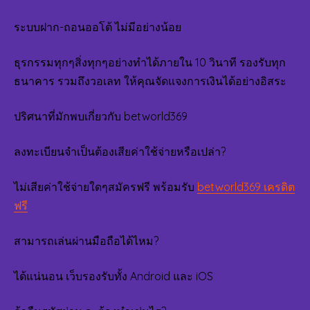
ระบบฝาก-ถอนออโต้ ไม่มีอย่างน้อย
ธุรกรรมทุกๆสิ่งทุกๆอย่างทำได้ภายใน 10 วินาที รองรับทุก
ธนาคาร รวมถึงวอเลท ให้คุณจัดแจงการเงินได้อย่างอิสระ
ปริศนาที่มักพบเกี่ยวกับ betworld369
ลงทะเบียนจำเป็นต้องเสียค่าใช้จ่ายหรือเปล่า?
ไม่เสียค่าใช้จ่ายใดๆสมัครฟรี พร้อมรับ
betworld369 เครดิต
ฟรี
สามารถเล่นผ่านมือถือได้ไหม?
ได้แน่นอน เว็บรองรับทั้ง Android และ iOS