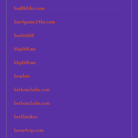
baj88thbz.com
bar4game24hr.com
baslot168
bbp168.me
bbp168.me
bestbet
betboxclubs.com
betboxclubs.com
betflixtikto
betm4vip.com