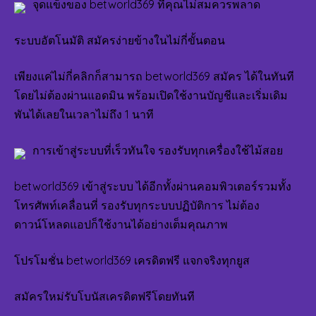
จุดแข็งของ betworld369 ที่คุณไม่สมควรพลาด
ได้
แต
หนั
ระบบอัตโนมัติ สมัครง่ายข้างในไม่กี่ขั้นตอน
ทุก
วัน
เพียงแค่ไม่กี่คลิกก็สามารถ betworld369 สมัคร ได้ในทันที
TO
96
โดยไม่ต้องผ่านแอดมิน พร้อมเปิดใช้งานบัญชีและเริ่มเดิม
BY
พันได้เลยในเวลาไม่ถึง 1 นาที
WI
การเข้าสู่ระบบที่เร็วทันใจ รองรับทุกเครื่องใช้ไม้สอย
betworld369 เข้าสู่ระบบ ได้อีกทั้งผ่านคอมพิวเตอร์รวมทั้ง
โทรศัพท์เคลื่อนที่ รองรับทุกระบบปฏิบัติการ ไม่ต้อง
ดาวน์โหลดแอปก็ใช้งานได้อย่างเต็มคุณภาพ
โปรโมชั่น betworld369 เครดิตฟรี แจกจริงทุกยูส
สมัครใหม่รับโบนัสเครดิตฟรีโดยทันที