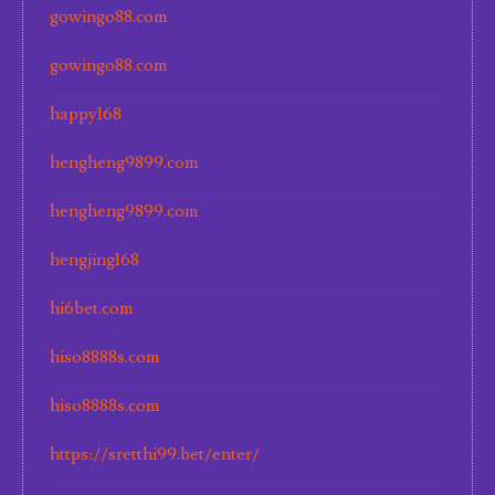
gowingo88.com
gowingo88.com
happy168
hengheng9899.com
hengheng9899.com
hengjing168
hi6bet.com
hiso8888s.com
hiso8888s.com
https://sretthi99.bet/enter/