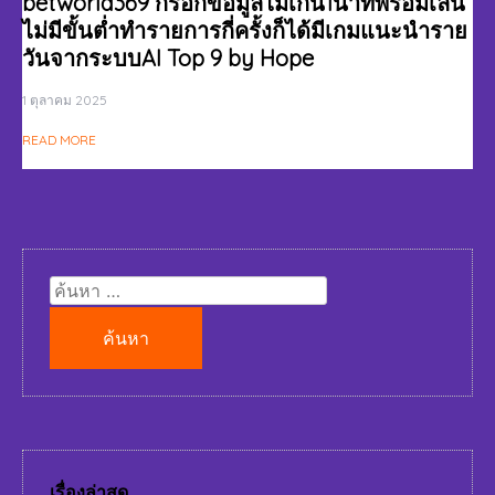
betworld369 กรอกข้อมูลไม่เกิน1นาทีพร้อมเล่น
ไม่มีขั้นต่ำทำรายการกี่ครั้งก็ได้มีเกมแนะนำราย
วันจากระบบAI Top 9 by Hope
1 ตุลาคม 2025
READ MORE
ค้นหา
สำหรับ:
เรื่องล่าสุด