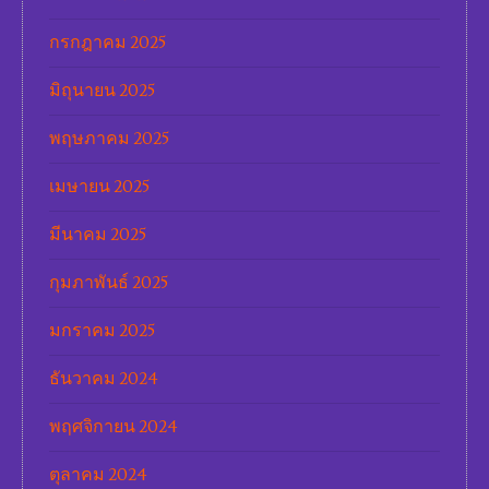
กรกฎาคม 2025
มิถุนายน 2025
พฤษภาคม 2025
เมษายน 2025
มีนาคม 2025
กุมภาพันธ์ 2025
มกราคม 2025
ธันวาคม 2024
พฤศจิกายน 2024
ตุลาคม 2024