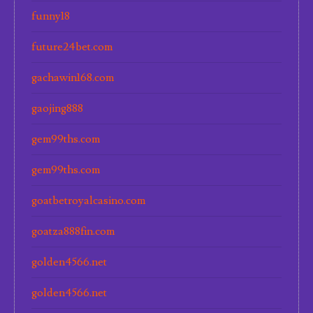
funny18
future24bet.com
gachawin168.com
gaojing888
gem99ths.com
gem99ths.com
goatbetroyalcasino.com
goatza888fin.com
golden4566.net
golden4566.net