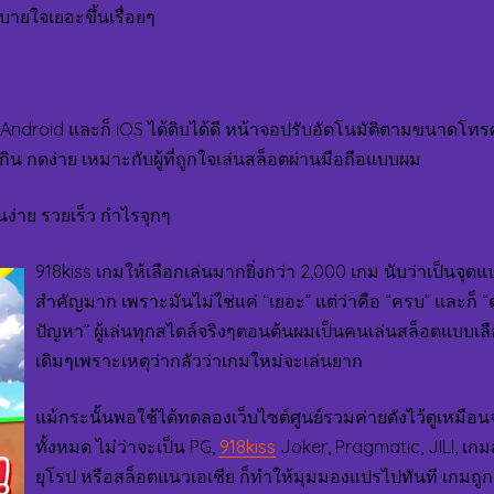
บายใจเยอะขึ้นเรื่อยๆ
ง Android และก็ iOS ได้ดิบได้ดี หน้าจอปรับอัตโนมัติตามขนาดโทรศ
เกิน กดง่าย เหมาะกับผู้ที่ถูกใจเล่นสล็อตผ่านมือถือแบบผม
นง่าย รวยเร็ว กำไรจุกๆ
918kiss เกมให้เลือกเล่นมากยิ่งกว่า 2,000 เกม นับว่าเป็นจุด
สำคัญมาก เพราะมันไม่ใช่แค่ “เยอะ” แต่ว่าคือ “ครบ” และก็ 
ปัญหา” ผู้เล่นทุกสไตล์จริงๆตอนต้นผมเป็นคนเล่นสล็อตแบบเล
เดิมๆเพราะเหตุว่ากลัวว่าเกมใหม่จะเล่นยาก
แม้กระนั้นพอใช้ได้ทดลองเว็บไซต์ศูนย์รวมค่ายดังไว้ดูเหมือน
ทั้งหมด ไม่ว่าจะเป็น PG,
918kiss
Joker, Pragmatic, JILI, เก
ยุโรป หรือสล็อตแนวเอเชีย ก็ทำให้มุมมองแปรไปทันที เกมถูก