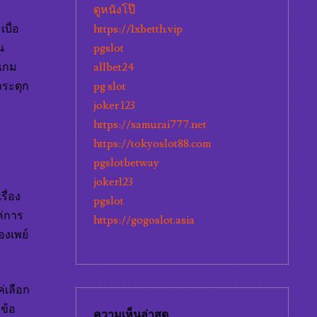
ดูหนังโป๊
บื่อ
https://1xbetth.vip
น
pgslot
อเกม
allbet24
กระตุก
pg slot
joker 123
https://samurai777.net
https://tokyoslot88.com
pgslotbetway
joker123
รื่อง
pgslot
ค่การ
https://gogoslot.asia
องเพย์
่เลือก
บข้อ
ความเห็นล่าสุด