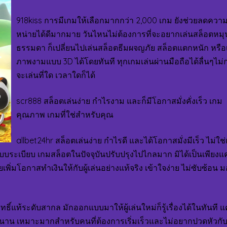
918kiss การมีเกมให้เลือกมากกว่า 2,000 เกม ยังช่วยลดความเ
หน่ายได้ดีมากมาย วันไหนไม่ต้องการที่จะอยากเล่นสล็อตหมุ
ธรรมดา ก็เปลี่ยนไปเล่นสล็อตธีมผจญภัย สล็อตแตกหนัก หรื
ภาพงามแบบ 3D ได้โดยทันที ทุกเกมเล่นผ่านมือถือได้ลื่นๆไม่
จะเล่นที่ใด เวลาใดก็ได้
scr888 สล็อตเล่นง่าย กำไรงาม และก็มีโอกาสมั่งคั่งเร็ว เกม
คุณภาพ เกมที่ใช่สำหรับคุณ
allbet24hr สล็อตเล่นง่าย กำไรดี และได้โอกาสมั่งมีเร็ว ไม่ใช่เ
ะบบระเบียบ เกมสล็อตในปัจจุบันปรับปรุงไปไกลมาก มิได้เป็นเพียงแ
พิ่มโอกาสทำเงินให้กับผู้เล่นอย่างแท้จริง เข้าใจง่าย ไม่ซับซ้อน ม
ิ์แท้ระดับสากล มักออกแบบมาให้ผู้เล่นใหม่ก็รู้เรื่องได้ในทันที แค
รียนนาน เหมาะมากสำหรับคนที่ต้องการเริ่มเร็วและไม่อยากปวดหัวกั