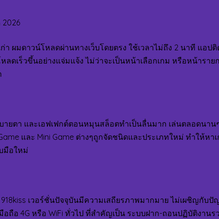
ด 2026
เก่า ผมดาวน์โหลดผ่านทางเว็บโดยตรง ใช้เวลาไม่ถึง 2 นาที แอปติด
โหลดเร็วขึ้นอย่างแจ่มแจ้ง ไม่ว่าจะเป็นหน้าเลือกเกม หรือหน้าราย
า
มองสบายตา และเอฟเฟกต์ตอนหมุนสล็อตทำเป็นลื่นมาก เล่นตลอดนาน
Fish Game และ Mini Game ต่างๆถูกจัดชนิดและประเภทใหม่ ทำให้หาเก
ับมือใหม่
iss เวอร์ชั่นปัจจุบันมีความเสถียรภาพมากมาย ไม่เผชิญกับปัญ
ือถือ 4G หรือ WiFi ทั่วไป ที่สำคัญเป็น ระบบฝาก-ถอนปฏิบัติงานรว