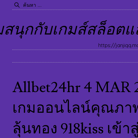
Skip
ค้นหา
to
สำหรับ:
content
สนุกกับเกมส์สล็อตและ
https://janjiqq.mo
Allbet24hr 4 MAR 2
เกมออนไลน์คุณภาพ ดี
ลุ้นทอง 918kiss เข้