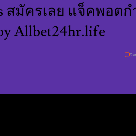
ss สมัครเลย แจ็คพอตก
y Allbet24hr.life
ปิด