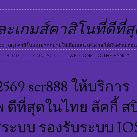
เกมส์คาสิโนที่ดีที่สุ
bi janji คาสิโนเกมมากกมายให้เลือกเล่น เล่นง่าย ได้เงินด่วน ถอนเร็
BLOG
CONTACT
WELCOME TO THE FAMILY!
569 scr888 ให้บริการ
ที่สุดในไทย ลัคกี้ สป
าสู่ระบบ รองรับระบบ IO