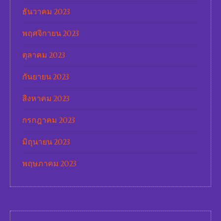
ธันวาคม 2023
พฤศจิกายน 2023
ตุลาคม 2023
กันยายน 2023
สิงหาคม 2023
กรกฎาคม 2023
มิถุนายน 2023
พฤษภาคม 2023