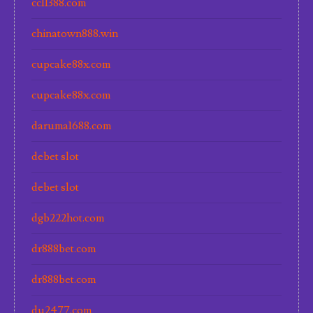
cc11388.com
chinatown888.win
cupcake88x.com
cupcake88x.com
daruma1688.com
debet slot
debet slot
dgb222hot.com
dr888bet.com
dr888bet.com
du2477.com