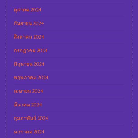
ตุลาคม 2024
กันยายน 2024
สิงหาคม 2024
กรกฎาคม 2024
มิถุนายน 2024
พฤษภาคม 2024
เมษายน 2024
มีนาคม 2024
กุมภาพันธ์ 2024
มกราคม 2024