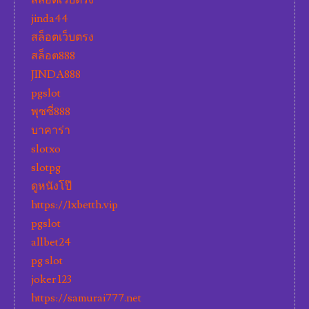
สล็อตเว็บตรง
jinda44
สล็อตเว็บตรง
สล็อต888
JINDA888
pgslot
พุซซี่888
บาคาร่า
slotxo
slotpg
ดูหนังโป๊
https://1xbetth.vip
pgslot
allbet24
pg slot
joker 123
https://samurai777.net