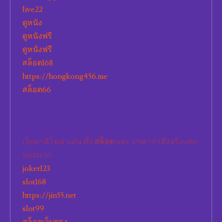
live22
ดูหนัง
ดูหนังฟรี
ดูหนังฟรี
สล็อต168
https://hongkong456.me
สล็อต66
เว็บคาสิโนน่าเล่น ทั้ง
สล็อต
และ
บาคาร่า
ตึงจริงแตก
บ่อยมาก
joker123
slot168
https://jin55.net
slot99