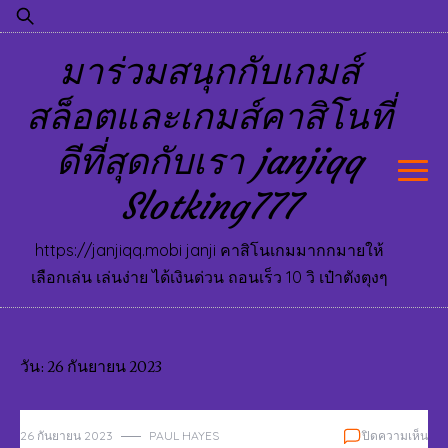
Skip
ค้นหา
to
สำหรับ:
มาร่วมสนุกกับเกมส์
content
สล็อตและเกมส์คาสิโนที่
ดีที่สุดกับเรา janjiqq
Slotking777
https://janjiqq.mobi janji คาสิโนเกมมากกมายให้
เลือกเล่น เล่นง่าย ได้เงินด่วน ถอนเร็ว 10 วิ เป๋าตังตุงๆ
วัน:
26 กันยายน 2023
บน
26 กันยายน 2023
PAUL HAYES
ปิดความเห็น