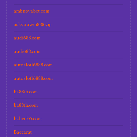
ambnovabet.com
askyouwin888 vip
audi688.com
audi688.com
autoslot16888.com
autoslot16888.com
ba88th.com
ba88th.com
babet555.com
Baccarat