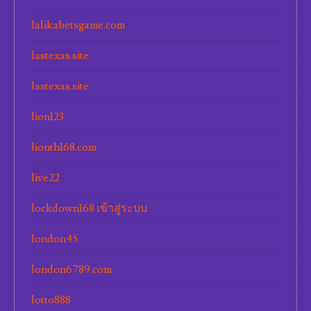
lalikabetsgame.com
lastexas.site
lastexas.site
lion123
lionth168.com
live22
lockdown168 เข้าสู่ระบบ
london45
london6789.com
lotto888