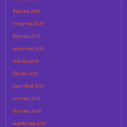
สิงหาคม 2025
กรกฎาคม 2025
มิถุนายน 2025
พฤษภาคม 2025
เมษายน 2025
มีนาคม 2025
กุมภาพันธ์ 2025
มกราคม 2025
ธันวาคม 2024
พฤศจิกายน 2024