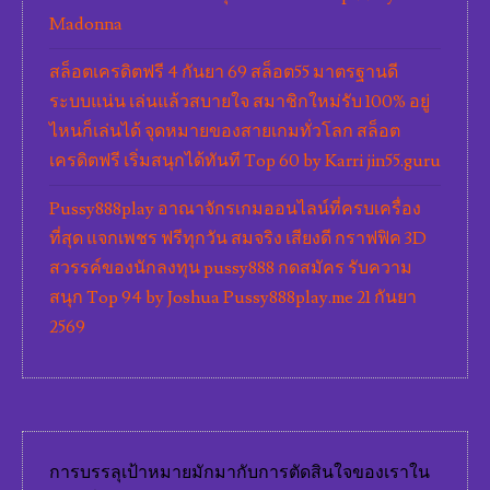
Madonna
สล็อตเครดิตฟรี 4 กันยา 69 สล็อต55 มาตรฐานดี
ระบบแน่น เล่นแล้วสบายใจ สมาชิกใหม่รับ 100% อยู่
ไหนก็เล่นได้ จุดหมายของสายเกมทั่วโลก สล็อต
เครดิตฟรี เริ่มสนุกได้ทันที Top 60 by Karri jin55.guru
Pussy888play อาณาจักรเกมออนไลน์ที่ครบเครื่อง
ที่สุด แจกเพชร ฟรีทุกวัน สมจริง เสียงดี กราฟฟิค 3D
สวรรค์ของนักลงทุน pussy888 กดสมัคร รับความ
สนุก Top 94 by Joshua Pussy888play.me 21 กันยา
2569
การบรรลุเป้าหมายมักมากับการตัดสินใจของเราใน