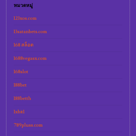
หมวดหมู่
123xos.com
13satanbets.com
168 สล็อต
1688vegasx.com
168slot
188bet
188betth
1xbit1
789pluss.com