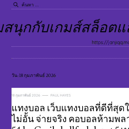
Skip
ค้นหา
to
สำหรับ:
content
สนุกกับเกมส์สล็อตและ
https://janjiqq.mo
วัน:
18 กุมภาพันธ์ 2026
18 กุมภาพันธ์ 2026
PAUL HAYES
แทงบอล เว็บแทงบอลที่ดีที่สุดใ
ไม่อั้น จ่ายจริง คอบอลห้ามพ