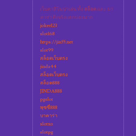
เว็บคาสิโนน่าเล่น ทั้ง
สล็อต
และ
บา
คาร่า
ตึงจริงแตกบ่อยมาก
joker123
slot168
https://jin55.net
slot99
สล็อตเว็บตรง
jinda44
สล็อตเว็บตรง
สล็อต888
JINDA888
pgslot
พุซซี่888
บาคาร่า
slotxo
slotpg