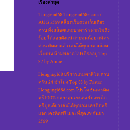
ที่
เรื่องล่าสุด
ดี
ที่สุด
Tangtem168 Tangtem168e.com 3
ใน
AUG 2569 สล็อตเว็บตรง เว็บเดียว
โลก
บอล
ครบ ทั้งสล็อตและบาคาร่า ฝากไม่ถึง
ส
ร้อย ได้สอยตังแน่ สายทุนน้อย สมัคร
เต็ป
ด่วน คัดมาแล้ว เล่นได้ทุกเกม สล็อต
เริ่ม
2
เว็บตรง ห้ามพลาด โปรดีรออยู่ Top
คู่
87 by Annie
แจก
โปร
Hengjing168 บริการเกมคาสิโน ครบ
เด็ด
ครัน 24 ชั่วโมง Top 83 by Foster
ไม่
อั้น
Hengjing168d.com โปรโมชั่นเครดิต
จ่าย
ฟรี 100% กล่องสุ่มเฮงเฮง รับเครดิต
จริง
คอ
ฟรี ยูสเดียว เล่นได้ทุกเกม เครดิตฟรี
บอล
แจก เครดิตฟรี เยอะที่สุด 29 กันยา
ห้าม
2569
พลาด
แทง