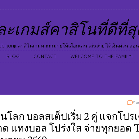
เกมส์คาสิโนที่ดีที่สุ
bi janji คาสิโนเกมมากกมายให้เลือกเล่น เล่นง่าย ได้เงินด่วน ถอนเร็
BLOG
CONTACT
WELCOME TO THE FAMILY!
ปิด
นโลก บอลสเต็ปเริ่ม 2 คู่ แจกโปรเ
ลาด แทงบอล โปร่งใส จ่ายทุกยอด 