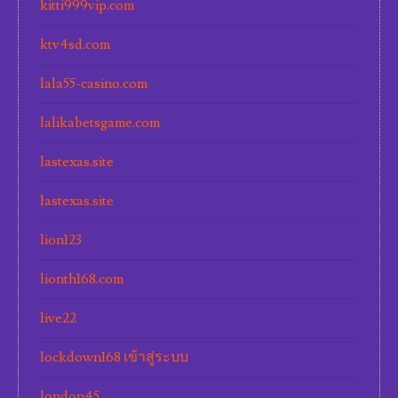
kitti999vip.com
ktv4sd.com
lala55-casino.com
lalikabetsgame.com
lastexas.site
lastexas.site
lion123
lionth168.com
live22
lockdown168 เข้าสู่ระบบ
london45