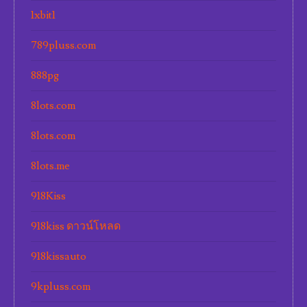
1xbit1
789pluss.com
888pg
8lots.com
8lots.com
8lots.me
918Kiss
918kiss ดาวน์โหลด
918kissauto
9kpluss.com