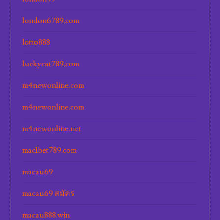
london6789.com
lotto888
luckycat789.com
m4newonline.com
m4newonline.com
m4newonline.net
mac1bet789.com
macau69
macau69 สมัคร
macau888.win