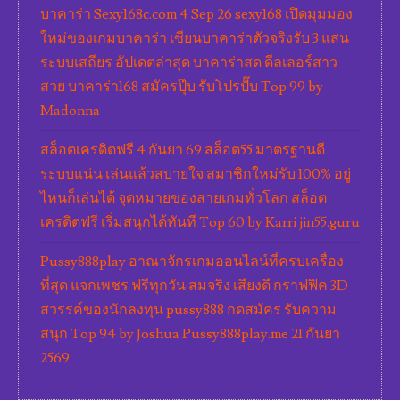
บาคาร่า Sexy168c.com 4 Sep 26 sexy168 เปิดมุมมอง
ใหม่ของเกมบาคาร่า เซียนบาคาร่าตัวจริงรับ 3 แสน
ระบบเสถียร อัปเดตล่าสุด บาคาร่าสด ดีลเลอร์สาว
สวย บาคาร่า168 สมัครปุ๊บ รับโปรปั๊บ Top 99 by
Madonna
สล็อตเครดิตฟรี 4 กันยา 69 สล็อต55 มาตรฐานดี
ระบบแน่น เล่นแล้วสบายใจ สมาชิกใหม่รับ 100% อยู่
ไหนก็เล่นได้ จุดหมายของสายเกมทั่วโลก สล็อต
เครดิตฟรี เริ่มสนุกได้ทันที Top 60 by Karri jin55.guru
Pussy888play อาณาจักรเกมออนไลน์ที่ครบเครื่อง
ที่สุด แจกเพชร ฟรีทุกวัน สมจริง เสียงดี กราฟฟิค 3D
สวรรค์ของนักลงทุน pussy888 กดสมัคร รับความ
สนุก Top 94 by Joshua Pussy888play.me 21 กันยา
2569