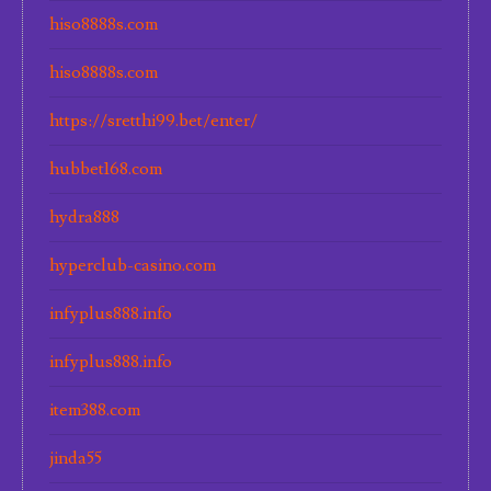
hiso8888s.com
hiso8888s.com
https://sretthi99.bet/enter/
hubbet168.com
hydra888
hyperclub-casino.com
infyplus888.info
infyplus888.info
item388.com
jinda55