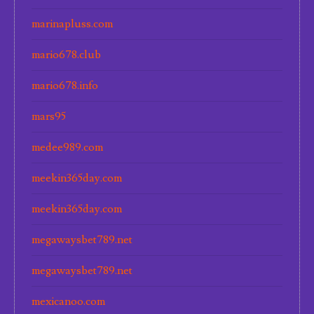
marinapluss.com
mario678.club
mario678.info
mars95
medee989.com
meekin365day.com
meekin365day.com
megawaysbet789.net
megawaysbet789.net
mexicanoo.com