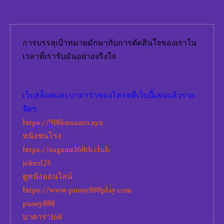
การบรรลุเป้าหมายมักมากับการตัดสินใจของเราใน
เวลาที่เรารับมันอย่างจริงใจ
เว็บสล็อตและบาคาร่าของโครตดีเว็บนี้เล่นแล้วรวย
จัดๆ
https://918kissauto.xyz
หนังชนโรง
https://sagame168th.club
joker123
ดูหนังออนไลน์
https://www.pussy888play.com
pussy888
บาคาร่า168