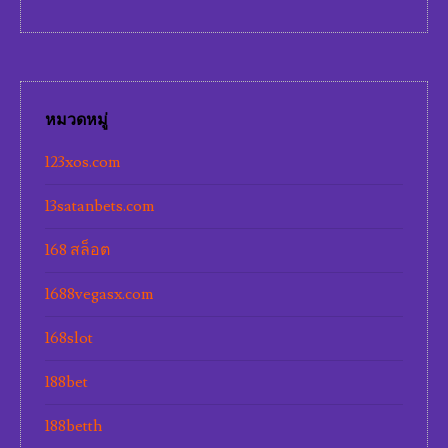
หมวดหมู่
123xos.com
13satanbets.com
168 สล็อต
1688vegasx.com
168slot
188bet
188betth