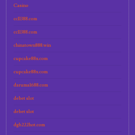
Casino
cc11388.com
cc11388.com
chinatown888.win
cupcake88x.com
cupcake88x.com
daruma1688.com
debet slot
debet slot
dgb222hot.com