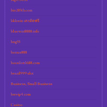
bio285th.com
bkkwin เครดิตฟรี
bluewin8888.info
bng55
bonus888
boonlert1688.com
brazil999 slot
Business, Small Business
bwvip4.com
Casino