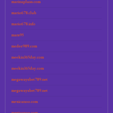
marinapluss.com
mario678.club
mario678.info
mars95
medee989.com
meekin365day.com
meekin365day.com
megawaysbet789.net
megawaysbet789.net
mexicanoo.com
mexicanoo.com