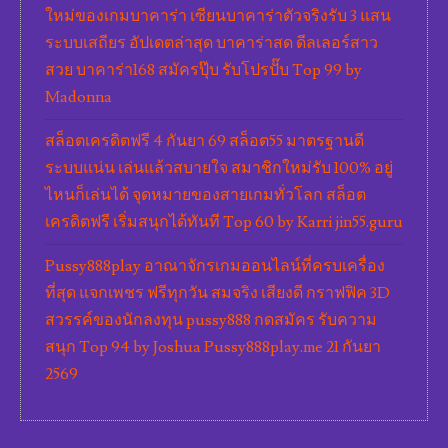
ใหม่ของเกมบาคาร่า เซียนบาคาร่าตัวจริงรับ 3 แสน
ระบบเสถียร อัปเดตล่าสุด บาคาร่าสด ดีลเลอร์สาว
สวย บาคาร่า168 สมัครปุ๊บ รับโปรปั๊บ Top 99 by
Madonna
สล็อตเครดิตฟรี 4 กันยา 69 สล็อต55 มาตรฐานดี
ระบบแน่น เล่นแล้วสบายใจ สมาชิกใหม่รับ 100% อยู่
ไหนก็เล่นได้ จุดหมายของสายเกมทั่วโลก สล็อต
เครดิตฟรี เริ่มสนุกได้ทันที Top 60 by Karri jin55.guru
Pussy888play อาณาจักรเกมออนไลน์ที่ครบเครื่อง
ที่สุด แจกเพชร ฟรีทุกวัน สมจริง เสียงดี กราฟฟิค 3D
สวรรค์ของนักลงทุน pussy888 กดสมัคร รับความ
สนุก Top 94 by Joshua Pussy888play.me 21 กันยา
2569