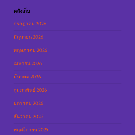
คลังเก็บ
กรกฎาคม 2026
มิถุนายน 2026
พฤษภาคม 2026
เมษายน 2026
มีนาคม 2026
กุมภาพันธ์ 2026
มกราคม 2026
ธันวาคม 2025
พฤศจิกายน 2025