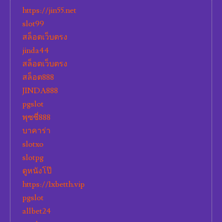
https://jin55.net
slot99
สล็อตเว็บตรง
jinda44
สล็อตเว็บตรง
สล็อต888
JINDA888
pgslot
พุซซี่888
บาคาร่า
slotxo
slotpg
ดูหนังโป๊
https://1xbetth.vip
pgslot
allbet24