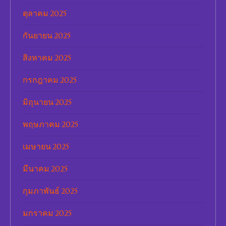
ตุลาคม 2025
กันยายน 2025
สิงหาคม 2025
กรกฎาคม 2025
มิถุนายน 2025
พฤษภาคม 2025
เมษายน 2025
มีนาคม 2025
กุมภาพันธ์ 2025
มกราคม 2025