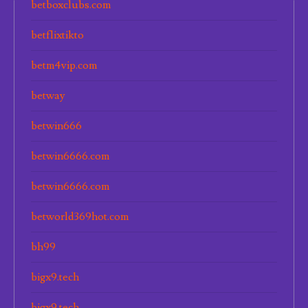
betboxclubs.com
betflixtikto
betm4vip.com
betway
betwin666
betwin6666.com
betwin6666.com
betworld369hot.com
bh99
bigx9.tech
bigx9.tech