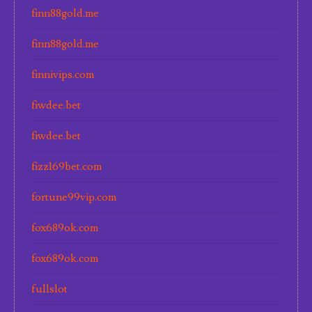
finn88gold.me
finn88gold.me
finnivips.com
fiwdee.bet
fiwdee.bet
fizz169bet.com
fortune99vip.com
fox689ok.com
fox689ok.com
fullslot