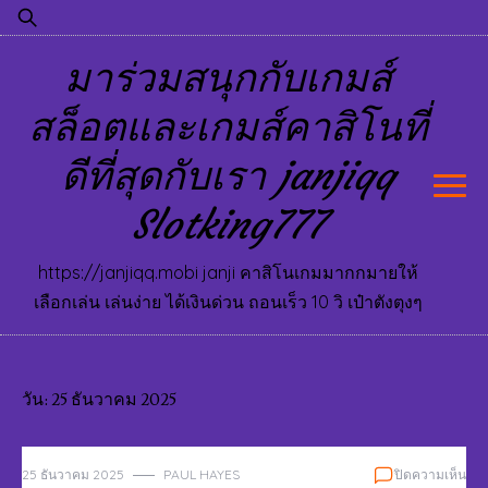
Skip
ค้นหา
to
สำหรับ:
มาร่วมสนุกกับเกมส์
content
สล็อตและเกมส์คาสิโนที่
ดีที่สุดกับเรา janjiqq
Slotking777
https://janjiqq.mobi janji คาสิโนเกมมากกมายให้
เลือกเล่น เล่นง่าย ได้เงินด่วน ถอนเร็ว 10 วิ เป๋าตังตุงๆ
วัน:
25 ธันวาคม 2025
บน
25 ธันวาคม 2025
PAUL HAYES
ปิดความเห็น