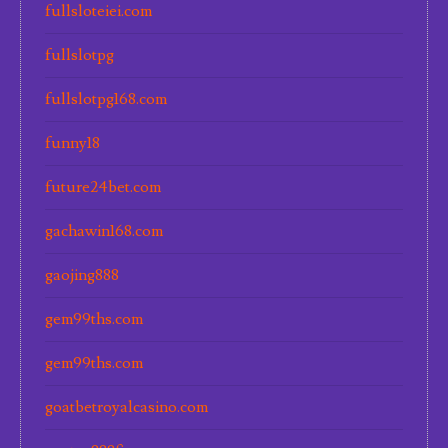
fullsloteiei.com
fullslotpg
fullslotpg168.com
funny18
future24bet.com
gachawin168.com
gaojing888
gem99ths.com
gem99ths.com
goatbetroyalcasino.com