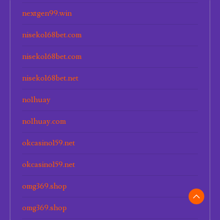
nextgen99.win
niseko168bet.com
niseko168bet.com
niseko168bet.net
no1huay
no1huay.com
okcasino159.net
okcasino159.net
omg369.shop
omg369.shop