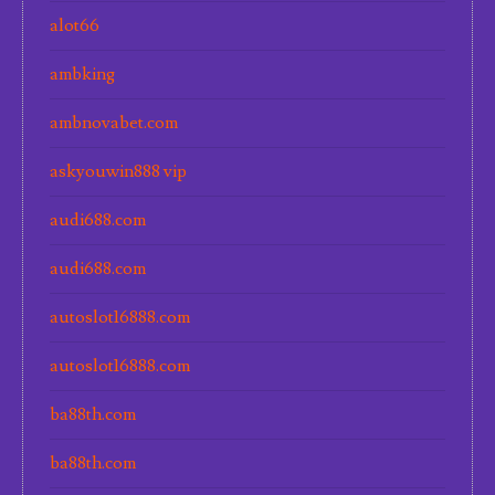
alot66
ambking
ambnovabet.com
askyouwin888 vip
audi688.com
audi688.com
autoslot16888.com
autoslot16888.com
ba88th.com
ba88th.com