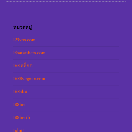
หมวดหมู่
123xos.com
13satanbets.com
168 สล็อต
1688vegasx.com
168slot
188bet
188betth
1xbit1