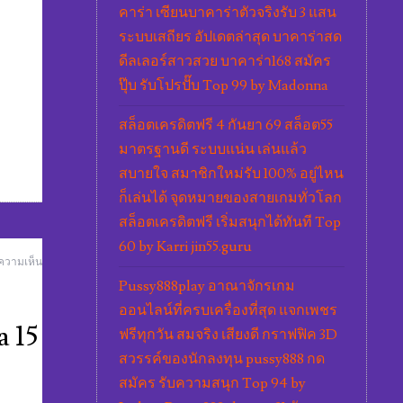
68
คาร่า เซียนบาคาร่าตัวจริงรับ 3 แสน
แนะนำ
BY
เพื่อน
ระบบเสถียร อัปเดตล่าสุด บาคาร่าสด
ROMAINE
รับ
WEBตรง
ดีลเลอร์สาวสวย บาคาร่า168 สมัคร
เงิน
รวม
ปุ๊บ รับโปรปั๊บ Top 99 by Madonna
ฟรี
ทุก
ทันที
อย่าง
23
สล็อตเครดิตฟรี 4 กันยา 69 สล็อต55
ที่
DEC
สาย
มาตรฐานดี ระบบแน่น เล่นแล้ว
25
ค
สบายใจ สมาชิกใหม่รับ 100% อยู่ไหน
ริ
ก็เล่นได้ จุดหมายของสายเกมทั่วโลก
ป
โต
สล็อตเครดิตฟรี เริ่มสนุกได้ทันที Top
ต้องการ
60 by Karri jin55.guru
คา
บน
ความเห็น
สิโน
1XBET
Pussy888play อาณาจักรเกม
เว็บ
ด
เวป
เดียว
ออนไลน์ที่ครบเครื่องที่สุด แจกเพชร
ไซต์
 15
เอา
ใหญ่
ฟรีทุกวัน สมจริง เสียงดี กราฟฟิค 3D
อยู่
แทง
สวรรค์ของนักลงทุน pussy888 กด
10
บอล
DECEMBER
สมัคร รับความสนุก Top 94 by
ออนไลน์
68