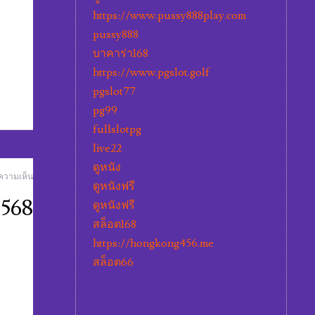
BY
https://www.pussy888play.com
MOSHE
เวป
pussy888
ไซต์
บาคาร่า168
แตก
https://www.pgslot.golf
ง่าย
โปร
pgslot77
แรง
pg99
ทุก
วัน
fullslotpg
รวม
live22
เกม
ดูหนัง
สล็อต
บน
ความเห็น
ทุก
ดูหนังฟรี
UFA9
ค่าย
2568
แทง
ดูหนังฟรี
เล่น
บอล
สล็อต168
ได้
ออนไลน์
ไม่
https://hongkong456.me
ราคา
อั้น
ดี
สล็อต66
15
ที่สุด
DECEMBER
ค่าน้ำ
25
คุ้ม
คา