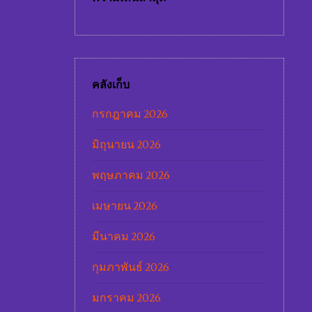
คลังเก็บ
กรกฎาคม 2026
มิถุนายน 2026
พฤษภาคม 2026
เมษายน 2026
มีนาคม 2026
กุมภาพันธ์ 2026
มกราคม 2026