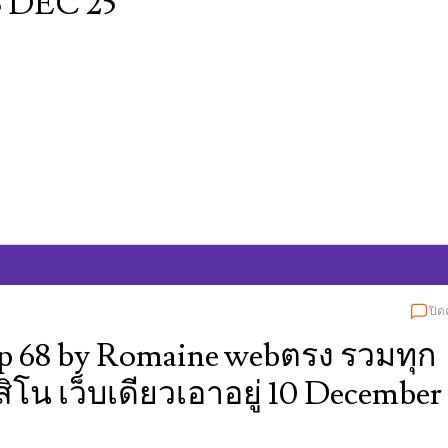
23 DEC 25
ปิด
Top 68 by Romaine webตรง รวมทุก
ิโน เว็บเดียวเอาอยู่ 10 December