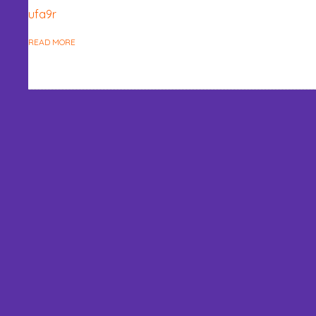
ufa9r
READ MORE