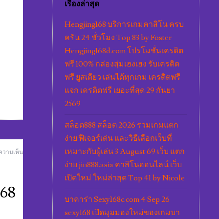
เงื่อนไข
เรื่องล่าสุด
TOP
45
Hengjing168 บริการเกมคาสิโน ครบ
BY
ครัน 24 ชั่วโมง Top 83 by Foster
ROSALINE
MARS95
Hengjing168d.com โปรโมชั่นเครดิต
วัน
ฟรี 100% กล่องสุ่มเฮงเฮง รับเครดิต
เกิด
ฟรี ยูสเดียว เล่นได้ทุกเกม เครดิตฟรี
รับ
ฟรี
แจก เครดิตฟรี เยอะที่สุด 29 กันยา
300
2569
ดี
จน
สล็อต888 สล็อต 2026 รวมเกมแตก
ติด
ง่าย ฟีเจอร์เด่น และวิธีเลือกเว็บที่
หน้า
1
เหมาะกับผู้เล่น 3 August 69 เว็บ แตก
บน
ความเห็น
GOOGLE
เว็บ
ง่าย jin888.asia คาสิโนออนไลน์ เว็บ
10
ใหญ่
ล้าน
เปิดใหม่ ใหม่ล่าสุด Top 41 by Nicole
BITCOIN
 68
ก็
ใหม่
ถอน
บาคาร่า Sexy168c.com 4 Sep 26
ล่าสุด
ได้
TOP
sexy168 เปิดมุมมองใหม่ของเกมบา
ROCKET45