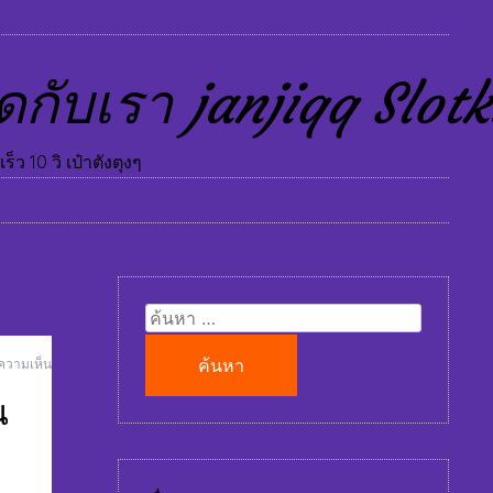
ดกับเรา janjiqq Slot
ว 10 วิ เป๋าตังตุงๆ
ค้นหา
สำหรับ:
บน
ความเห็น
MARS95
น
ลงทุน
ได้
แบบ
ไม่มี