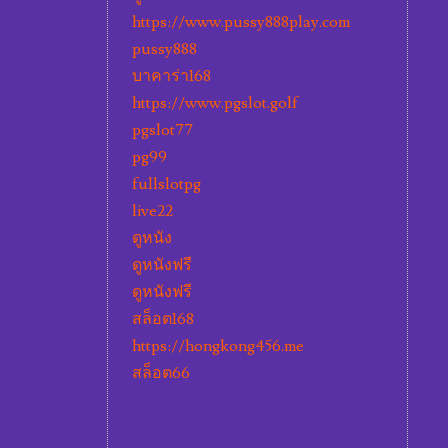
https://www.pussy888play.com
pussy888
บาคาร่า168
https://www.pgslot.golf
pgslot77
pg99
fullslotpg
live22
ดูหนัง
ดูหนังฟรี
ดูหนังฟรี
สล็อต168
https://hongkong456.me
สล็อต66