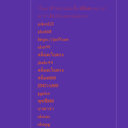
เว็บคาสิโนน่าเล่น ทั้ง
สล็อต
และ
บา
คาร่า
ตึงจริงแตกบ่อยมาก
joker123
slot168
https://jin55.net
slot99
สล็อตเว็บตรง
jinda44
สล็อตเว็บตรง
สล็อต888
JINDA888
pgslot
พุซซี่888
บาคาร่า
slotxo
slotpg