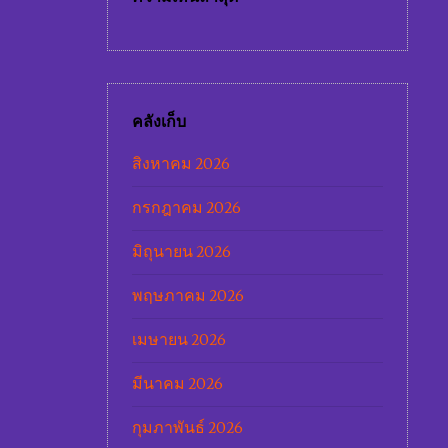
คลังเก็บ
สิงหาคม 2026
กรกฎาคม 2026
มิถุนายน 2026
พฤษภาคม 2026
เมษายน 2026
มีนาคม 2026
กุมภาพันธ์ 2026