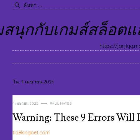
Skip
ค้นหา
to
สำหรับ:
content
สนุกกับเกมส์สล็อตและ
https://janjiqq.mo
วัน:
4 เมษายน 2025
4 เมษายน 2025
PAUL HAYES
Warning: These 9 Errors Will
tia8kingbet.com