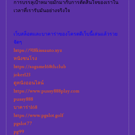
การบรรลุเป้าหมายมักมากับการตัดสินใจของเราใน
เวลาที่เรารับมันอย่างจริงใจ
เว็บสล็อตและบาคาร่าของโครตดีเว็บนี้เล่นแล้วรวย
จัดๆ
https://918kissauto.xyz
หนังชนโรง
https://sagame168th.club
joker123
ดูหนังออนไลน์
https://www.pussy888play.com
pussy888
บาคาร่า168
https://www.pgslot.golf
pgslot77
pg99