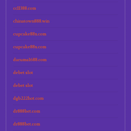
cc11388.com
chinatown888.win
cupcake88x.com
cupcake88x.com
daruma1688.com
debet slot
debet slot
dgb222hot.com
dr888bet.com
dr888bet.com