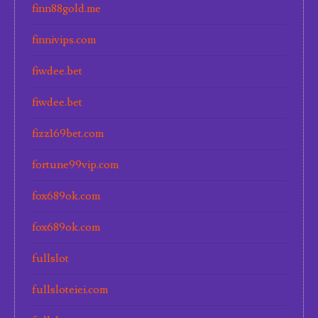
finn88gold.me
finnivips.com
fiwdee.bet
fiwdee.bet
fizz169bet.com
fortune99vip.com
fox689ok.com
fox689ok.com
fullslot
fullsloteiei.com