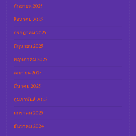
กันยายน 2025
สิงหาคม 2025
กรกฎาคม 2025
มิถุนายน 2025
พฤษภาคม 2025
เมษายน 2025
มีนาคม 2025
กุมภาพันธ์ 2025
มกราคม 2025
ธันวาคม 2024