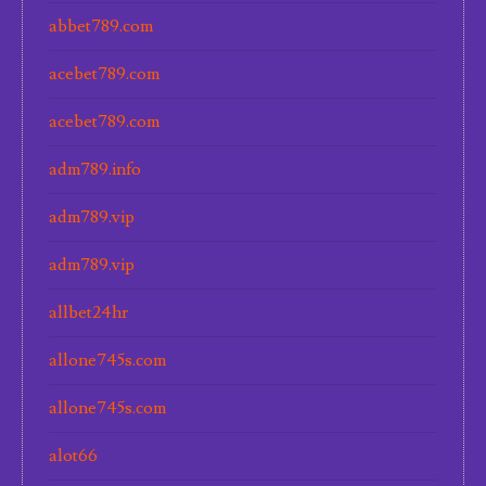
abbet789.com
acebet789.com
acebet789.com
adm789.info
adm789.vip
adm789.vip
allbet24hr
allone745s.com
allone745s.com
alot66