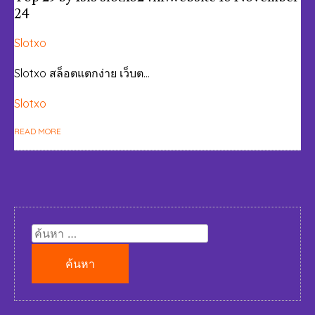
SL
24
256
คอม
1%
Slotxo
ทด
เล่น
Slotxo สล็อตแตกง่าย เว็บต…
สล็
ฟรี
Slotxo
สล็
ออน
ยิง
READ MORE
ปล
บา
คา
ร่า
แท
หว
SL
ค้นหา
ลิขสิ
สำหรับ:
แท้
มั่น
ปลอ
TO
25