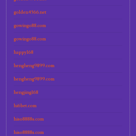
golden4566.net
gowingo88.com
gowingo88.com
happy168
hengheng9899.com
hengheng9899.com
hengjing168
hi6bet.com
hiso8888s.com
hiso8888s.com