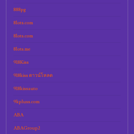
888pg
8lots.com
8lots.com
8lots.me
918Kiss
918kiss ดาวน์โหลด
918kissauto
9kpluss.com
ABA
ABAGroup2