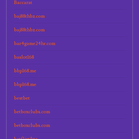
Baccarat
baj88thbz.com
baj88thbz.com
bar4game24hr.com
baslot168
bbp168.me
bbp168.me
bestbet
betboxclubs.com
betboxclubs.com