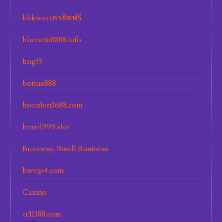
bkkwin เครดิตฟรี
bluewin8888.info
bng55
bonus888
boonlert1688.com
brazil999 slot
Business, Small Business
bwvip4.com
Casino
cc11388.com