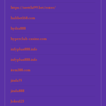
https://sretthi99.bet/enter/
hubbet168.com
hydra888
hyperclub-casino.com
infyplus888.info
infyplus888.info
item388.com
jinda55
jinda888
Joker123