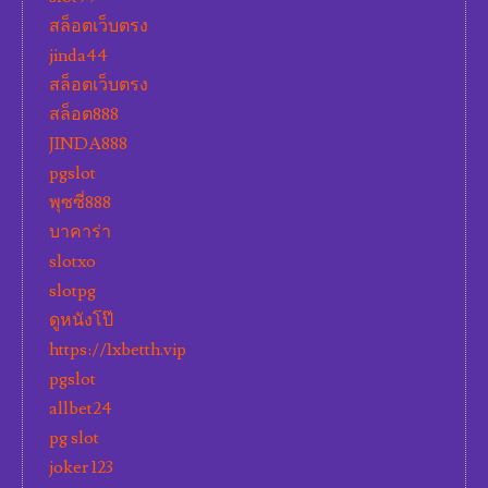
สล็อตเว็บตรง
jinda44
สล็อตเว็บตรง
สล็อต888
JINDA888
pgslot
พุซซี่888
บาคาร่า
slotxo
slotpg
ดูหนังโป๊
https://1xbetth.vip
pgslot
allbet24
pg slot
joker 123