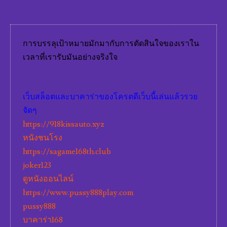
การบรรลุเป้าหมายมักมากับการตัดสินใจของเราใน
เวลาที่เรารับมันอย่างจริงใจ
เว็บสล็อตและบาคาร่าของโครตดีเว็บนี้เล่นแล้วรวย
จัดๆ
https://918kissauto.xyz
หนังชนโรง
https://sagame168th.club
joker123
ดูหนังออนไลน์
https://www.pussy888play.com
pussy888
บาคาร่า168