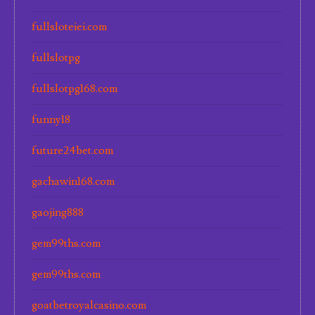
fullsloteiei.com
fullslotpg
fullslotpg168.com
funny18
future24bet.com
gachawin168.com
gaojing888
gem99ths.com
gem99ths.com
goatbetroyalcasino.com