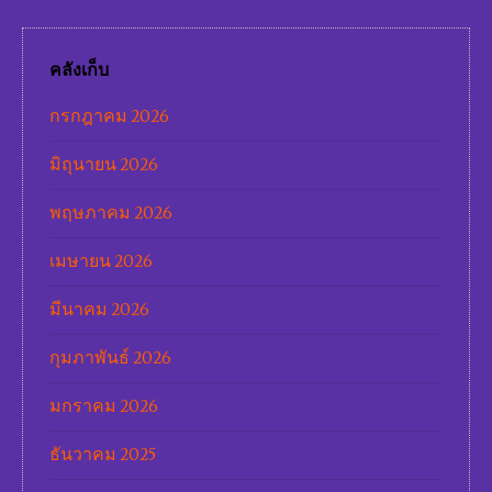
คลังเก็บ
กรกฎาคม 2026
มิถุนายน 2026
พฤษภาคม 2026
เมษายน 2026
มีนาคม 2026
กุมภาพันธ์ 2026
มกราคม 2026
ธันวาคม 2025