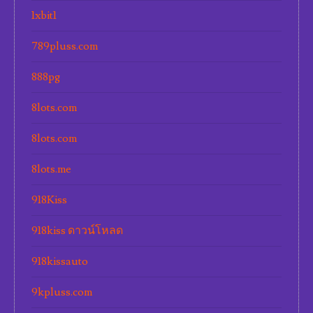
1xbit1
789pluss.com
888pg
8lots.com
8lots.com
8lots.me
918Kiss
918kiss ดาวน์โหลด
918kissauto
9kpluss.com