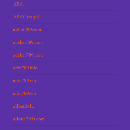
ABA
ABAGroup2
abbet789.com
acebet789.com
acebet789.com
adm789.info
adm789.vip
adm789.vip
allbet24hr
allone745s.com