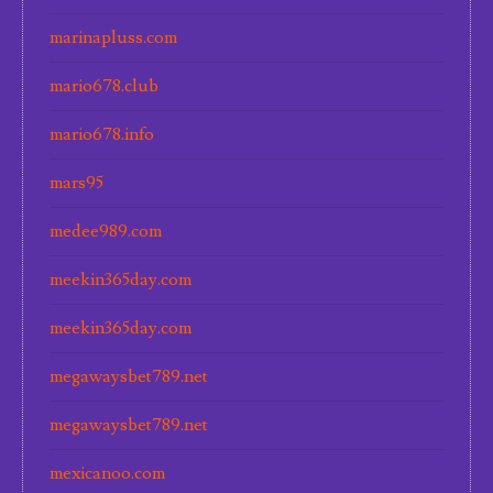
marinapluss.com
mario678.club
mario678.info
mars95
medee989.com
meekin365day.com
meekin365day.com
megawaysbet789.net
megawaysbet789.net
mexicanoo.com