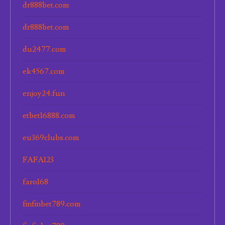
dr888bet.com
dr888bet.com
du2477.com
ek4567.com
enjoy24.fun
etbet16888.com
eu369clubs.com
FAFA123
faro168
finfinbet789.com