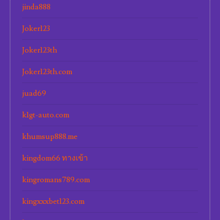
jinda888
Joker123
Joker123th
Joker123th.com
juad69
k1gt-auto.com
khumsup888.me
kingdom66 ทางเข้า
kingromans789.com
kingxxxbet123.com