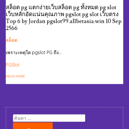
สล็
สล็อต pg แตกง่ายเว็บสล็อต pg ทั้งหมด pg slot
PG
เว็บหลักอัดแน่นคุณภาพ pgslot pg slot เว็บตรง
แต
ง่าย
Top 6 by Jordan pgslot99.allbetasia.win 10 Sep
เว็บ
2566
สล็
PG
สล็อต
ทั้
PG
เพราะเหตุใด pgslot PG ถึง…
SLO
เว็บ
PGSlot
หลั
อัด
READ MORE
แน่
คุณ
PG
PG
SLO
เว็บ
ตรง
ค้นหา
TO
6
สำหรับ:
BY