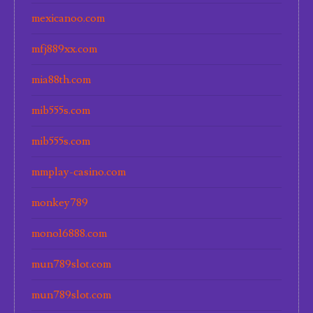
mexicanoo.com
mfj889xx.com
mia88th.com
mib555s.com
mib555s.com
mmplay-casino.com
monkey789
mono16888.com
mun789slot.com
mun789slot.com