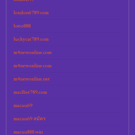
london6789.com
lotto888
luckycat789.com
m4newonline.com
m4newonline.com
m4newonline.net
mac1bet789.com
macau69
macau69 สมัคร
macau888.win