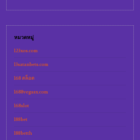
หมวดหมู่
123xos.com
13satanbets.com
168 สล็อต
1688vegasx.com
168slot
188bet
188betth