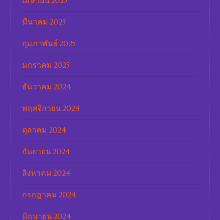
เมษายน 2025
มีนาคม 2025
กุมภาพันธ์ 2025
มกราคม 2025
ธันวาคม 2024
พฤศจิกายน 2024
ตุลาคม 2024
กันยายน 2024
สิงหาคม 2024
กรกฎาคม 2024
มิถุนายน 2024