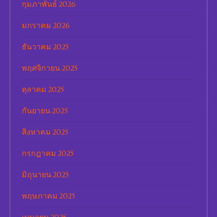
กุมภาพันธ์ 2026
มกราคม 2026
ธันวาคม 2025
พฤศจิกายน 2025
ตุลาคม 2025
กันยายน 2025
สิงหาคม 2025
กรกฎาคม 2025
มิถุนายน 2025
พฤษภาคม 2025