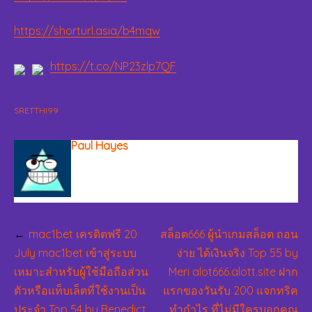
https://shorturl.asia/b4mqw
https://t.co/NP23zlp7QF
SRETTHI99
Paul Hayes
แนะแนว
mac1bet เครดิตฟรี 20
สล็อต666 ผู้นำเกมสล็อต ถอน
เรื่อง
July mac1bet เข้าสู่ระบบ
ง่าย ได้เงินจริง Top 55 by
เหมาะสำหรับผู้ใช้มือถือส่วน
Meri alot666.alott.site ฝาก
ตัวหรือแท็บเล็ตที่ใช้งานเป็น
แรกของวันรับ 200 แจกทริค
ประจำ Top 54 by Benedict
ทำกำไร ที่ไม่มีใครบอกคุณ