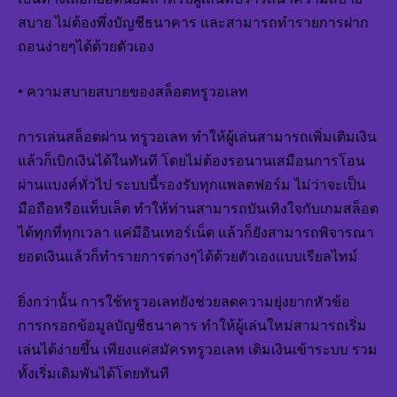
สบาย ไม่ต้องพึ่งบัญชีธนาคาร และสามารถทำรายการฝาก
ถอนง่ายๆได้ด้วยตัวเอง
• ความสบายสบายของสล็อตทรูวอเลท
การเล่นสล็อตผ่าน ทรูวอเลท ทำให้ผู้เล่นสามารถเพิ่มเติมเงิน
แล้วก็เบิกเงินได้ในทันที โดยไม่ต้องรอนานเสมือนการโอน
ผ่านแบงค์ทั่วไป ระบบนี้รองรับทุกแพลตฟอร์ม ไม่ว่าจะเป็น
มือถือหรือแท็บเล็ต ทำให้ท่านสามารถบันเทิงใจกับเกมสล็อต
ได้ทุกที่ทุกเวลา แค่มีอินเทอร์เน็ต แล้วก็ยังสามารถพิจารณา
ยอดเงินแล้วก็ทำรายการต่างๆได้ด้วยตัวเองแบบเรียลไทม์
ยิ่งกว่านั้น การใช้ทรูวอเลทยังช่วยลดความยุ่งยากหัวข้อ
การกรอกข้อมูลบัญชีธนาคาร ทำให้ผู้เล่นใหม่สามารถเริ่ม
เล่นได้ง่ายขึ้น เพียงแค่สมัครทรูวอเลท เติมเงินเข้าระบบ รวม
ทั้งเริ่มเดิมพันได้โดยทันที