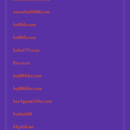
autoslot16888.com
ba88th.com
ba88th.com
babet555.com
Baccarat
baj88thbz.com
baj88thbz.com
bar4game24hr.com
baslot168
bbp168.me