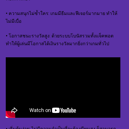
• ความสนุกไม่ซ้ำใคร: เกมมีธีมและฟีเจอร์มากมาย ทำให้
ไม่มีเบื่อ
• โอกาสชนะรางวัลสูง: ด้วยระบบโบนัสรวมทั้งแจ็คพอต
ทำให้ผู้เล่นมีโอกาสได้เงินรางวัลมากยิ่งกว่าเกมทั่วไป
• เริ่มต้นง่าย: ไม่มีความจำเป็นที่จะต้องมีทุนสูง ก็สามารถ