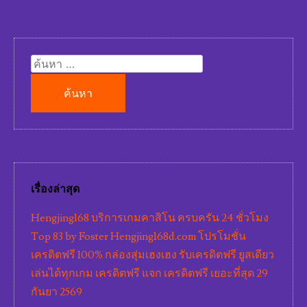
ค้นหา
สำหรับ:
เรื่องล่าสุด
Hengjing168 บริการเกมคาสิโน ครบครัน 24 ชั่วโมง
Top 83 by Foster Hengjing168d.com โปรโมชั่น
เครดิตฟรี 100% กล่องสุ่มเฮงเฮง รับเครดิตฟรี ยูสเดียว
เล่นได้ทุกเกม เครดิตฟรี แจก เครดิตฟรี เยอะที่สุด 29
กันยา 2569