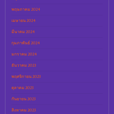
พฤษภาคม 2024
เมษายน 2024
มีนาคม 2024
กุมภาพันธ์ 2024
มกราคม 2024
ธันวาคม 2023
พฤศจิกายน 2023
ตุลาคม 2023
กันยายน 2023
สิงหาคม 2023