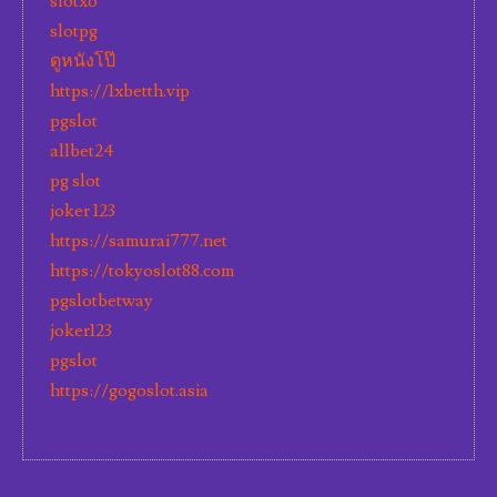
slotxo
slotpg
ดูหนังโป๊
https://1xbetth.vip
pgslot
allbet24
pg slot
joker 123
https://samurai777.net
https://tokyoslot88.com
pgslotbetway
joker123
pgslot
https://gogoslot.asia