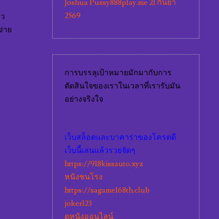
Joshua Pussy888play.me 21 กันยา
2569
าว
ง่าย
การบรรลุเป้าหมายมักมากับการ
ตัดสินใจของเราในเวลาที่เรารับมัน
อย่างจริงใจ
เว็บสล็อตและบาคาร่าของโครตดี
เว็บนี้เล่นแล้วรวยจัดๆ
https://918kissauto.xyz
หนังชนโรง
https://sagame168th.club
joker123
ดูหนังออนไลน์