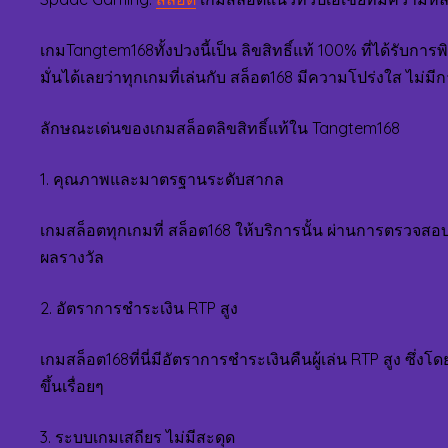
เกมTangtem168ทั้งปวงนี้เป็น ลิขสิทธิ์แท้ 100% ที่ได้รับ
มั่นได้เลยว่าทุกเกมที่เล่นกับ สล็อต168 มีความโปร่งใส ไม่มี
ลักษณะเด่นของเกมสล็อตลิขสิทธิ์แท้ใน Tangtem168
1. คุณภาพและมาตรฐานระดับสากล
เกมสล็อตทุกเกมที่ สล็อต168 ให้บริการนั้น ผ่านการตรวจสอบจ
ผลรางวัล
2. อัตราการชำระเงิน RTP สูง
เกมสล็อต168ที่นี่มีอัตราการชำระเงินคืนผู้เล่น RTP สูง ซึ่
ขึ้นเรื่อยๆ
3. ระบบเกมเสถียร ไม่มีสะดุด