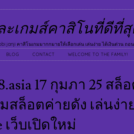
เกมส์คาสิโนที่ดีที่สุ
bi janji คาสิโนเกมมากกมายให้เลือกเล่น เล่นง่าย ได้เงินด่วน ถอนเร็
BLOG
CONTACT
WELCOME TO THE FAMILY!
.asia 17 กุมภา 25 สล็
มสล็อตค่ายดัง เล่นง่า
 เว็บเปิดใหม่