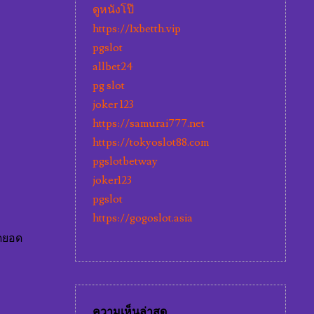
ดูหนังโป๊
https://1xbetth.vip
pgslot
allbet24
pg slot
joker 123
https://samurai777.net
https://tokyoslot88.com
pgslotbetway
joker123
pgslot
https://gogoslot.asia
ัดยอด
ความเห็นล่าสุด