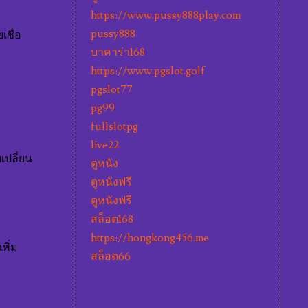
https://www.pussy888play.com
pussy888
เชื่อ
บาคาร่า168
https://www.pgslot.golf
pgslot77
pg99
fullslotpg
live22
เปลี่ยน
ดูหนัง
ดูหนังฟรี
ดูหนังฟรี
สล็อต168
https://hongkong456.me
พิ่ม
สล็อต66