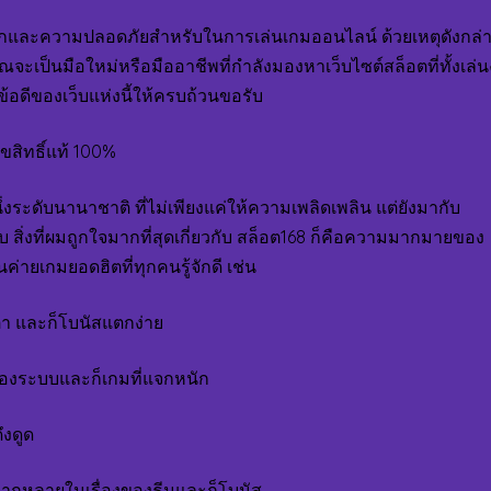
วกและความปลอดภัยสำหรับในการเล่นเกมออนไลน์ ด้วยเหตุดังกล่
จะเป็นมือใหม่หรือมืออาชีพที่กำลังมองหาเว็บไซต์สล็อตที่ทั้งเล่น
้งข้อดีของเว็บแห่งนี้ให้ครบถ้วนขอรับ
สิทธิ์แท้ 100%
งระดับนานาชาติ ที่ไม่เพียงแค่ให้ความเพลิดเพลิน แต่ยังมากับ
บ สิ่งที่ผมถูกใจมากที่สุดเกี่ยวกับ สล็อต168 ก็คือความมากมายของ
่ายเกมยอดฮิตที่ทุกคนรู้จักดี เช่น
รตา และก็โบนัสแตกง่าย
รของระบบและก็เกมที่แจกหนัก
ึงดูด
ลากหลายในเรื่องของธีมและก็โบนัส