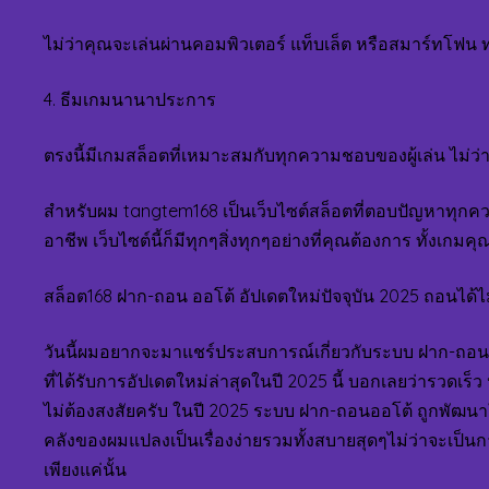
ไม่ว่าคุณจะเล่นผ่านคอมพิวเตอร์ แท็บเล็ต หรือสมาร์ทโฟน ท
4. ธีมเกมนานาประการ
ตรงนี้มีเกมสล็อตที่เหมาะสมกับทุกความชอบของผู้เล่น ไม่ว
สำหรับผม tangtem168 เป็นเว็บไซต์สล็อตที่ตอบปัญหาทุกควา
อาชีพ เว็บไซต์นี้ก็มีทุกๆสิ่งทุกๆอย่างที่คุณต้องการ ทั้งเกม
สล็อต168 ฝาก-ถอน ออโต้ อัปเดตใหม่ปัจจุบัน 2025 ถอนได้ไม่
วันนี้ผมอยากจะมาแชร์ประสบการณ์เกี่ยวกับระบบ ฝาก-ถอนออโ
ที่ได้รับการอัปเดตใหม่ล่าสุดในปี 2025 นี้ บอกเลยว่ารวดเร็ว
ไม่ต้องสงสัยครับ ในปี 2025 ระบบ ฝาก-ถอนออโต้ ถูกพัฒน
คลังของผมแปลงเป็นเรื่องง่ายรวมทั้งสบายสุดๆไม่ว่าจะเป็นกา
เพียงแค่นั้น