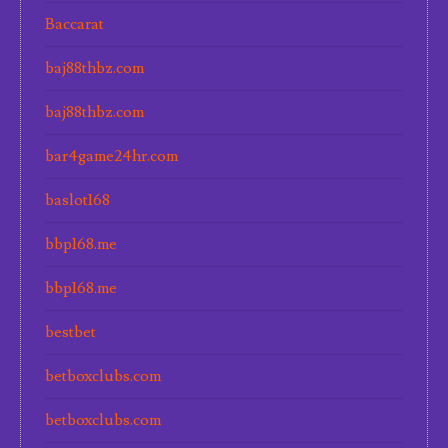
Baccarat
baj88thbz.com
baj88thbz.com
bar4game24hr.com
baslot168
bbp168.me
bbp168.me
bestbet
betboxclubs.com
betboxclubs.com