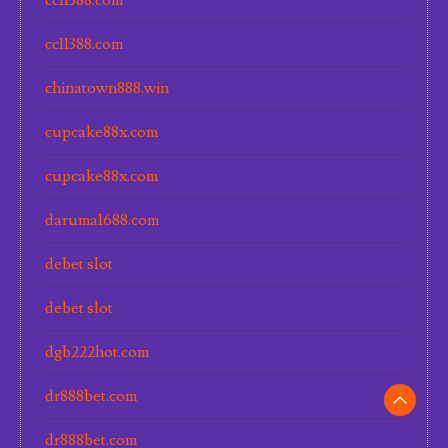
cc11388.com
cc11388.com
chinatown888.win
cupcake88x.com
cupcake88x.com
daruma1688.com
debet slot
debet slot
dgb222hot.com
dr888bet.com
dr888bet.com