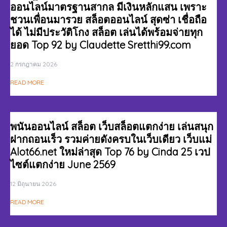
ออนไลน์มาตรฐานสากล มีเงินหลักแสน เพราะ
ชวนเพื่อนมารวย สล็อตออนไลน์ สุดซ่า เชื่อถือ
ได้ ไม่มีประวัติโกง สล็อต เล่นได้พร้อมจ่ายทุก
ยอด Top 92 by Claudette Sretthi99.com
2 กรกฎาคม 2026
READ MORE
พนันออนไลน์ สล็อต เว็บสล็อตแตกง่าย เล่นสนุก
ฝากถอนเร็ว รวมค่ายดังครบในเว็บเดียว เว็บแม่
Alot66.net ใหม่ล่าสุด Top 76 by Cinda 25 เวป
ไซต์แตกง่าย June 2569
12 มิถุนายน 2026
READ MORE