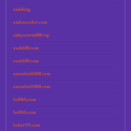
ambking
ambnovabet.com
askyouwin888 vip
audi688.com
audi688.com
autoslot16888.com
autoslot16888.com
ba88th.com
ba88th.com
babet555.com