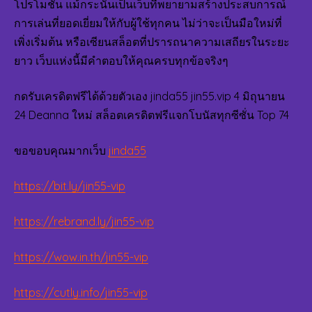
โปรโมชั่น แม้กระนั้นเป็นเว็บที่พยายามสร้างประสบการณ์
การเล่นที่ยอดเยี่ยมให้กับผู้ใช้ทุกคน ไม่ว่าจะเป็นมือใหม่ที่
เพิ่งเริ่มต้น หรือเซียนสล็อตที่ปรารถนาความเสถียรในระยะ
ยาว เว็บแห่งนี้มีคำตอบให้คุณครบทุกข้อจริงๆ
กดรับเครดิตฟรีได้ด้วยตัวเอง jinda55 jin55.vip 4 มิถุนายน
24 Deanna ใหม่ สล็อตเครดิตฟรีแจกโบนัสทุกซีซั่น Top 74
ขอขอบคุณมากเว็บ
jinda55
https://bit.ly/jin55-vip
https://rebrand.ly/jin55-vip
https://wow.in.th/jin55-vip
https://cutly.info/jin55-vip