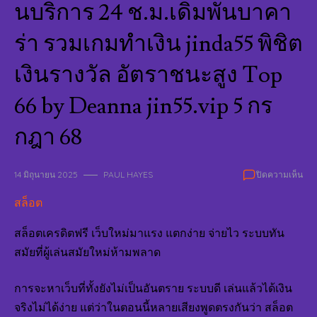
นบริการ 24 ช.ม.เดิมพันบาคา
ร่า รวมเกมทำเงิน jinda55 พิชิต
เงินรางวัล อัตราชนะสูง Top
66 by Deanna jin55.vip 5 กร
กฎา 68
บน
14 มิถุนายน 2025
PAUL HAYES
ปิดความเห็น
สล็
สล็อต
ให้
โบน
จุกๆ
สล็อตเครดิตฟรี เว็บใหม่มาแรง แตกง่าย จ่ายไว ระบบทัน
ไม่
สมัยที่ผู้เล่นสมัยใหม่ห้ามพลาด
พอ
ขอ
การจะหาเว็บที่ทั้งยังไม่เป็นอันตราย ระบบดี เล่นแล้วได้เงิน
เพิ่ม
ได้
จริงไม่ได้ง่าย แต่ว่าในตอนนี้หลายเสียงพูดตรงกันว่า สล็อต
ไม่