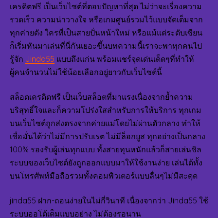
เครดิตฟรี เป็นเว็บไซต์ที่ตอบปัญหาที่สุด ไม่ว่าจะเรื่องความ
ผ่า
รวดเร็ว ความน่าวางใจ หรือเกมศูนย์รวมไว้แบบจัดเต็มจาก
เอเย
แอ
ทุกค่ายดัง ใครที่เป็นสายปั่นหน้าใหม่ หรือแม้แต่ระดับเซียน
มิ
ก็เริ่มหันมาเล่นที่นี่กันเยอะขึ้นบทความนี้เราจะพาทุกคนไป
นบ
ริ
รู้จัก
Jinda55
แบบถึงแก่น พร้อมแชร์จุดเด่นเด็ดๆที่ทำให้
การ
ผู้คนจำนวนไม่ใช้น้อยเลือกอยู่ยาวกับเว็บไซต์นี้
24
ช.ม.
สล็อตเครดิตฟรี เป็นเว็บสล็อตที่มาแรงเนื่องจากย้ำความ
พัน
บา
บริสุทธิ์ใจและก็ความโปร่งใสสำหรับการให้บริการ ทุกเกม
คา
บนเว็บไซต์ถูกส่งตรงจากค่ายแม่โดยไม่ผ่านตัวกลาง ทำให้
ร่า
เชื่อมั่นได้ว่าไม่มีการปรับเรต ไม่มีล็อกยูส ทุกอย่างเป็นกลาง
รวม
เกม
100% รองรับผู้เล่นทุกแบบ ทั้งสายทุนหนักแล้วก็สายเล่นชิล
ทำ
ระบบของเว็บไซต์ยังถูกออกแบบมาให้ใช้งานง่าย เล่นได้ทั้ง
เงิน
JIN
บนโทรศัพท์มือถือรวมทั้งคอมพิวเตอร์แบบลื่นๆไม่มีสะดุด
พิชิ
เงิน
jinda55 ฝาก-ถอนง่ายในไม่กี่วินาที เนื่องจากว่า Jinda55 ใช้
ราง
ระบบออโต้เต็มแบบอย่าง ไม่ต้องรอนาน
อัต