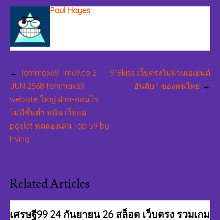
Paul Hayes
แนะแนว
Temmax69 Tm69.co 2
918kiss เว็บตรงไม่ผ่านเอเย่นต์
เรื่อง
JUN 2568 temmax69
อันดับ 1 ของคนไทย
website ใหญ่ ฝาก-ถอนไว
ไม่มีขั้นต่ำ พนัน เว็บแม่
pgslot ทดลองเล่น Top 59 by
Irving
Related Articles
เศรษฐี99 24 กันยายน 26 สล็อต เว็บตรง รวมเกม