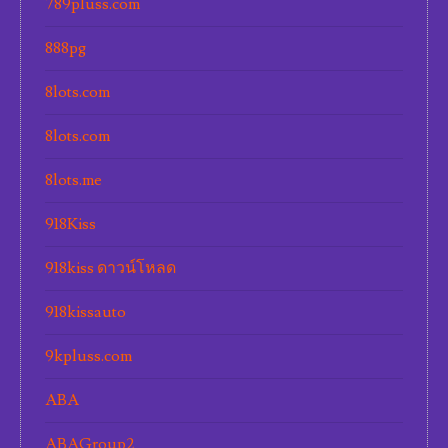
789pluss.com
888pg
8lots.com
8lots.com
8lots.me
918Kiss
918kiss ดาวน์โหลด
918kissauto
9kpluss.com
ABA
ABAGroup2