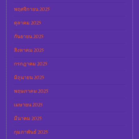
พฤศจิกายน 2025
ตุลาคม 2025
กันยายน 2025
สิงหาคม 2025
กรกฎาคม 2025
มิถุนายน 2025
พฤษภาคม 2025
เมษายน 2025
มีนาคม 2025
กุมภาพันธ์ 2025