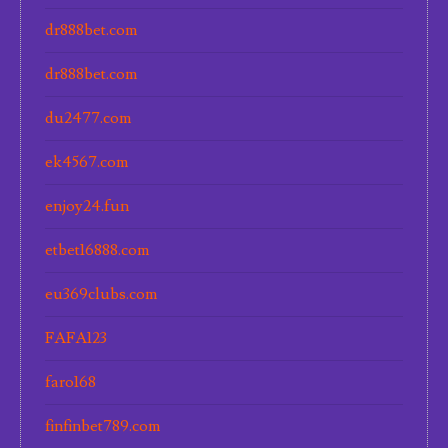
dr888bet.com
dr888bet.com
du2477.com
ek4567.com
enjoy24.fun
etbet16888.com
eu369clubs.com
FAFA123
faro168
finfinbet789.com