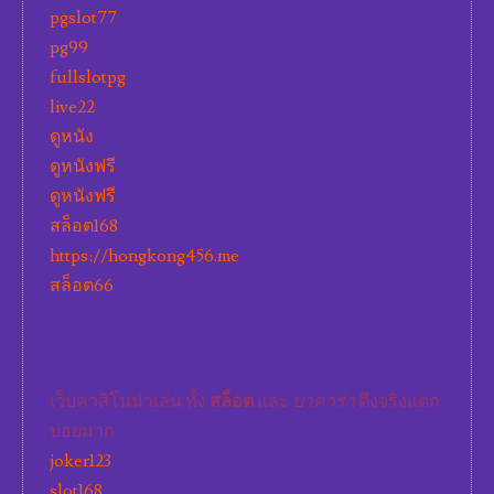
pgslot77
pg99
fullslotpg
live22
ดูหนัง
ดูหนังฟรี
ดูหนังฟรี
สล็อต168
https://hongkong456.me
สล็อต66
เว็บคาสิโนน่าเล่น ทั้ง
สล็อต
และ
บาคาร่า
ตึงจริงแตก
บ่อยมาก
joker123
slot168