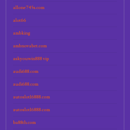
allone745s.com
alot66
ambking
ambnovabet.com
askyouwin888 vip
audi688.com
audi688.com
autoslot16888.com
autoslot16888.com
ba88th.com