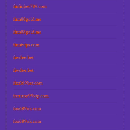
finfinbet789.com
finn88gold.me
finn88gold.me
finnivips.com
fiwdee.bet
fiwdee.bet
fizz169bet.com
fortune99vip.com
fox689ok.com
fox689ok.com