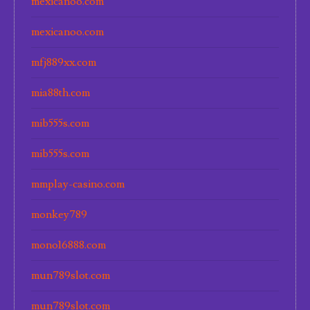
mexicanoo.com
mexicanoo.com
mfj889xx.com
mia88th.com
mib555s.com
mib555s.com
mmplay-casino.com
monkey789
mono16888.com
mun789slot.com
mun789slot.com