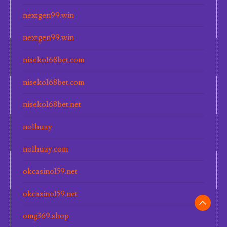
nextgen99.win
nextgen99.win
niseko168bet.com
niseko168bet.com
niseko168bet.net
no1huay
no1huay.com
okcasino159.net
okcasino159.net
omg369.shop