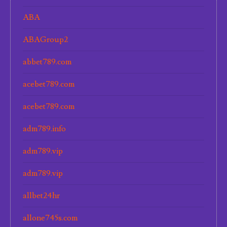
ABA
ABAGroup2
abbet789.com
acebet789.com
acebet789.com
adm789.info
adm789.vip
adm789.vip
allbet24hr
allone745s.com