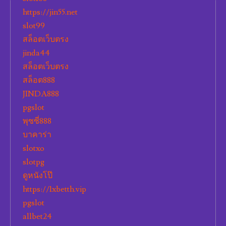
https://jin55.net
slot99
สล็อตเว็บตรง
jinda44
สล็อตเว็บตรง
สล็อต888
JINDA888
pgslot
พุซซี่888
บาคาร่า
slotxo
slotpg
ดูหนังโป๊
https://1xbetth.vip
pgslot
allbet24