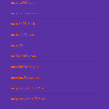
macau888.win
marinapluss.com
mario678.club
mario678.info
mars95
medee989.com
meekin365day.com
meekin365day.com
megawaysbet789.net
megawaysbet789.net