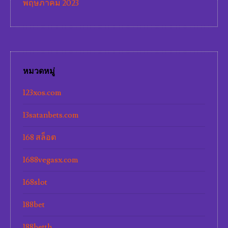
พฤษภาคม 2023
หมวดหมู่
123xos.com
13satanbets.com
168 สล็อต
1688vegasx.com
168slot
188bet
188betth