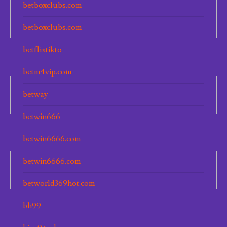
betboxclubs.com
betboxclubs.com
betflixtikto
betm4vip.com
betway
betwin666
betwin6666.com
betwin6666.com
betworld369hot.com
bh99