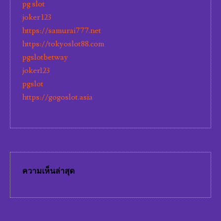
pg slot
joker 123
https://samurai777.net
https://tokyoslot88.com
pgslotbetway
joker123
pgslot
https://gogoslot.asia
ความเห็นล่าสุด