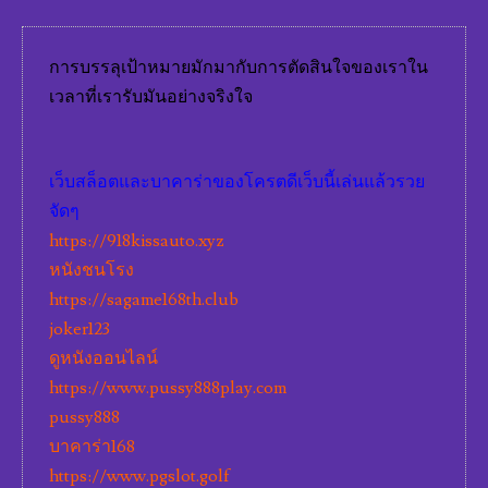
การบรรลุเป้าหมายมักมากับการตัดสินใจของเราใน
เวลาที่เรารับมันอย่างจริงใจ
เว็บสล็อตและบาคาร่าของโครตดีเว็บนี้เล่นแล้วรวย
จัดๆ
https://918kissauto.xyz
หนังชนโรง
https://sagame168th.club
joker123
ดูหนังออนไลน์
https://www.pussy888play.com
pussy888
บาคาร่า168
https://www.pgslot.golf