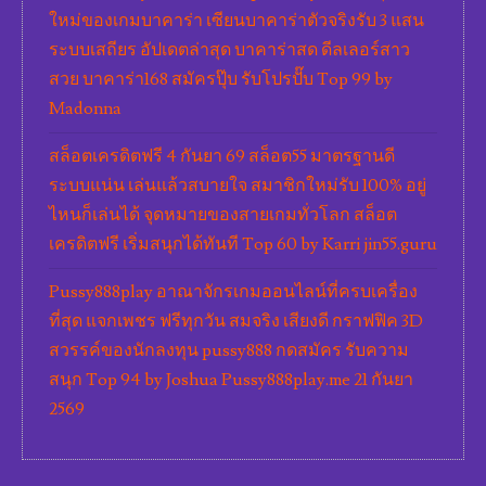
ใหม่ของเกมบาคาร่า เซียนบาคาร่าตัวจริงรับ 3 แสน
ระบบเสถียร อัปเดตล่าสุด บาคาร่าสด ดีลเลอร์สาว
สวย บาคาร่า168 สมัครปุ๊บ รับโปรปั๊บ Top 99 by
Madonna
สล็อตเครดิตฟรี 4 กันยา 69 สล็อต55 มาตรฐานดี
ระบบแน่น เล่นแล้วสบายใจ สมาชิกใหม่รับ 100% อยู่
ไหนก็เล่นได้ จุดหมายของสายเกมทั่วโลก สล็อต
เครดิตฟรี เริ่มสนุกได้ทันที Top 60 by Karri jin55.guru
Pussy888play อาณาจักรเกมออนไลน์ที่ครบเครื่อง
ที่สุด แจกเพชร ฟรีทุกวัน สมจริง เสียงดี กราฟฟิค 3D
สวรรค์ของนักลงทุน pussy888 กดสมัคร รับความ
สนุก Top 94 by Joshua Pussy888play.me 21 กันยา
2569