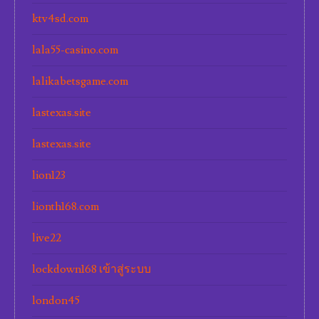
ktv4sd.com
lala55-casino.com
lalikabetsgame.com
lastexas.site
lastexas.site
lion123
lionth168.com
live22
lockdown168 เข้าสู่ระบบ
london45