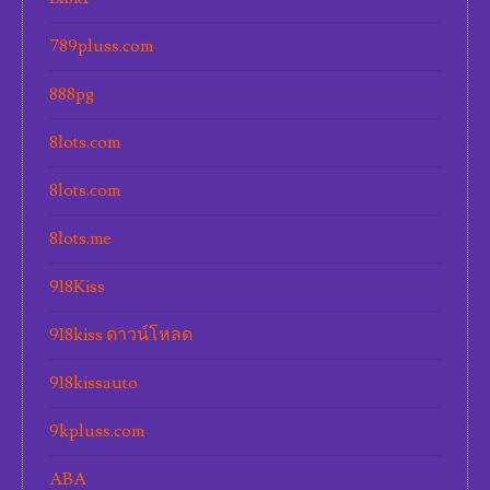
789pluss.com
888pg
8lots.com
8lots.com
8lots.me
918Kiss
918kiss ดาวน์โหลด
918kissauto
9kpluss.com
ABA