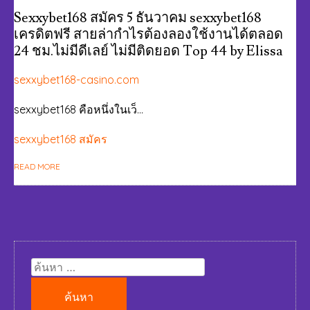
SEX
Sexxybet168 สมัคร 5 ธันวาคม sexxybet168
สมั
เครดิตฟรี สายล่ากำไรต้องลองใช้งานได้ตลอด
5
ธัน
24 ชม.ไม่มีดีเลย์ ไม่มีติดยอด Top 44 by Elissa
SEX
เคร
sexxybet168-casino.com
ฟรี
สาย
sexxybet168 คือหนึ่งในเว็…
ล่า
กำไ
sexxybet168 สมัคร
ต้อง
ลอง
READ MORE
ใช้
งาน
ได้
ตล
24
ชม.ไ
ดีเล
ค้นหา
ไม่ม
ติด
สำหรับ:
ยอ
TO