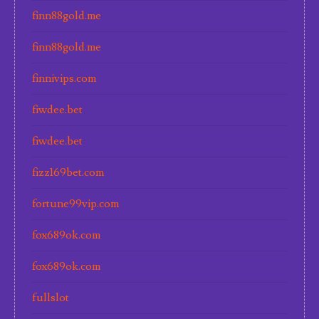
finn88gold.me
finn88gold.me
finnivips.com
fiwdee.bet
fiwdee.bet
fizz169bet.com
fortune99vip.com
fox689ok.com
fox689ok.com
fullslot