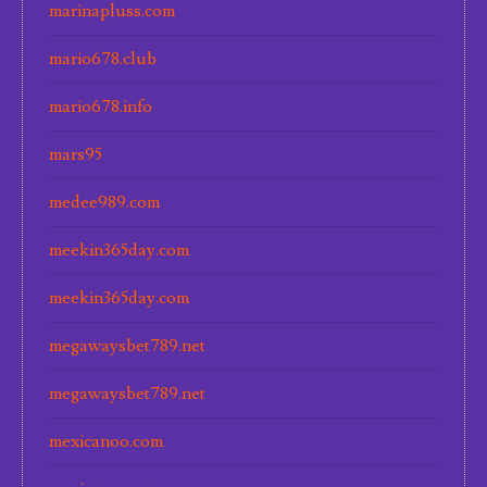
marinapluss.com
mario678.club
mario678.info
mars95
medee989.com
meekin365day.com
meekin365day.com
megawaysbet789.net
megawaysbet789.net
mexicanoo.com