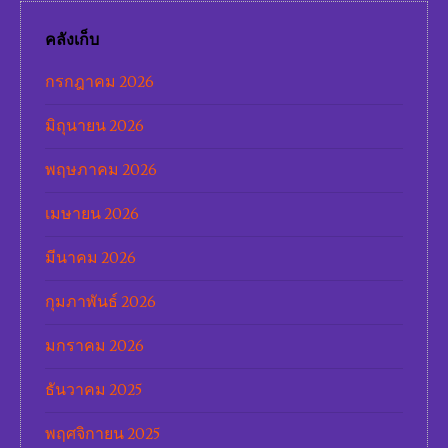
คลังเก็บ
กรกฎาคม 2026
มิถุนายน 2026
พฤษภาคม 2026
เมษายน 2026
มีนาคม 2026
กุมภาพันธ์ 2026
มกราคม 2026
ธันวาคม 2025
พฤศจิกายน 2025