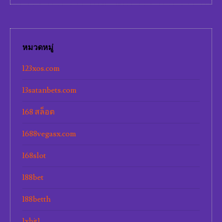
หมวดหมู่
123xos.com
13satanbets.com
168 สล็อต
1688vegasx.com
168slot
188bet
188betth
1xbit1