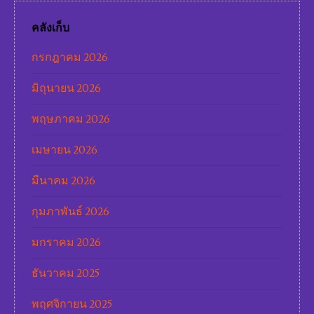
คลังเก็บ
กรกฎาคม 2026
มิถุนายน 2026
พฤษภาคม 2026
เมษายน 2026
มีนาคม 2026
กุมภาพันธ์ 2026
มกราคม 2026
ธันวาคม 2025
พฤศจิกายน 2025