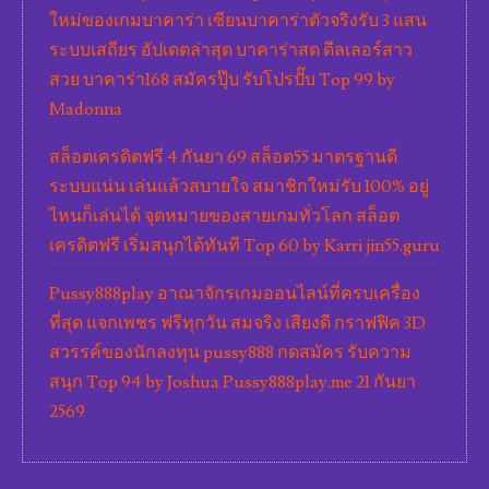
ใหม่ของเกมบาคาร่า เซียนบาคาร่าตัวจริงรับ 3 แสน
ระบบเสถียร อัปเดตล่าสุด บาคาร่าสด ดีลเลอร์สาว
สวย บาคาร่า168 สมัครปุ๊บ รับโปรปั๊บ Top 99 by
Madonna
สล็อตเครดิตฟรี 4 กันยา 69 สล็อต55 มาตรฐานดี
ระบบแน่น เล่นแล้วสบายใจ สมาชิกใหม่รับ 100% อยู่
ไหนก็เล่นได้ จุดหมายของสายเกมทั่วโลก สล็อต
เครดิตฟรี เริ่มสนุกได้ทันที Top 60 by Karri jin55.guru
Pussy888play อาณาจักรเกมออนไลน์ที่ครบเครื่อง
ที่สุด แจกเพชร ฟรีทุกวัน สมจริง เสียงดี กราฟฟิค 3D
สวรรค์ของนักลงทุน pussy888 กดสมัคร รับความ
สนุก Top 94 by Joshua Pussy888play.me 21 กันยา
2569