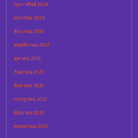
กุมภาพันธ์ 2024
มกราคม 2024
ธันวาคม 2023
พฤศจิกายน 2023
ตุลาคม 2023
กันยายน 2023
สิงหาคม 2023
กรกฎาคม 2023
มิถุนายน 2023
พฤษภาคม 2023