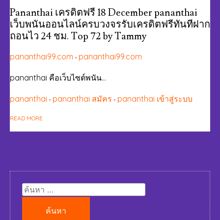
PA
Pananthai เครดิตฟรี 18 December pananthai
เคร
เว็บพนันออนไลน์ครบวงจรรับเครดิตฟรีทันทีฝาก
ฟรี
18
ถอนไว 24 ชม. Top 72 by Tammy
DE
PA
pananthai99.com
pananthai99.com
เว็บ
พนั
pananthai คือเว็บไซต์พนัน…
ออน
คร
pananthai
pananthai สมัคร
pananthai เข้าสู่ระบบ
วงจ
รับ
READ MORE
เคร
ฟรี
ทันท
ฝาก
ถอ
ไว
24
ค้นหา
ชม.
TO
สำหรับ:
72
BY