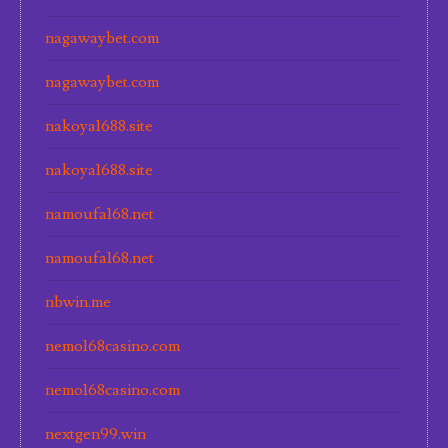
nagawaybet.com
nagawaybet.com
nakoya1688.site
nakoya1688.site
namoufa168.net
namoufa168.net
nbwin.me
nemo168casino.com
nemo168casino.com
nextgen99.win