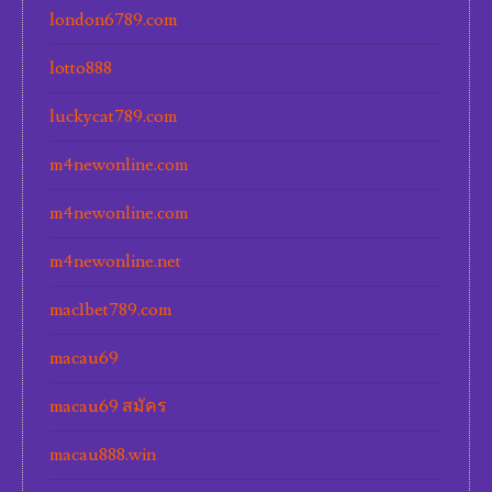
london6789.com
lotto888
luckycat789.com
m4newonline.com
m4newonline.com
m4newonline.net
mac1bet789.com
macau69
macau69 สมัคร
macau888.win