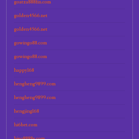
goatza888fin.com
golden4566.net
golden4566.net
gowingo88.com
gowingo88.com
happy168
hengheng9899.com
hengheng9899.com
hengjing168
hi6bet.com
hiso8888s.com