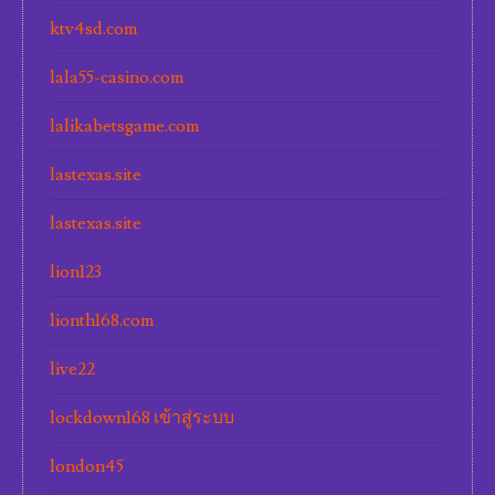
ktv4sd.com
lala55-casino.com
lalikabetsgame.com
lastexas.site
lastexas.site
lion123
lionth168.com
live22
lockdown168 เข้าสู่ระบบ
london45