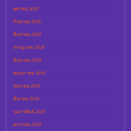
ตุลาคม 2025
กันยายน 2025
สิงหาคม 2025
กรกฎาคม 2025
มิถุนายน 2025
พฤษภาคม 2025
เมษายน 2025
มีนาคม 2025
กุมภาพันธ์ 2025
มกราคม 2025