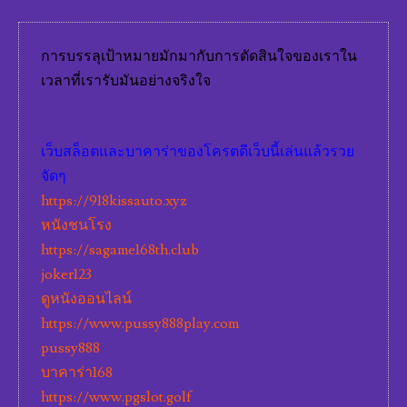
การบรรลุเป้าหมายมักมากับการตัดสินใจของเราใน
เวลาที่เรารับมันอย่างจริงใจ
เว็บสล็อตและบาคาร่าของโครตดีเว็บนี้เล่นแล้วรวย
จัดๆ
https://918kissauto.xyz
หนังชนโรง
https://sagame168th.club
joker123
ดูหนังออนไลน์
https://www.pussy888play.com
pussy888
บาคาร่า168
https://www.pgslot.golf