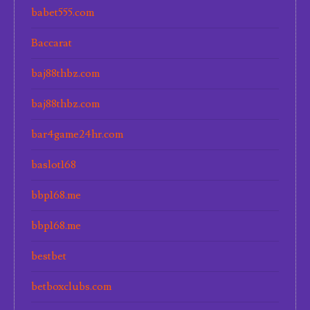
babet555.com
Baccarat
baj88thbz.com
baj88thbz.com
bar4game24hr.com
baslot168
bbp168.me
bbp168.me
bestbet
betboxclubs.com