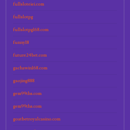
fullsloteiei.com
fullslotpg
fullslotpg168.com
funny18
future24bet.com
gachawin168.com
gaojing888
gem99ths.com
gem99ths.com
goatbetroyalcasino.com