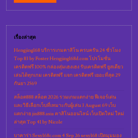
75
BY
COL
เรื่องล่าสุด
Hengjing168 บริการเกมคาสิโน ครบครัน 24 ชั่วโมง
Top 83 by Foster Hengjing168d.com โปรโมชั่น
เครดิตฟรี 100% กล่องสุ่มเฮงเฮง รับเครดิตฟรี ยูสเดียว
เล่นได้ทุกเกม เครดิตฟรี แจก เครดิตฟรี เยอะที่สุด 29
กันยา 2569
สล็อต888 สล็อต 2026 รวมเกมแตกง่าย ฟีเจอร์เด่น
และวิธีเลือกเว็บที่เหมาะกับผู้เล่น 3 August 69 เว็บ
แตกง่าย jin888.asia คาสิโนออนไลน์ เว็บเปิดใหม่ ใหม่
ล่าสุด Top 41 by Nicole
บาคาร่า Sexy168c.com 4 Sep 26 sexy168 เปิดมุมมอง