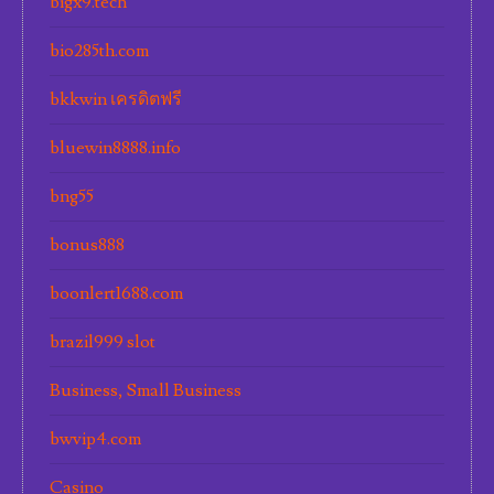
bigx9.tech
bio285th.com
bkkwin เครดิตฟรี
bluewin8888.info
bng55
bonus888
boonlert1688.com
brazil999 slot
Business, Small Business
bwvip4.com
Casino