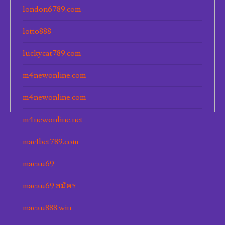
london6789.com
lotto888
luckycat789.com
m4newonline.com
m4newonline.com
m4newonline.net
mac1bet789.com
macau69
macau69 สมัคร
macau888.win