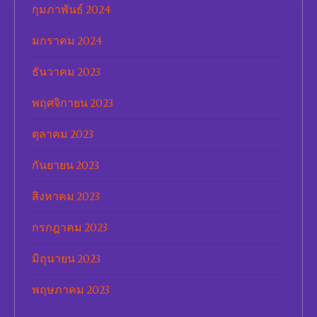
กุมภาพันธ์ 2024
มกราคม 2024
ธันวาคม 2023
พฤศจิกายน 2023
ตุลาคม 2023
กันยายน 2023
สิงหาคม 2023
กรกฎาคม 2023
มิถุนายน 2023
พฤษภาคม 2023