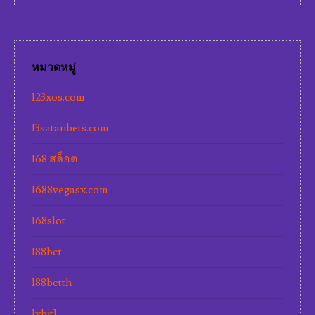
หมวดหมู่
123xos.com
13satanbets.com
168 สล็อต
1688vegasx.com
168slot
188bet
188betth
1xbit1