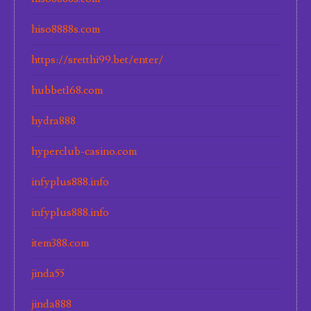
hiso8888s.com
https://sretthi99.bet/enter/
hubbet168.com
hydra888
hyperclub-casino.com
infyplus888.info
infyplus888.info
item388.com
jinda55
jinda888