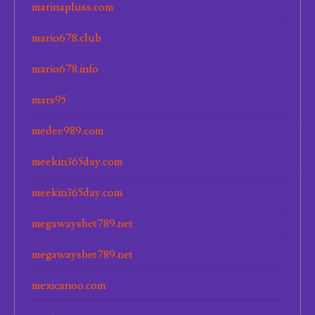
marinapluss.com
mario678.club
mario678.info
mars95
medee989.com
meekin365day.com
meekin365day.com
megawaysbet789.net
megawaysbet789.net
mexicanoo.com