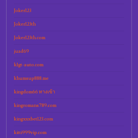
Joker123
Joker123th
Joker123th.com
juad69
k1gt-auto.com
khumsup888.me
kingdom66 ทางเข้า
kingromans789.com
kingxxxbet123.com
kitti999vip.com