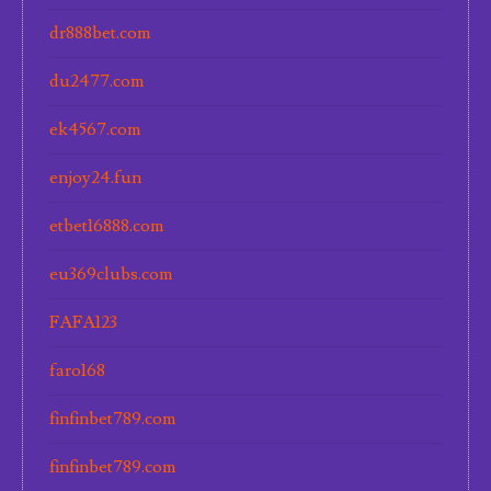
dr888bet.com
du2477.com
ek4567.com
enjoy24.fun
etbet16888.com
eu369clubs.com
FAFA123
faro168
finfinbet789.com
finfinbet789.com