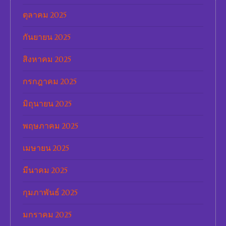
ตุลาคม 2025
กันยายน 2025
สิงหาคม 2025
กรกฎาคม 2025
มิถุนายน 2025
พฤษภาคม 2025
เมษายน 2025
มีนาคม 2025
กุมภาพันธ์ 2025
มกราคม 2025