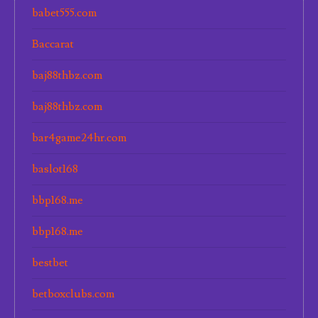
babet555.com
Baccarat
baj88thbz.com
baj88thbz.com
bar4game24hr.com
baslot168
bbp168.me
bbp168.me
bestbet
betboxclubs.com