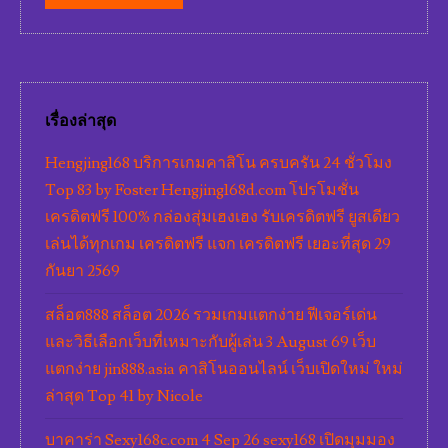
BY
NA
เรื่องล่าสุด
Hengjing168 บริการเกมคาสิโน ครบครัน 24 ชั่วโมง
Top 83 by Foster Hengjing168d.com โปรโมชั่น
เครดิตฟรี 100% กล่องสุ่มเฮงเฮง รับเครดิตฟรี ยูสเดียว
เล่นได้ทุกเกม เครดิตฟรี แจก เครดิตฟรี เยอะที่สุด 29
กันยา 2569
สล็อต888 สล็อต 2026 รวมเกมแตกง่าย ฟีเจอร์เด่น
และวิธีเลือกเว็บที่เหมาะกับผู้เล่น 3 August 69 เว็บ
แตกง่าย jin888.asia คาสิโนออนไลน์ เว็บเปิดใหม่ ใหม่
ล่าสุด Top 41 by Nicole
บาคาร่า Sexy168c.com 4 Sep 26 sexy168 เปิดมุมมอง