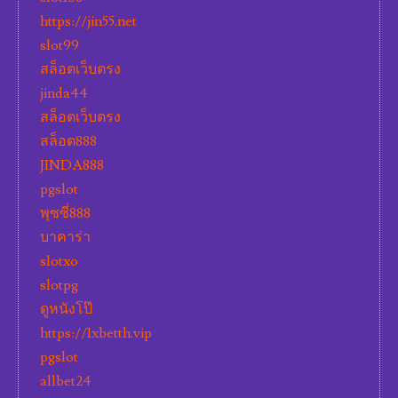
https://jin55.net
slot99
สล็อตเว็บตรง
jinda44
สล็อตเว็บตรง
สล็อต888
JINDA888
pgslot
พุซซี่888
บาคาร่า
slotxo
slotpg
ดูหนังโป๊
https://1xbetth.vip
pgslot
allbet24