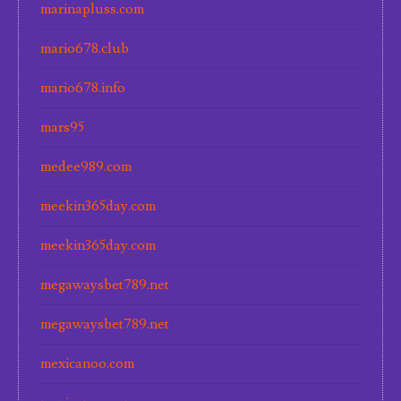
marinapluss.com
mario678.club
mario678.info
mars95
medee989.com
meekin365day.com
meekin365day.com
megawaysbet789.net
megawaysbet789.net
mexicanoo.com