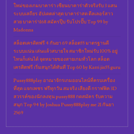
ใหม่ของเกมบาคาร่า เซียนบาคาร่าตัวจริงรับ 3 แสน
ระบบเสถียร อัปเดตล่าสุด บาคาร่าสด ดีลเลอร์สาว
สวย บาคาร่า168 สมัครปุ๊บ รับโปรปั๊บ Top 99 by
Madonna
สล็อตเครดิตฟรี 4 กันยา 69 สล็อต55 มาตรฐานดี
ระบบแน่น เล่นแล้วสบายใจ สมาชิกใหม่รับ 100% อยู่
ไหนก็เล่นได้ จุดหมายของสายเกมทั่วโลก สล็อต
เครดิตฟรี เริ่มสนุกได้ทันที Top 60 by Karri jin55.guru
Pussy888play อาณาจักรเกมออนไลน์ที่ครบเครื่อง
ที่สุด แจกเพชร ฟรีทุกวัน สมจริง เสียงดี กราฟฟิค 3D
สวรรค์ของนักลงทุน pussy888 กดสมัคร รับความ
สนุก Top 94 by Joshua Pussy888play.me 21 กันยา
2569