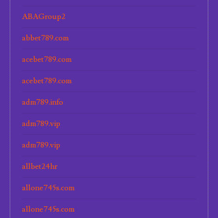
ABAGroup2
abbet789.com
acebet789.com
acebet789.com
adm789.info
adm789.vip
adm789.vip
allbet24hr
allone745s.com
allone745s.com