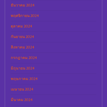
ธันวาคม 2024
พฤศจิกายน 2024
ตุลาคม 2024
กันยายน 2024
สิงหาคม 2024
กรกฎาคม 2024
มิถุนายน 2024
พฤษภาคม 2024
เมษายน 2024
มีนาคม 2024