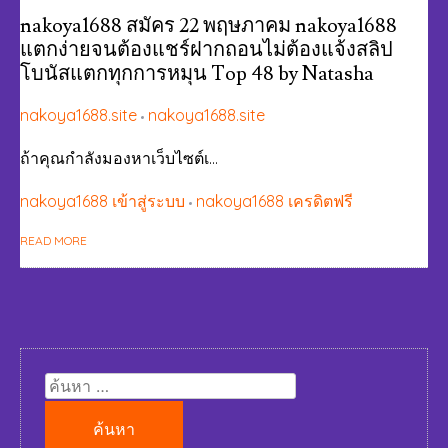
NA
nakoya1688 สมัคร 22 พฤษภาคม nakoya1688
สมั
แตกง่ายจนต้องแชร์ฝากถอนไม่ต้องแจ้งสลิป
22
พฤ
โบนัสแตกทุกการหมุน Top 48 by Natasha
NA
แต
nakoya1688.site
nakoya1688.site
ง่าย
จน
ถ้าคุณกำลังมองหาเว็บไซต์เ…
ต้อง
แชร
nakoya1688 เข้าสู่ระบบ
nakoya1688 เครดิตฟรี
ฝาก
ถอ
READ MORE
ไม่
ต้อง
แจ้ง
สลิ
โบน
แต
ทุก
ค้นหา
การ
หมุ
สำหรับ:
TO
48