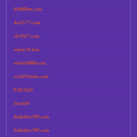
dr888bet.com
du2477.com
ek4567.com
enjoy24.fun
etbet16888.com
eu369clubs.com
FAFA123
faro168
finfinbet789.com
finfinbet789.com