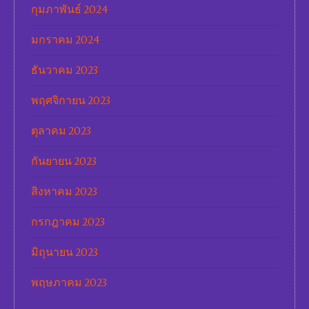
กุมภาพันธ์ 2024
มกราคม 2024
ธันวาคม 2023
พฤศจิกายน 2023
ตุลาคม 2023
กันยายน 2023
สิงหาคม 2023
กรกฎาคม 2023
มิถุนายน 2023
พฤษภาคม 2023