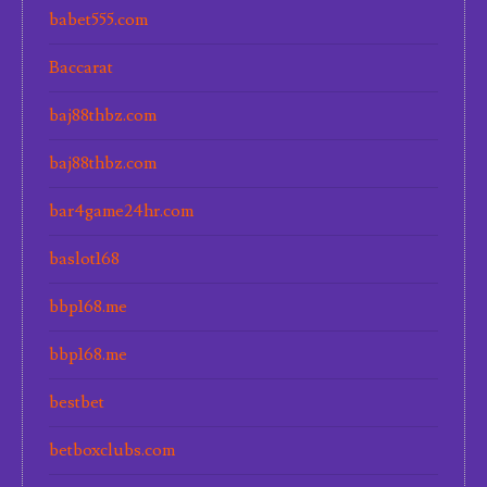
babet555.com
Baccarat
baj88thbz.com
baj88thbz.com
bar4game24hr.com
baslot168
bbp168.me
bbp168.me
bestbet
betboxclubs.com