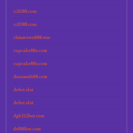
cc11388.com
cc11388.com
chinatown888.win
cupcake88x.com
cupcake88x.com
daruma1688.com
debet slot
debet slot
dgb222hot.com
dr888bet.com