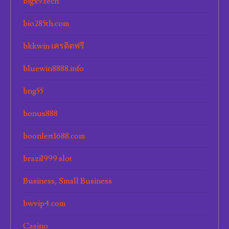
bigx9.tech
bio285th.com
bkkwin เครดิตฟรี
bluewin8888.info
bng55
bonus888
boonlert1688.com
brazil999 slot
Business, Small Business
bwvip4.com
Casino