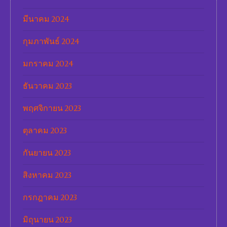
มีนาคม 2024
กุมภาพันธ์ 2024
มกราคม 2024
ธันวาคม 2023
พฤศจิกายน 2023
ตุลาคม 2023
กันยายน 2023
สิงหาคม 2023
กรกฎาคม 2023
มิถุนายน 2023