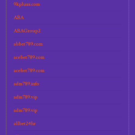
9kpluss.com
ABA
ABAGroup2
abbet789.com
acebet789.com
acebet789.com
adm789.info
adm789.vip
adm789.vip
allbet24hr