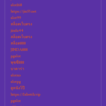
slot168
https://jin55.net
slot99
สล็อตเว็บตรง
jinda44
สล็อตเว็บตรง
สล็อต888
JINDA888
pgslot
พุซซี่888
บาคาร่า
slotxo
slotpg
ดูหนังโป๊
https://1xbetth.vip
pgslot