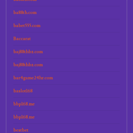
ba88th.com
babet555.com
Baccarat
baj88thbz.com
baj88thbz.com
bar4game24hr.com
baslot168
bbp168.me
bbp168.me
bestbet