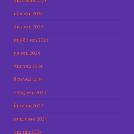
กุมภาพันธ์ 2025
มกราคม 2025
ธันวาคม 2024
พฤศจิกายน 2024
ตุลาคม 2024
กันยายน 2024
สิงหาคม 2024
กรกฎาคม 2024
มิถุนายน 2024
พฤษภาคม 2024
เมษายน 2024