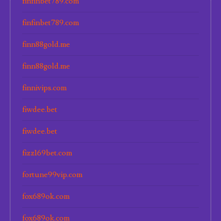
finfinbet789.com
finfinbet789.com
finn88gold.me
finn88gold.me
finnivips.com
fiwdee.bet
fiwdee.bet
fizz169bet.com
fortune99vip.com
fox689ok.com
fox689ok.com