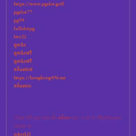
https://www.pgslot.golf
pgslot77
pg99
fullslotpg
live22
ดูหนัง
ดูหนังฟรี
ดูหนังฟรี
สล็อต168
https://hongkong456.me
สล็อต66
เว็บคาสิโนน่าเล่น ทั้ง
สล็อต
และ
บาคาร่า
ตึงจริงแตก
บ่อยมาก
joker123