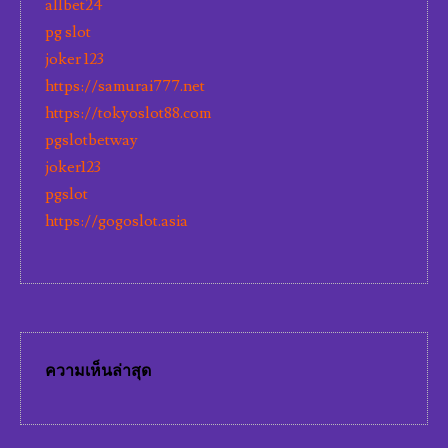
allbet24
pg slot
joker 123
https://samurai777.net
https://tokyoslot88.com
pgslotbetway
joker123
pgslot
https://gogoslot.asia
ความเห็นล่าสุด