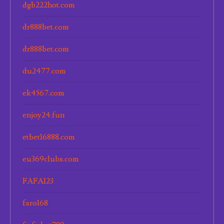
dgb222hot.com
dr888bet.com
dr888bet.com
du2477.com
ek4567.com
enjoy24.fun
etbet16888.com
eu369clubs.com
FAFA123
faro168