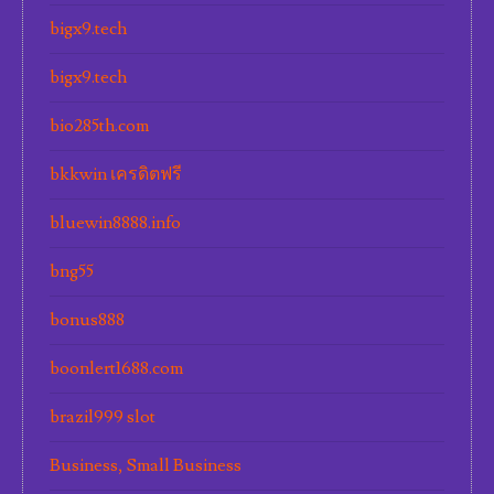
bigx9.tech
bigx9.tech
bio285th.com
bkkwin เครดิตฟรี
bluewin8888.info
bng55
bonus888
boonlert1688.com
brazil999 slot
Business, Small Business