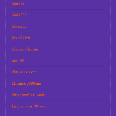
jinda55
jinda888
Joker123
Joker123th
Joker123th.com
juad69
k1gt-auto.com
khumsup888.me
kingdom66 ทางเข้า
kingromans789.com