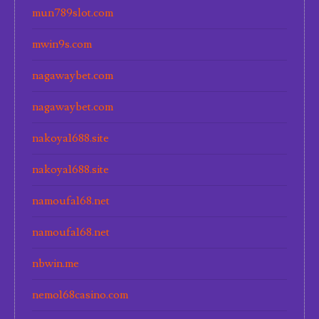
mun789slot.com
mwin9s.com
nagawaybet.com
nagawaybet.com
nakoya1688.site
nakoya1688.site
namoufa168.net
namoufa168.net
nbwin.me
nemo168casino.com