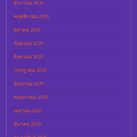
ธันวาคม 2025
พฤศจิกายน 2025
ตุลาคม 2025
กันยายน 2025
สิงหาคม 2025
กรกฎาคม 2025
มิถุนายน 2025
พฤษภาคม 2025
เมษายน 2025
มีนาคม 2025