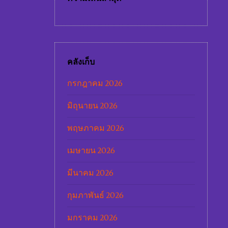
คลังเก็บ
กรกฎาคม 2026
มิถุนายน 2026
พฤษภาคม 2026
เมษายน 2026
มีนาคม 2026
กุมภาพันธ์ 2026
มกราคม 2026