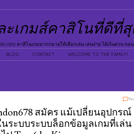
เกมส์คาสิโนที่ดีที่สุ
bi janji คาสิโนเกมมากกมายให้เลือกเล่น เล่นง่าย ได้เงินด่วน ถอนเร็
BLOG
CONTACT
WELCOME TO THE FAMILY!
ปิด
ondon678 สมัคร แม้เปลี่ยนอุปกรณ์
ระบบระบบล็อกข้อมูลเกมที่เล่น