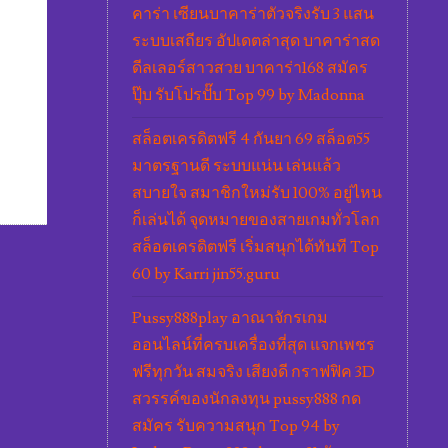
LONDON678
คาร่า เซียนบาคาร่าตัวจริงรับ 3 แสน
ค้นหา
สมัคร
ง่าย
ระบบเสถียร อัปเดตล่าสุด บาคาร่าสด
แตก
ใน
ง่าย
ดีลเลอร์สาวสวย บาคาร่า168 สมัคร
ครั้ง
ทุก
ปุ๊บ รับโปรปั๊บ Top 99 by Madonna
ถัด
ค่าย
ไป
ฝาก
TOP
สล็อตเครดิตฟรี 4 กันยา 69 สล็อต55
ถอน
6
ออ
มาตรฐานดี ระบบแน่น เล่นแล้ว
BY
โต้
สบายใจ สมาชิกใหม่รับ 100% อยู่ไหน
KIERAN
เร็ว
ก็เล่นได้ จุดหมายของสายเกมทั่วโลก
ทันใจ
โบนัส
สล็อตเครดิตฟรี เริ่มสนุกได้ทันที Top
แตก
60 by Karri jin55.guru
รัว
ทุก
Pussy888play อาณาจักรเกม
วัน
ฟีเจอร์
ออนไลน์ที่ครบเครื่องที่สุด แจกเพชร
จุกๆ
ฟรีทุกวัน สมจริง เสียงดี กราฟฟิค 3D
TOP
สวรรค์ของนักลงทุน pussy888 กด
20
BY
สมัคร รับความสนุก Top 94 by
GENIA