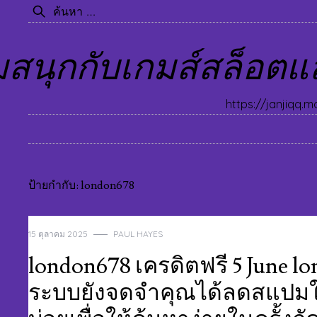
Skip
ค้นหา
to
สำหรับ:
content
สนุกกับเกมส์สล็อตและ
https://janjiqq.mo
ป้ายกำกับ:
london678
15 ตุลาคม 2025
PAUL HAYES
london678 เครดิตฟรี 5 June l
ระบบยังจดจำคุณได้ลดสแปมใน