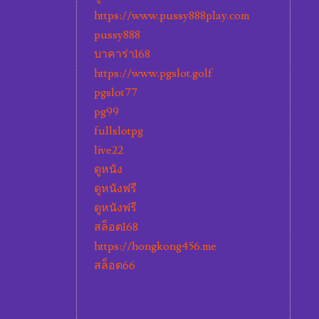
https://www.pussy888play.com
pussy888
บาคาร่า168
https://www.pgslot.golf
pgslot77
pg99
fullslotpg
live22
ดูหนัง
ดูหนังฟรี
ดูหนังฟรี
สล็อต168
https://hongkong456.me
สล็อต66