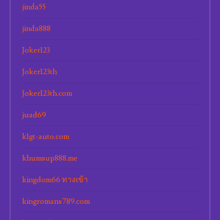
jinda55
jinda888
Joker123
Joker123th
Joker123th.com
juad69
k1gt-auto.com
khumsup888.me
kingdom66 ทางเข้า
kingromans789.com