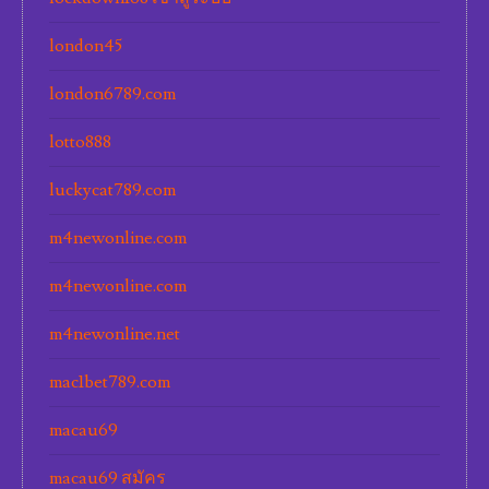
london45
london6789.com
lotto888
luckycat789.com
m4newonline.com
m4newonline.com
m4newonline.net
mac1bet789.com
macau69
macau69 สมัคร