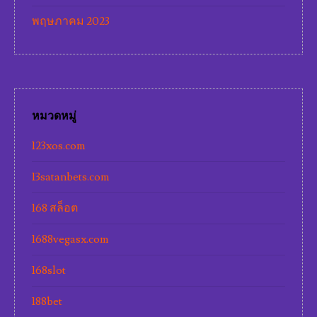
พฤษภาคม 2023
หมวดหมู่
123xos.com
13satanbets.com
168 สล็อต
1688vegasx.com
168slot
188bet