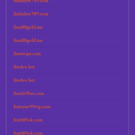
finfinbet789.com
finfinbet789.com
finn88gold.me
finn88gold.me
finnivips.com
fiwdee.bet
fiwdee.bet
fizz169bet.com
fortune99vip.com
fox689ok.com
fox689ok.com