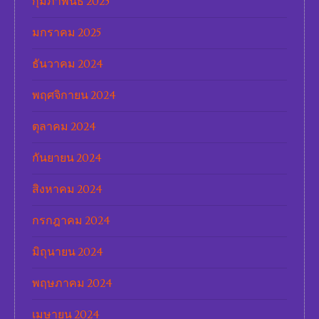
กุมภาพันธ์ 2025
มกราคม 2025
ธันวาคม 2024
พฤศจิกายน 2024
ตุลาคม 2024
กันยายน 2024
สิงหาคม 2024
กรกฎาคม 2024
มิถุนายน 2024
พฤษภาคม 2024
เมษายน 2024