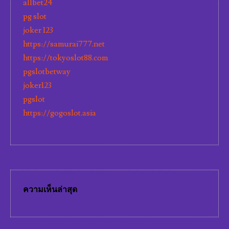
allbet24
pg slot
joker 123
https://samurai777.net
https://tokyoslot88.com
pgslotbetway
joker123
pgslot
https://gogoslot.asia
ความเห็นล่าสุด