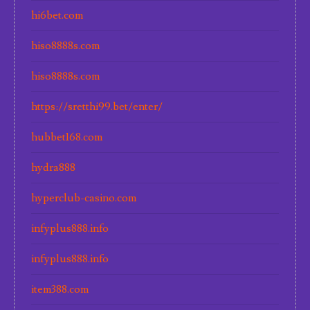
hi6bet.com
hiso8888s.com
hiso8888s.com
https://sretthi99.bet/enter/
hubbet168.com
hydra888
hyperclub-casino.com
infyplus888.info
infyplus888.info
item388.com