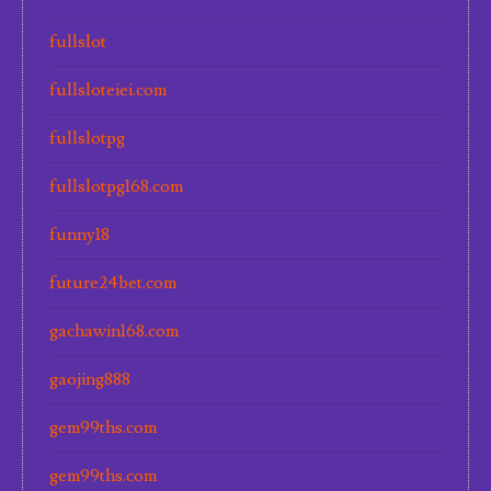
fullslot
fullsloteiei.com
fullslotpg
fullslotpg168.com
funny18
future24bet.com
gachawin168.com
gaojing888
gem99ths.com
gem99ths.com