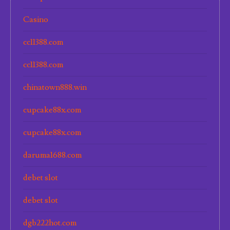
Casino
cc11388.com
cc11388.com
chinatown888.win
cupcake88x.com
cupcake88x.com
daruma1688.com
debet slot
debet slot
dgb222hot.com