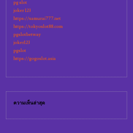
pg slot
joker 123
https://samurai777.net
https://tokyoslot88.com
pgslotbetway
joker123
pgslot
https://gogoslot.asia
ความเห็นล่าสุด