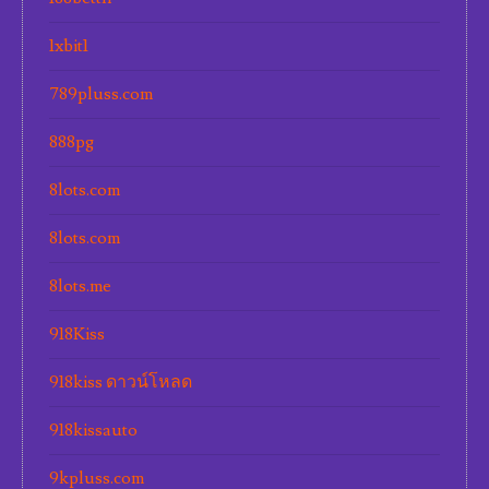
1xbit1
789pluss.com
888pg
8lots.com
8lots.com
8lots.me
918Kiss
918kiss ดาวน์โหลด
918kissauto
9kpluss.com