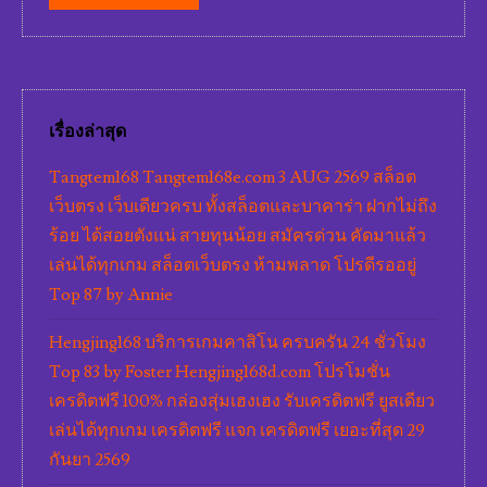
TO
48
BY
MA
เรื่องล่าสุด
Tangtem168 Tangtem168e.com 3 AUG 2569 สล็อต
เว็บตรง เว็บเดียวครบ ทั้งสล็อตและบาคาร่า ฝากไม่ถึง
ร้อย ได้สอยตังแน่ สายทุนน้อย สมัครด่วน คัดมาแล้ว
เล่นได้ทุกเกม สล็อตเว็บตรง ห้ามพลาด โปรดีรออยู่
Top 87 by Annie
Hengjing168 บริการเกมคาสิโน ครบครัน 24 ชั่วโมง
Top 83 by Foster Hengjing168d.com โปรโมชั่น
เครดิตฟรี 100% กล่องสุ่มเฮงเฮง รับเครดิตฟรี ยูสเดียว
เล่นได้ทุกเกม เครดิตฟรี แจก เครดิตฟรี เยอะที่สุด 29
กันยา 2569