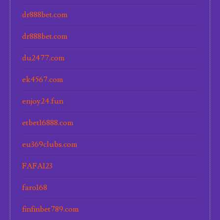
dr888bet.com
dr888bet.com
du2477.com
ek4567.com
enjoy24.fun
etbet16888.com
eu369clubs.com
FAFA123
faro168
finfinbet789.com