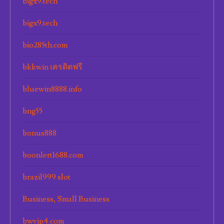
bigx9.tech
bigx9.tech
bio285th.com
bkkwin เครดิตฟรี
bluewin8888.info
bng55
bonus888
boonlert1688.com
brazil999 slot
Business, Small Business
bwvip4.com