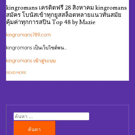
KI
kingromans เครดิตฟรี 28 สิงหาคม kingromans
เคร
สมัคร โบนัสเข้าทุกยูสสล็อตหลายแนวทันสมัย
ฟรี
28
คุ้มค่าทุกการสปิน Top 48 by Mazie
สิง
KI
kingromans789.com
สมั
โบน
kingromans เป็นเว็บไซต์พน…
เข้า
ทุก
kingromans เข้าสู่ระบบ
ยู
ส
READ MORE
สล็
หล
แน
ทัน
สมั
คุ้ม
ค่า
ค้นหา
ทุก
กา
สำหรับ:
รส
ปิน