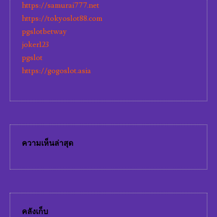
https://samurai777.net
https://tokyoslot88.com
pgslotbetway
joker123
pgslot
https://gogoslot.asia
ความเห็นล่าสุด
คลังเก็บ