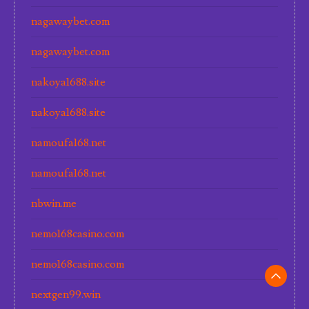
nagawaybet.com
nagawaybet.com
nakoya1688.site
nakoya1688.site
namoufa168.net
namoufa168.net
nbwin.me
nemo168casino.com
nemo168casino.com
nextgen99.win