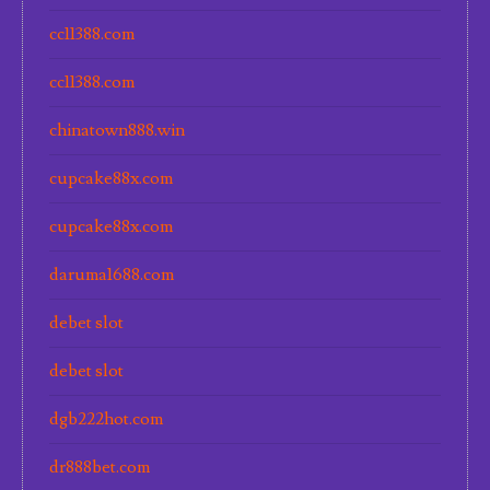
cc11388.com
cc11388.com
chinatown888.win
cupcake88x.com
cupcake88x.com
daruma1688.com
debet slot
debet slot
dgb222hot.com
dr888bet.com