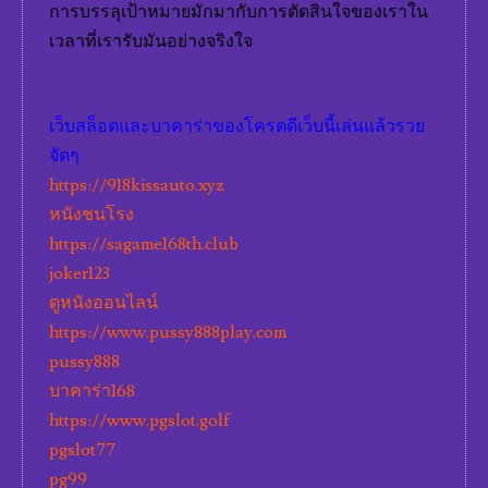
การบรรลุเป้าหมายมักมากับการตัดสินใจของเราใน
เวลาที่เรารับมันอย่างจริงใจ
เว็บสล็อตและบาคาร่าของโครตดีเว็บนี้เล่นแล้วรวย
จัดๆ
https://918kissauto.xyz
หนังชนโรง
https://sagame168th.club
joker123
ดูหนังออนไลน์
https://www.pussy888play.com
pussy888
บาคาร่า168
https://www.pgslot.golf
pgslot77
pg99