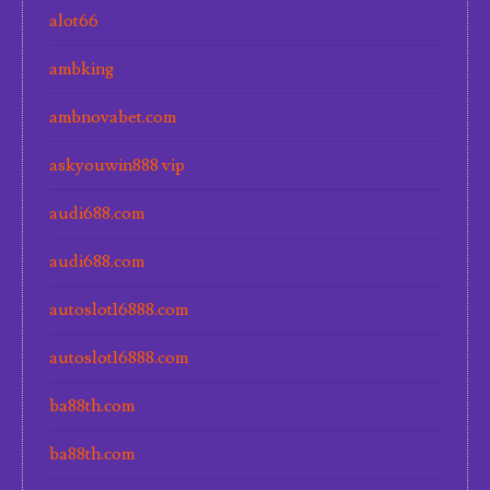
alot66
ambking
ambnovabet.com
askyouwin888 vip
audi688.com
audi688.com
autoslot16888.com
autoslot16888.com
ba88th.com
ba88th.com