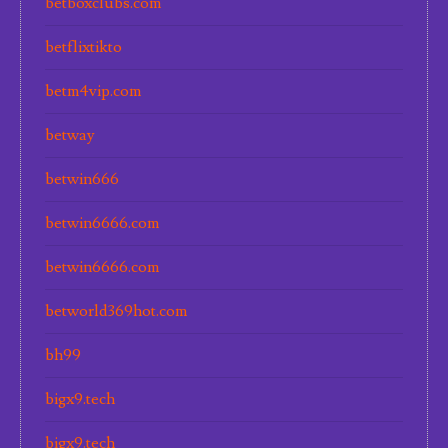
betboxclubs.com
betflixtikto
betm4vip.com
betway
betwin666
betwin6666.com
betwin6666.com
betworld369hot.com
bh99
bigx9.tech
bigx9.tech