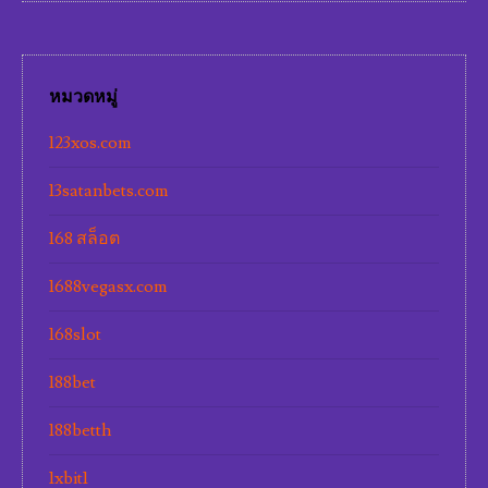
หมวดหมู่
123xos.com
13satanbets.com
168 สล็อต
1688vegasx.com
168slot
188bet
188betth
1xbit1