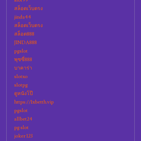
slot99
สล็อตเว็บตรง
jinda44
สล็อตเว็บตรง
สล็อต888
JINDA888
pgslot
พุซซี่888
บาคาร่า
slotxo
slotpg
ดูหนังโป๊
https://1xbetth.vip
pgslot
allbet24
pg slot
joker 123