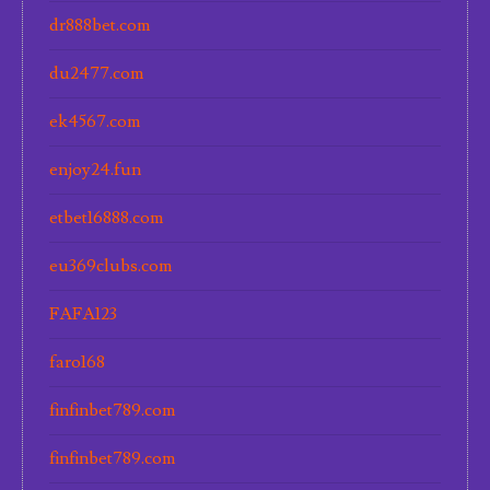
dr888bet.com
du2477.com
ek4567.com
enjoy24.fun
etbet16888.com
eu369clubs.com
FAFA123
faro168
finfinbet789.com
finfinbet789.com