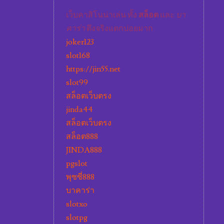
เว็บคาสิโนน่าเล่น ทั้ง
สล็อต
และ
บา
คาร่า
ตึงจริงแตกบ่อยมาก
joker123
slot168
https://jin55.net
slot99
สล็อตเว็บตรง
jinda44
สล็อตเว็บตรง
สล็อต888
JINDA888
pgslot
พุซซี่888
บาคาร่า
slotxo
slotpg