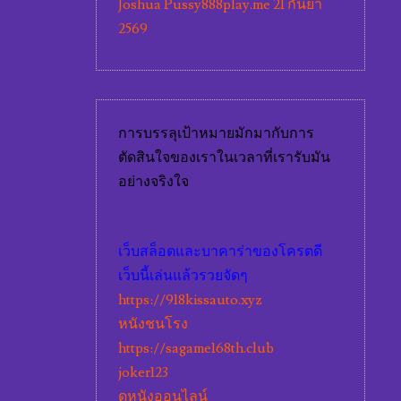
Joshua Pussy888play.me 21 กันยา
2569
การบรรลุเป้าหมายมักมากับการ
ตัดสินใจของเราในเวลาที่เรารับมัน
อย่างจริงใจ
เว็บสล็อตและบาคาร่าของโครตดี
เว็บนี้เล่นแล้วรวยจัดๆ
https://918kissauto.xyz
หนังชนโรง
https://sagame168th.club
joker123
ดูหนังออนไลน์