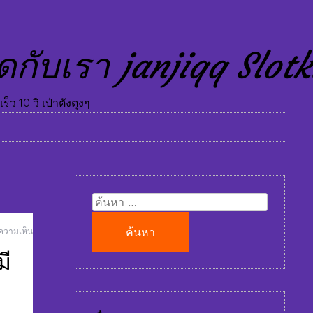
ดกับเรา janjiqq Slot
ว 10 วิ เป๋าตังตุงๆ
ค้นหา
สำหรับ:
บน
ความเห็น
FULLSLOTPG
มี
เครดิต
ฟรี
8
JULY