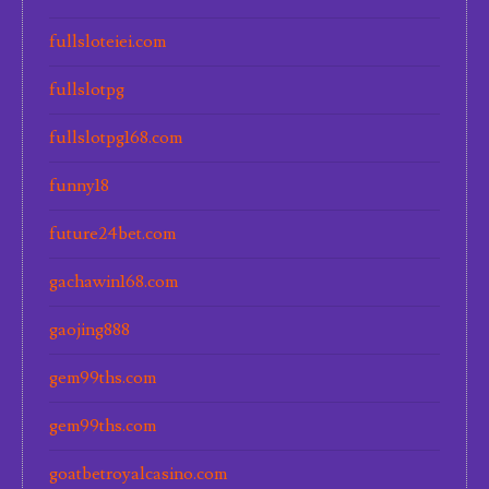
fullsloteiei.com
fullslotpg
fullslotpg168.com
funny18
future24bet.com
gachawin168.com
gaojing888
gem99ths.com
gem99ths.com
goatbetroyalcasino.com