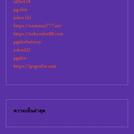
allbet24
pg slot
joker 123
https://samurai777.net
https://tokyoslot88.com
pgslotbetway
joker123
pgslot
https://gogoslot.asia
ความเห็นล่าสุด