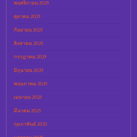
พฤศจิกายน 2025
ตุลาคม 2025
กันยายน 2025
สิงหาคม 2025
กรกฎาคม 2025
มิถุนายน 2025
พฤษภาคม 2025
เมษายน 2025
มีนาคม 2025
กุมภาพันธ์ 2025