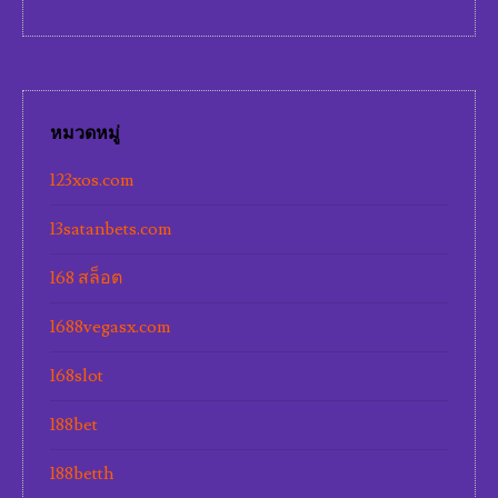
หมวดหมู่
123xos.com
13satanbets.com
168 สล็อต
1688vegasx.com
168slot
188bet
188betth