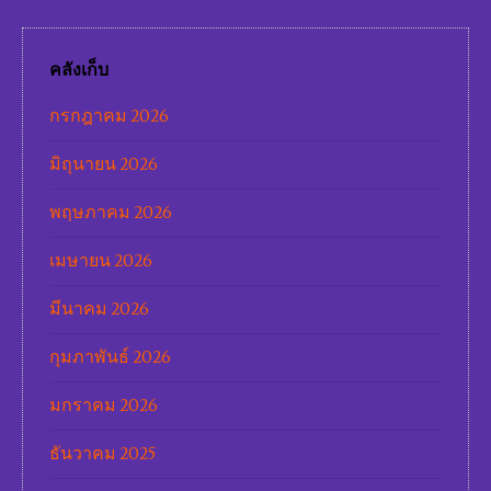
คลังเก็บ
กรกฎาคม 2026
มิถุนายน 2026
พฤษภาคม 2026
เมษายน 2026
มีนาคม 2026
กุมภาพันธ์ 2026
มกราคม 2026
ธันวาคม 2025