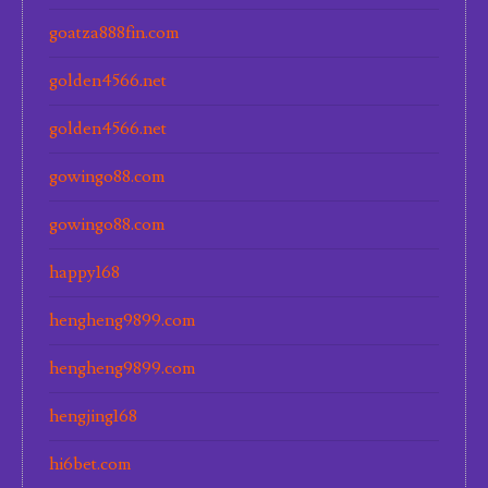
goatza888fin.com
golden4566.net
golden4566.net
gowingo88.com
gowingo88.com
happy168
hengheng9899.com
hengheng9899.com
hengjing168
hi6bet.com