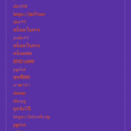
slot168
https://jin55.net
slot99
สล็อตเว็บตรง
jinda44
สล็อตเว็บตรง
สล็อต888
JINDA888
pgslot
พุซซี่888
บาคาร่า
slotxo
slotpg
ดูหนังโป๊
https://1xbetth.vip
pgslot