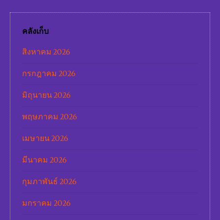
คลังเก็บ
สิงหาคม 2026
กรกฎาคม 2026
มิถุนายน 2026
พฤษภาคม 2026
เมษายน 2026
มีนาคม 2026
กุมภาพันธ์ 2026
มกราคม 2026