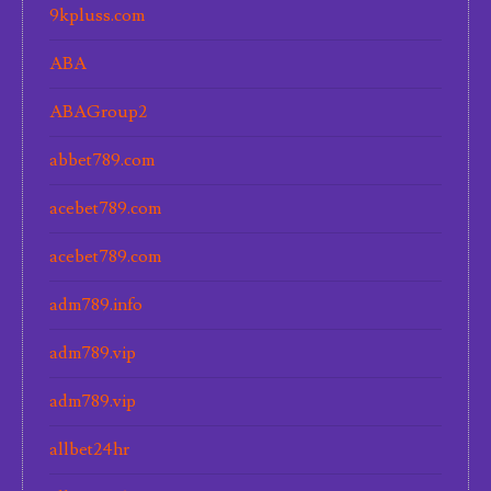
9kpluss.com
ABA
ABAGroup2
abbet789.com
acebet789.com
acebet789.com
adm789.info
adm789.vip
adm789.vip
allbet24hr