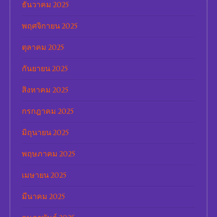
ธันวาคม 2025
พฤศจิกายน 2025
ตุลาคม 2025
กันยายน 2025
สิงหาคม 2025
กรกฎาคม 2025
มิถุนายน 2025
พฤษภาคม 2025
เมษายน 2025
มีนาคม 2025