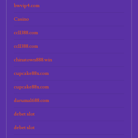
bwvip4.com
Casino
cc11388.com
cc11388.com
chinatown888.win
cupcake88x.com
cupcake88x.com
daruma1688.com
debet slot
debet slot