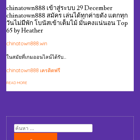
CH
chinatown888 เข้าสู่ระบบ 29 December
เข้า
chinatown888 สมัคร เล่นได้ทุกค่ายดัง แตกทุก
สู่
ระบ
วันไม่มีพัก โบนัสเข้าเต็มไม้ มั่นคงแน่นอน Top
29
65 by Heather
DE
CH
chinatown888.win
สมั
เล่น
ในสมัยที่เกมออนไลน์ได้รับ…
ได้
ทุก
chinatown888 เครดิตฟรี
ค่า
ดัง
READ MORE
แต
ทุก
วัน
ไม่ม
พัก
โบน
เข้า
ค้นหา
เต็ม
ไม้
สำหรับ:
มั่น