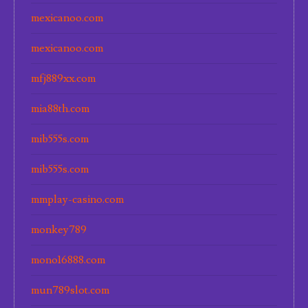
mexicanoo.com
mexicanoo.com
mfj889xx.com
mia88th.com
mib555s.com
mib555s.com
mmplay-casino.com
monkey789
mono16888.com
mun789slot.com