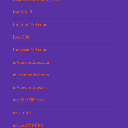
london45
london6789.com
lotto888
luckycat789.com
m4newonline.com
m4newonline.com
m4newonline.net
mac1bet789.com
macau69
macau69 สมัคร