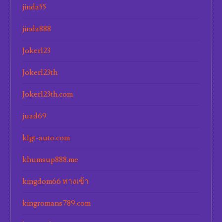
jinda55
jinda888
Joker123
Joker123th
Joker123th.com
juad69
k1gt-auto.com
khumsup888.me
kingdom66 ทางเข้า
kingromans789.com