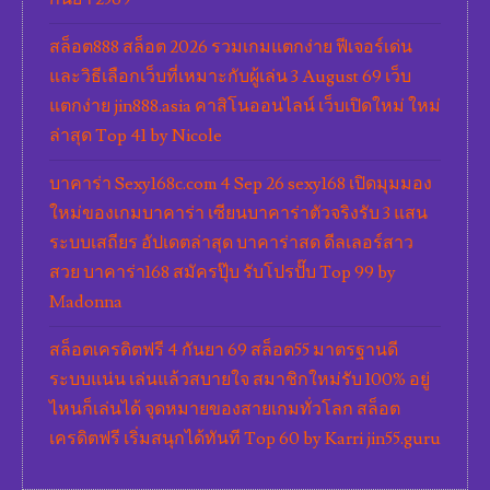
สล็อต888 สล็อต 2026 รวมเกมแตกง่าย ฟีเจอร์เด่น
และวิธีเลือกเว็บที่เหมาะกับผู้เล่น 3 August 69 เว็บ
แตกง่าย jin888.asia คาสิโนออนไลน์ เว็บเปิดใหม่ ใหม่
ล่าสุด Top 41 by Nicole
บาคาร่า Sexy168c.com 4 Sep 26 sexy168 เปิดมุมมอง
ใหม่ของเกมบาคาร่า เซียนบาคาร่าตัวจริงรับ 3 แสน
ระบบเสถียร อัปเดตล่าสุด บาคาร่าสด ดีลเลอร์สาว
สวย บาคาร่า168 สมัครปุ๊บ รับโปรปั๊บ Top 99 by
Madonna
สล็อตเครดิตฟรี 4 กันยา 69 สล็อต55 มาตรฐานดี
ระบบแน่น เล่นแล้วสบายใจ สมาชิกใหม่รับ 100% อยู่
ไหนก็เล่นได้ จุดหมายของสายเกมทั่วโลก สล็อต
เครดิตฟรี เริ่มสนุกได้ทันที Top 60 by Karri jin55.guru