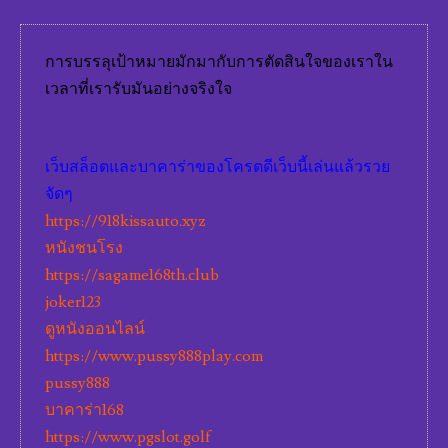
การบรรลุเป้าหมายมักมากับการตัดสินใจของเราใน
เวลาที่เรารับมันอย่างจริงใจ
เว็บสล็อตและบาคาร่าของโครตดีเว็บนี้เล่นแล้วรวย
จัดๆ
https://918kissauto.xyz
หนังชนโรง
https://sagame168th.club
joker123
ดูหนังออนไลน์
https://www.pussy888play.com
pussy888
บาคาร่า168
https://www.pgslot.golf