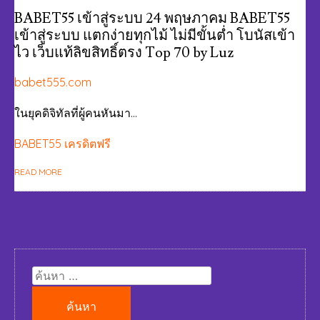
BA
BABET55 เข้าสู่ระบบ 24 พฤษภาคม BABET55
เข้า
เข้าสู่ระบบ แตกง่ายทุกไม้ ไม่มีขั้นต่ำ โบนัสเข้า
สู่
ระบ
ไว เว็บแท้ลิขสิทธิ์ตรง Top 70 by Luz
24
พฤ
babet555.com
BA
เข้า
ในยุคดิจิทัลที่ผู้คนหันมา…
สู่
ระบ
BABET55 เครดิตฟรี
แต
ง่าย
READ MORE
ทุก
ไม้
ไม่ม
ขั้น
ต่ำ
โบน
เข้า
ค้นหา
ไว
เว็บ
สำหรับ:
แท้
ลิขสิ