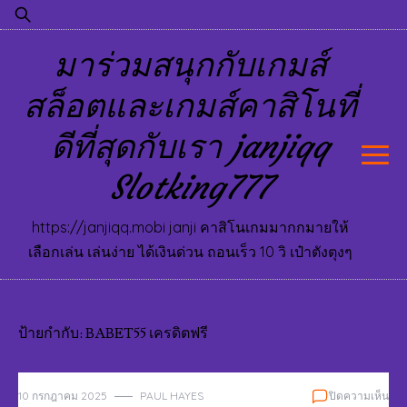
Skip
ค้นหา
to
สำหรับ:
มาร่วมสนุกกับเกมส์
content
สล็อตและเกมส์คาสิโนที่
ดีที่สุดกับเรา janjiqq
Slotking777
https://janjiqq.mobi janji คาสิโนเกมมากกมายให้
เลือกเล่น เล่นง่าย ได้เงินด่วน ถอนเร็ว 10 วิ เป๋าตังตุงๆ
ป้ายกำกับ:
BABET55 เครดิตฟรี
บน
10 กรกฎาคม 2025
PAUL HAYES
ปิดความเห็น