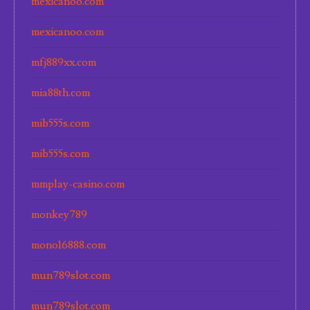
mexicanoo.com
mexicanoo.com
mfj889xx.com
mia88th.com
mib555s.com
mib555s.com
mmplay-casino.com
monkey789
mono16888.com
mun789slot.com
mun789slot.com