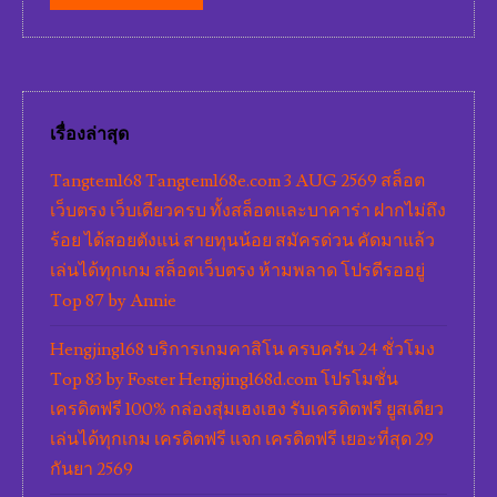
ตรง
TO
70
BY
LU
เรื่องล่าสุด
Tangtem168 Tangtem168e.com 3 AUG 2569 สล็อต
เว็บตรง เว็บเดียวครบ ทั้งสล็อตและบาคาร่า ฝากไม่ถึง
ร้อย ได้สอยตังแน่ สายทุนน้อย สมัครด่วน คัดมาแล้ว
เล่นได้ทุกเกม สล็อตเว็บตรง ห้ามพลาด โปรดีรออยู่
Top 87 by Annie
Hengjing168 บริการเกมคาสิโน ครบครัน 24 ชั่วโมง
Top 83 by Foster Hengjing168d.com โปรโมชั่น
เครดิตฟรี 100% กล่องสุ่มเฮงเฮง รับเครดิตฟรี ยูสเดียว
เล่นได้ทุกเกม เครดิตฟรี แจก เครดิตฟรี เยอะที่สุด 29
กันยา 2569