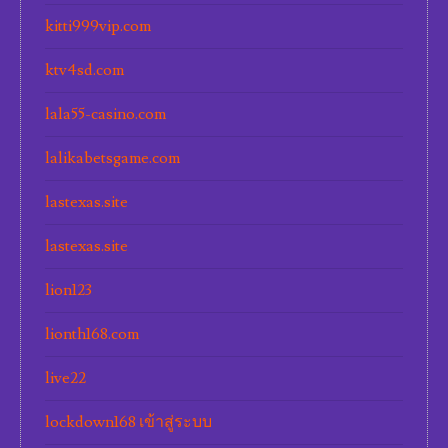
kitti999vip.com
ktv4sd.com
lala55-casino.com
lalikabetsgame.com
lastexas.site
lastexas.site
lion123
lionth168.com
live22
lockdown168 เข้าสู่ระบบ