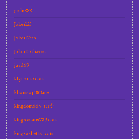
jinda888
Joker123
Joker123th
Joker123th.com
juad69
k1gt-auto.com
khumsup888.me
kingdom66 ทางเข้า
kingromans789.com
kingxxxbet123.com