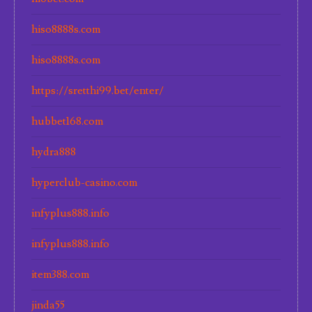
hiso8888s.com
hiso8888s.com
https://sretthi99.bet/enter/
hubbet168.com
hydra888
hyperclub-casino.com
infyplus888.info
infyplus888.info
item388.com
jinda55