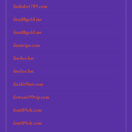
finfinbet789.com
finn88gold.me
finn88gold.me
finnivips.com
fiwdee.bet
fiwdee.bet
fizz169bet.com
fortune99vip.com
fox689ok.com
fox689ok.com