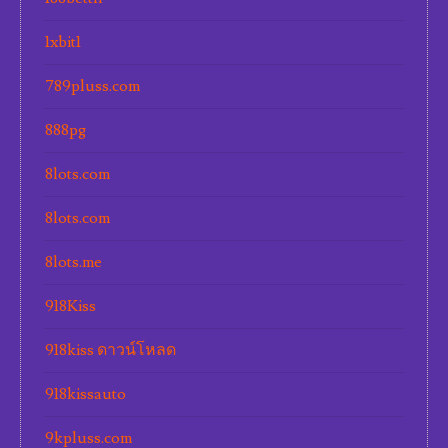
1xbit1
789pluss.com
888pg
8lots.com
8lots.com
8lots.me
918Kiss
918kiss ดาวน์โหลด
918kissauto
9kpluss.com