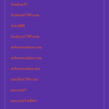
london45
london6789.com
lotto888
luckycat789.com
m4newonline.com
m4newonline.com
m4newonline.net
mac1bet789.com
macau69
macau69 สมัคร