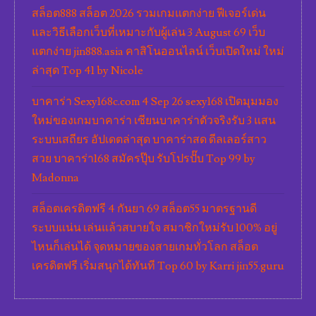
สล็อต888 สล็อต 2026 รวมเกมแตกง่าย ฟีเจอร์เด่น
และวิธีเลือกเว็บที่เหมาะกับผู้เล่น 3 August 69 เว็บ
แตกง่าย jin888.asia คาสิโนออนไลน์ เว็บเปิดใหม่ ใหม่
ล่าสุด Top 41 by Nicole
บาคาร่า Sexy168c.com 4 Sep 26 sexy168 เปิดมุมมอง
ใหม่ของเกมบาคาร่า เซียนบาคาร่าตัวจริงรับ 3 แสน
ระบบเสถียร อัปเดตล่าสุด บาคาร่าสด ดีลเลอร์สาว
สวย บาคาร่า168 สมัครปุ๊บ รับโปรปั๊บ Top 99 by
Madonna
สล็อตเครดิตฟรี 4 กันยา 69 สล็อต55 มาตรฐานดี
ระบบแน่น เล่นแล้วสบายใจ สมาชิกใหม่รับ 100% อยู่
ไหนก็เล่นได้ จุดหมายของสายเกมทั่วโลก สล็อต
เครดิตฟรี เริ่มสนุกได้ทันที Top 60 by Karri jin55.guru