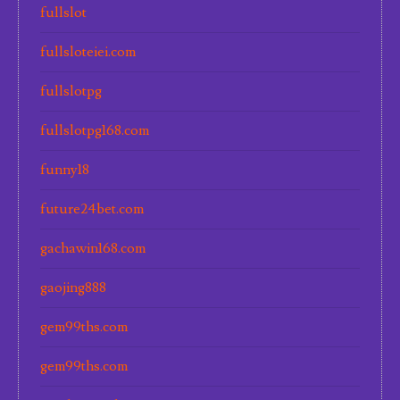
fullslot
fullsloteiei.com
fullslotpg
fullslotpg168.com
funny18
future24bet.com
gachawin168.com
gaojing888
gem99ths.com
gem99ths.com