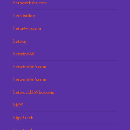
betboxclubs.com
betflixtikto
betm4vip.com
betway
betwin666
betwin6666.com
betwin6666.com
betworld369hot.com
bh99
bigx9.tech