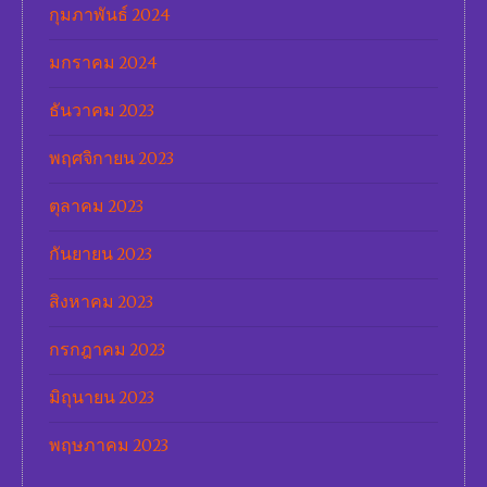
กุมภาพันธ์ 2024
มกราคม 2024
ธันวาคม 2023
พฤศจิกายน 2023
ตุลาคม 2023
กันยายน 2023
สิงหาคม 2023
กรกฎาคม 2023
มิถุนายน 2023
พฤษภาคม 2023