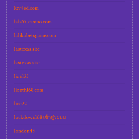
ktv4sd.com
lala55-casino.com
lalikabetsgame.com
lastexas.site
lastexas.site
lion123
lionth168.com
live22
lockdown168 เข้าสู่ระบบ
london45