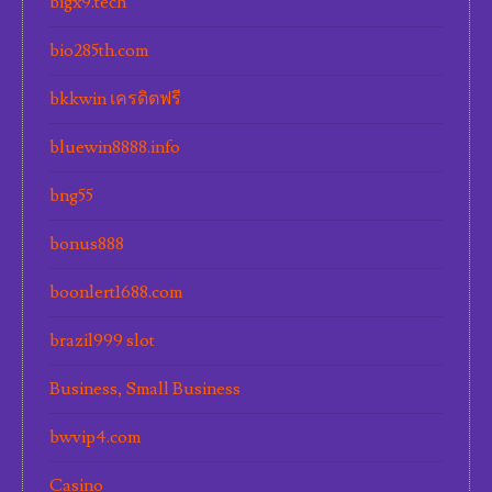
bigx9.tech
bio285th.com
bkkwin เครดิตฟรี
bluewin8888.info
bng55
bonus888
boonlert1688.com
brazil999 slot
Business, Small Business
bwvip4.com
Casino