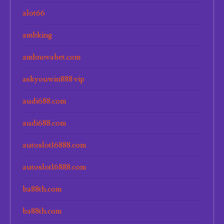
alot66
ambking
ambnovabet.com
askyouwin888 vip
audi688.com
audi688.com
autoslot16888.com
autoslot16888.com
ba88th.com
ba88th.com