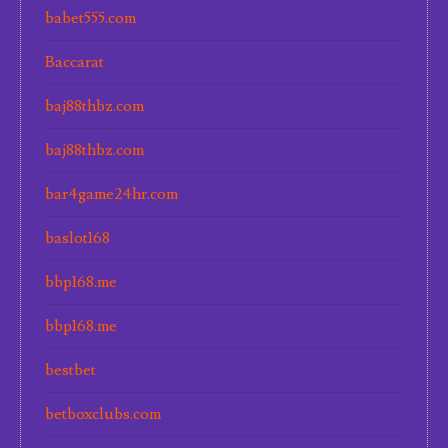
babet555.com
Baccarat
baj88thbz.com
baj88thbz.com
bar4game24hr.com
baslot168
bbp168.me
bbp168.me
bestbet
betboxclubs.com