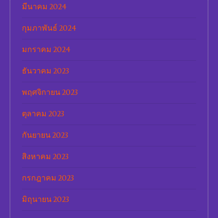
มีนาคม 2024
กุมภาพันธ์ 2024
มกราคม 2024
ธันวาคม 2023
พฤศจิกายน 2023
ตุลาคม 2023
กันยายน 2023
สิงหาคม 2023
กรกฎาคม 2023
มิถุนายน 2023