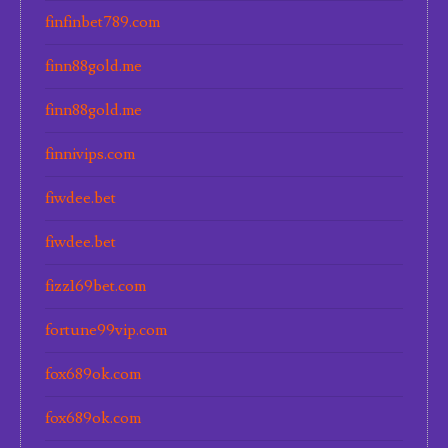
finfinbet789.com
finn88gold.me
finn88gold.me
finnivips.com
fiwdee.bet
fiwdee.bet
fizz169bet.com
fortune99vip.com
fox689ok.com
fox689ok.com