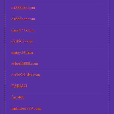
dr888bet.com
dr888bet.com
du2477.com
ek4567.com
enjoy24.fun
etbet16888.com
eu369clubs.com
FAFA123
faro168
finfinbet789.com