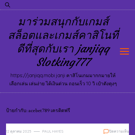
Skip
ค้นหา
to
สำหรับ:
มาร่วมสนุกกับเกมส์
content
สล็อตและเกมส์คาสิโนที่
ดีที่สุดกับเรา janjiqq
Slotking777
https://janjiqq.mobi janji คาสิโนเกมมากกมายให้
เลือกเล่น เล่นง่าย ได้เงินด่วน ถอนเร็ว 10 วิ เป๋าตังตุงๆ
ป้ายกำกับ:
acebet789 เครดิตฟรี
บน
12 ตุลาคม 2025
PAUL HAYES
ปิดความเห็น