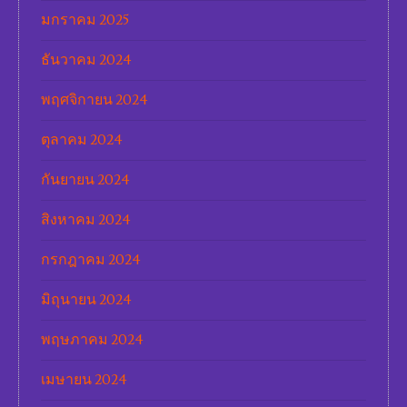
มกราคม 2025
ธันวาคม 2024
พฤศจิกายน 2024
ตุลาคม 2024
กันยายน 2024
สิงหาคม 2024
กรกฎาคม 2024
มิถุนายน 2024
พฤษภาคม 2024
เมษายน 2024