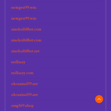
nextgen99.win
nextgen99.win
niseko168bet.com
niseko168bet.com
niseko168bet.net
no1huay
no1huay.com
okcasino159.net
okcasino159.net
omg369.shop