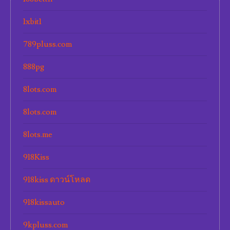
1xbit1
789pluss.com
888pg
8lots.com
8lots.com
8lots.me
918Kiss
918kiss ดาวน์โหลด
918kissauto
9kpluss.com