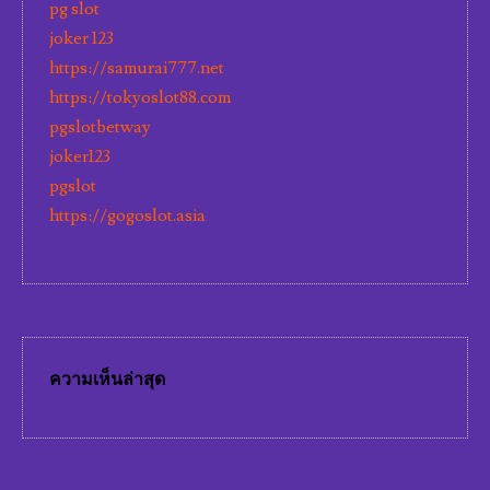
pg slot
joker 123
https://samurai777.net
https://tokyoslot88.com
pgslotbetway
joker123
pgslot
https://gogoslot.asia
ความเห็นล่าสุด