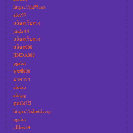
https://jin55.net
slot99
สล็อตเว็บตรง
jinda44
สล็อตเว็บตรง
สล็อต888
JINDA888
pgslot
พุซซี่888
บาคาร่า
slotxo
slotpg
ดูหนังโป๊
https://1xbetth.vip
pgslot
allbet24