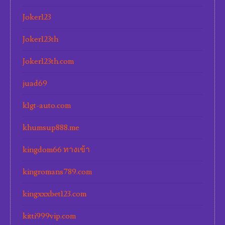
Joker123
Joker123th
Joker123th.com
juad69
k1gt-auto.com
khumsup888.me
kingdom66 ทางเข้า
kingromans789.com
kingxxxbet123.com
kitti999vip.com