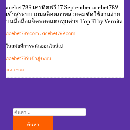
AC
acebet789 เครดิตฟรี 17 September acebet789
เคร
เข้าสู่ระบบ เกมสล็อตภาพสวยคมชัดใช้งานง่าย
ฟรี
17
บนมือถือแจ็คพอตแตกทุกค่าย Top 31 by Vernita
SE
AC
acebet789.com
acebet789.com
เข้า
สู่
ในสมัยที่การพนันออนไลน์เป…
ระบ
เกม
acebet789 เข้าสู่ระบบ
สล็
ภา
READ MORE
สวย
คม
ชัด
ใช้
งาน
ง่าย
บน
ค้นหา
มือ
ถือ
สำหรับ:
แจ็
พอ