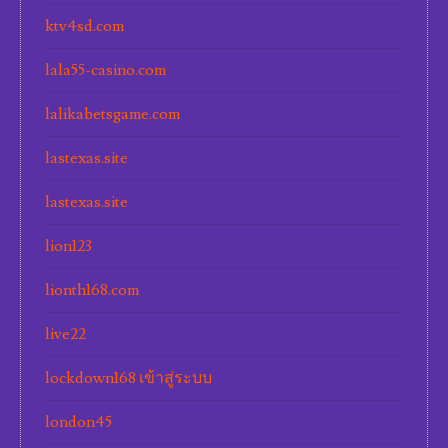
ktv4sd.com
lala55-casino.com
lalikabetsgame.com
lastexas.site
lastexas.site
lion123
lionth168.com
live22
lockdown168 เข้าสู่ระบบ
london45