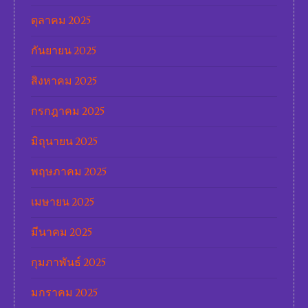
ตุลาคม 2025
กันยายน 2025
สิงหาคม 2025
กรกฎาคม 2025
มิถุนายน 2025
พฤษภาคม 2025
เมษายน 2025
มีนาคม 2025
กุมภาพันธ์ 2025
มกราคม 2025