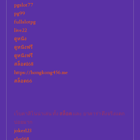
pgslot77
pg99
fullslotpg
live22
ดูหนัง
ดูหนังฟรี
ดูหนังฟรี
สล็อต168
https://hongkong456.me
สล็อต66
เว็บคาสิโนน่าเล่น ทั้ง
สล็อต
และ
บาคาร่า
ตึงจริงแตก
บ่อยมาก
joker123
slot168