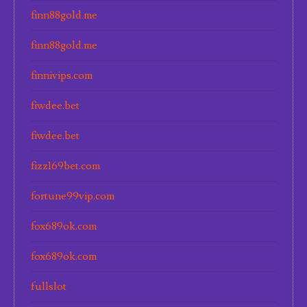
finn88gold.me
finn88gold.me
finnivips.com
fiwdee.bet
fiwdee.bet
fizz169bet.com
fortune99vip.com
fox689ok.com
fox689ok.com
fullslot