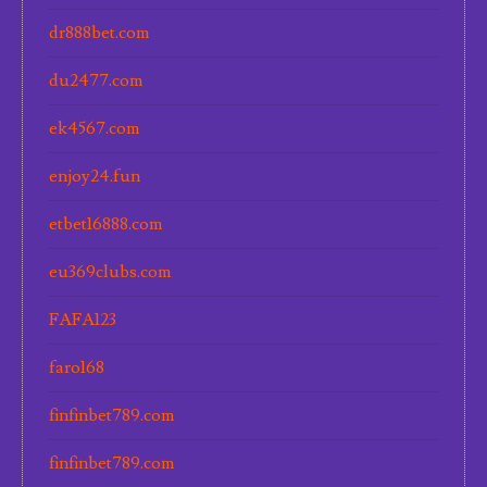
dr888bet.com
du2477.com
ek4567.com
enjoy24.fun
etbet16888.com
eu369clubs.com
FAFA123
faro168
finfinbet789.com
finfinbet789.com