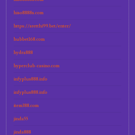
hiso8888s.com
https://sretthi99.bet/enter/
hubbet168.com
hydra888
hyperclub-casino.com
infyplus888.info
infyplus888.info
item388.com
jinda55
jinda888