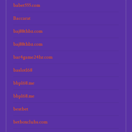
babet555.com
Baccarat
baj88thbz.com
baj88thbz.com
bar4game24hr.com
baslot168
bbp168.me
bbp168.me
bestbet
betboxclubs.com