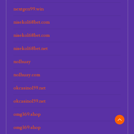
nextgen99.win
niseko168bet.com
niseko168bet.com
niseko168bet.net
no1huay
no1huay.com
okcasino159.net
okcasino159.net
omg369.shop
omg369.shop