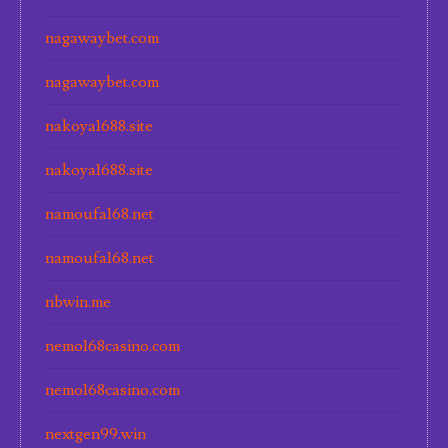
nagawaybet.com
nagawaybet.com
nakoya1688.site
nakoya1688.site
namoufa168.net
namoufa168.net
nbwin.me
nemo168casino.com
nemo168casino.com
nextgen99.win